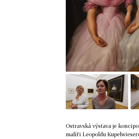
Ostravská výstava je koncipo
malíři Leopoldu Kupelwiesero