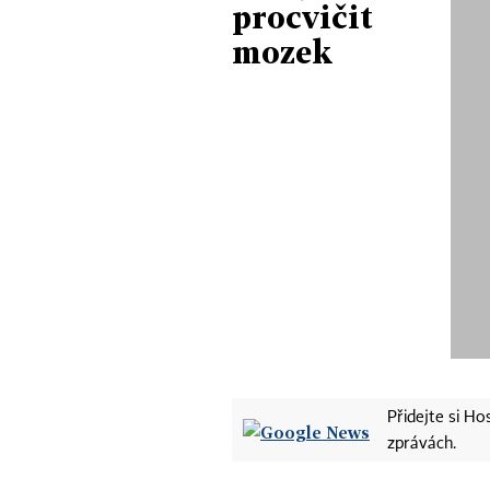
procvičit
mozek
Přidejte si H
zprávách.