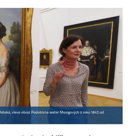
řebská, vlevo obraz Podobizna sester Mosigových z roku 1842 od