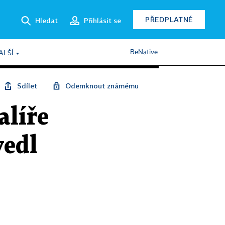
PŘEDPLATNÉ
Hledat
Přihlásit se
BeNative
ALŠÍ
Sdílet
Odemknout známému
alíře
vedl