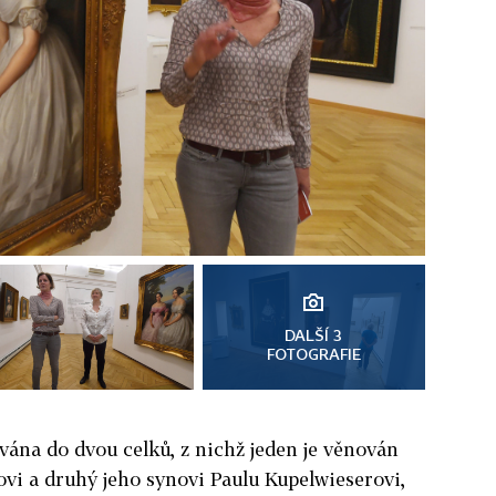
DALŠÍ 3
FOTOGRAFIE
vána do dvou celků, z nichž jeden je věnován
vi a druhý jeho synovi Paulu Kupelwieserovi,