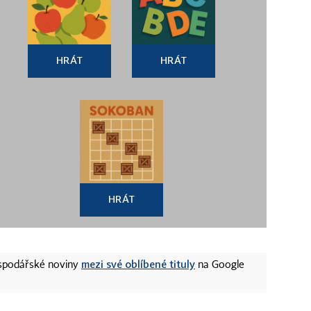
HRÁT
HRÁT
HRÁT
mezi své oblíbené tituly
ospodářské noviny
na Google