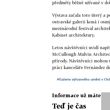
předměty běžně užívané v d
Výstava začala toto úterý a p
ostravské galerii koná i osm
mezinárodní festival archite
Kabinet architektury.
Letos návštěvníci uvidí např
McCullough Mulvin Architects
přírody. Návštěvníci mohou 
práci kanceláře Fernández de
#Galerie výtvarného umění v Os
Informace už máte
Teď je čas