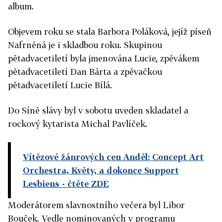
album.
Objevem roku se stala Barbora Poláková, jejíž píseň
Nafrněná je i skladbou roku. Skupinou
pětadvacetiletí byla jmenována Lucie, zpěvákem
pětadvacetiletí Dan Bárta a zpěvačkou
pětadvacetiletí Lucie Bílá.
Do Síně slávy byl v sobotu uveden skladatel a
rockový kytarista Michal Pavlíček.
Vítězové žánrových cen Anděl: Concept Art
Orchestra, Květy, a dokonce Support
Lesbiens
- čtěte ZDE
Moderátorem slavnostního večera byl Libor
Bouček. Vedle nominovaných v programu