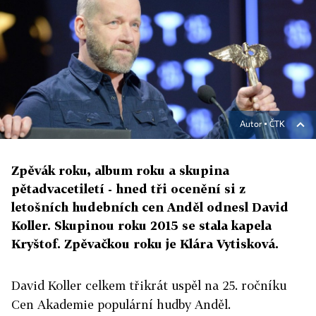
Autor ▪
ČTK
Zpěvák roku, album roku a skupina
pětadvacetiletí - hned tři ocenění si z
letošních hudebních cen Anděl odnesl David
Koller. Skupinou roku 2015 se stala kapela
Kryštof. Zpěvačkou roku je Klára Vytisková.
David Koller celkem třikrát uspěl na 25. ročníku
Cen Akademie populární hudby Anděl.