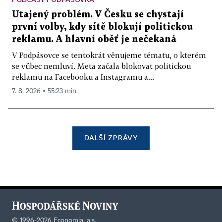
Utajený problém. V Česku se chystají
první volby, kdy sítě blokují politickou
reklamu. A hlavní oběť je nečekaná
V Podpásovce se tentokrát věnujeme tématu, o kterém
se vůbec nemluví. Meta začala blokovat politickou
reklamu na Facebooku a Instagramu a...
7. 8. 2026 ▪ 55:23 min.
DALŠÍ ZPRÁVY
©
1996-2026
Economia, a.s.