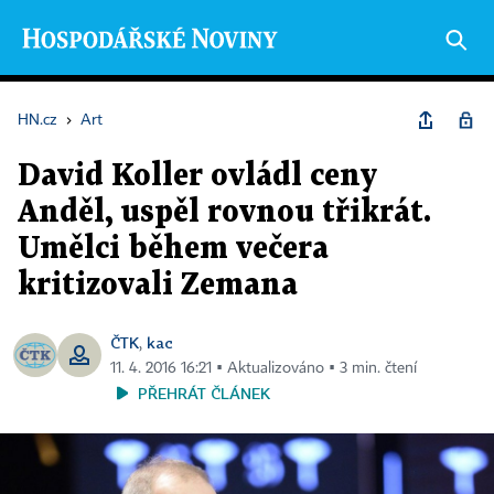
HN.cz
›
Art
David Koller ovládl ceny
Anděl, uspěl rovnou třikrát.
Umělci během večera
kritizovali Zemana
ČTK
kac
,
11. 4. 2016 16:21 ▪ Aktualizováno ▪ 3 min. čtení
PŘEHRÁT ČLÁNEK