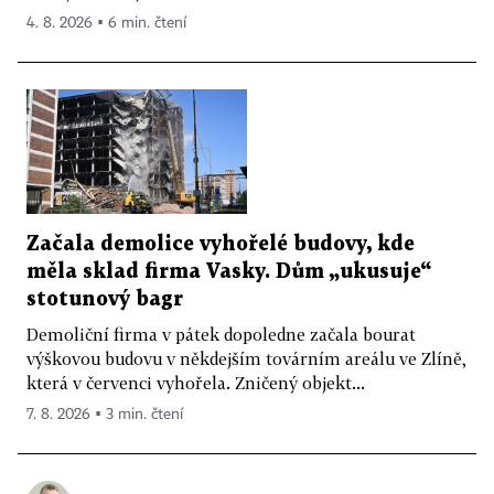
4. 8. 2026 ▪ 6 min. čtení
Začala demolice vyhořelé budovy, kde
měla sklad firma Vasky. Dům „ukusuje“
stotunový bagr
Demoliční firma v pátek dopoledne začala bourat
výškovou budovu v někdejším továrním areálu ve Zlíně,
která v červenci vyhořela. Zničený objekt...
7. 8. 2026 ▪ 3 min. čtení