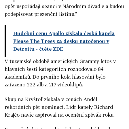
opět uspořádají seanci v Národním divadle a budou
podepisovat prezenční listinu."
Hudební cenu Apollo získala česká kapela
Please The Trees za desku natočenou v
Detroitu
- čtěte ZDE
V tuzemské obdobě amerických Grammy letos v
hlavních šesti kategoriích rozhodovalo 84
akademiků. Do prvního kola hlasování bylo
zařazeno 222 alb a 217 videoklipů.
Skupina Kryštof získala v cenách Anděl
rekordních pět nominací. Lídr kapely Richard
Krajčo navíc aspiroval na ocenění zpěvák roku.