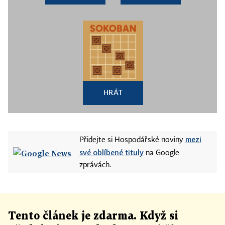
HRÁT
mezi
Přidejte si Hospodářské noviny
své oblíbené tituly
na Google
zprávách.
Tento článek
je
zdarma. Když si