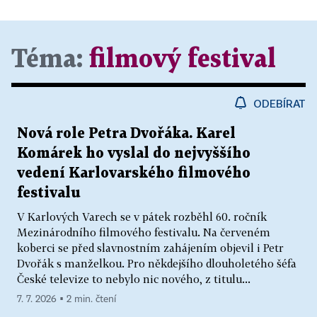
Téma:
filmový festival
ODEBÍRAT
Nová role Petra Dvořáka. Karel
Komárek ho vyslal do nejvyššího
vedení Karlovarského filmového
festivalu
V Karlových Varech se v pátek rozběhl 60. ročník
Mezinárodního filmového festivalu. Na červeném
koberci se před slavnostním zahájením objevil i Petr
Dvořák s manželkou. Pro někdejšího dlouholetého šéfa
České televize to nebylo nic nového, z titulu...
7. 7. 2026 ▪ 2 min. čtení