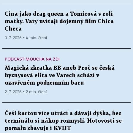
Cina jako drag queen a Tomicová v roli
matky. Vary uvítají dojemný film Chica
Checa
3. 7. 2026 ▪ 4 min. čtení
PODCAST MOUCHA NA ZDI
Magická zkratka BB aneb Proč se česká
byznysová elita ve Varech schází v
uzavřeném podzemním baru
2. 7. 2026 ▪ 2 min. čtení
Češi kartou více utrácí a dávají dýška, bez
terminálu si nákup rozmyslí. Hotovosti se
pomalu zbavuje i KVIFF