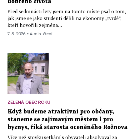
dobrého života
Před sedmnácti lety jsem na tomto místě psal o tom,
jak jsme se jako studenti dělili na ekonomy „tvrdé“,
kteří hovořili zejména...
7. 8. 2026 ▪ 4 min. čtení
ZELENÁ OBEC ROKU
Když budeme atraktivní pro občany,
staneme se zajímavým městem i pro
byznys, říká starosta oceněného Rožnova
Více než stovku setkání s obyvateli absolvoval za