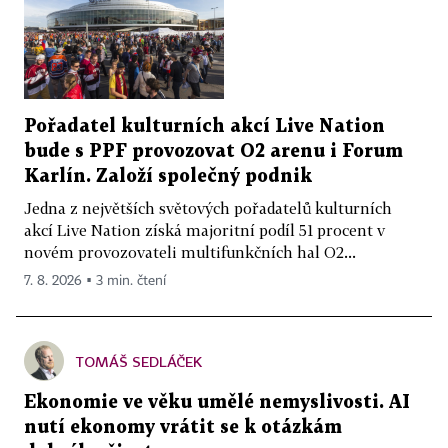
Pořadatel kulturních akcí Live Nation
bude s PPF provozovat O2 arenu i Forum
Karlín. Založí společný podnik
Jedna z největších světových pořadatelů kulturních
akcí Live Nation získá majoritní podíl 51 procent v
novém provozovateli multifunkčních hal O2...
7. 8. 2026 ▪ 3 min. čtení
TOMÁŠ SEDLÁČEK
Ekonomie ve věku umělé nemyslivosti. AI
nutí ekonomy vrátit se k otázkám