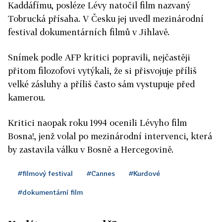
Kaddáfímu, posléze Lévy natočil film nazvaný
Tobrucká přísaha. V Česku jej uvedl mezinárodní
festival dokumentárních filmů v Jihlavě.
Snímek podle AFP kritici popravili, nejčastěji
přitom filozofovi vytýkali, že si přisvojuje příliš
velké zásluhy a příliš často sám vystupuje před
kamerou.
Kritici naopak roku 1994 ocenili Lévyho film
Bosna!, jenž volal po mezinárodní intervenci, která
by zastavila válku v Bosně a Hercegovině.
#filmový festival
#Cannes
#Kurdové
#dokumentární film