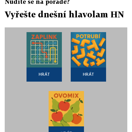
Nudíte se na poradě?
Vyřešte dnešní hlavolam HN
HRÁT
HRÁT