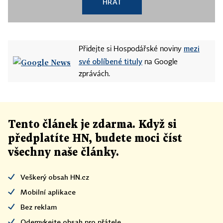
HRÁT
mezi
Přidejte si Hospodářské noviny
své oblíbené tituly
na Google
zprávách.
Tento článek
je
zdarma. Když si
předplatíte HN, budete moci číst
všechny naše články
.
Veškerý obsah HN.cz
Mobilní aplikace
Bez reklam
Odemykejte obsah pro přátele