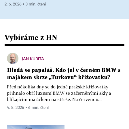
2. 6. 2026 ▪ 3 min. čtení
Vybíráme z HN
JAN KUBITA
Hledá se papaláš. Kdo jel v černém BMW s
majákem skrze „Turkovu“ křižovatku?
Před několika dny se do jedné pražské křižovatky
přihnalo obří luxusní BMW se začerněnými skly a
blikajícím majáčkem na střeše. Na červenou...
4. 8. 2026 ▪ 6 min. čtení