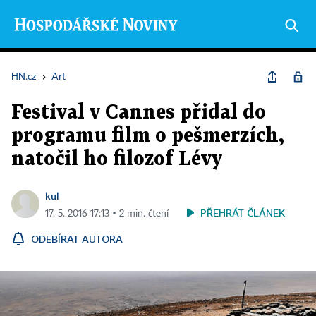
HN.cz
›
Art
Festival v Cannes přidal do
programu film o pešmerzích,
natočil ho filozof Lévy
kul
PŘEHRÁT ČLÁNEK
17. 5. 2016 17:13 ▪ 2 min. čtení
ODEBÍRAT AUTORA