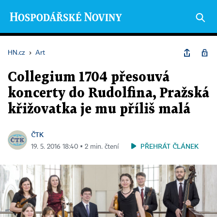
HN.cz
›
Art
Collegium 1704 přesouvá
koncerty do Rudolfina, Pražská
křižovatka je mu příliš malá
ČTK
PŘEHRÁT ČLÁNEK
19. 5. 2016 18:40 ▪ 2 min. čtení