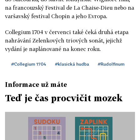
na francouzský Festival de La Chaise-Dieu nebo na
varšavský festival Chopin a jeho Evropa.
Collegium 1704 v červenci také čeká druhá etapa
nahrávání Zelenkových triových sonát, jejichž
vydání je naplánované na konec roku.
#Collegium 1704
#klasická hudba
#Rudolfinum
Informace už máte
Teď je čas procvičit mozek