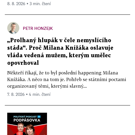
8. 8. 2026 ▪ 3 min. čtení
PETR HONZEJK
„Prolhaný hlupák v čele nemyslícího
stáda“. Proč Milana Knížáka oslavuje
vláda vedená mužem, kterým umělec
opovrhoval
Někteří říkají, že to byl poslední happening Milana
Knížáka. A něco na tom je. Pohřeb se státními poctami
organizovaný těmi, kterými slavný...
7. 8. 2026 ▪ 4 min. čtení