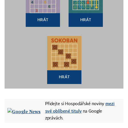
HRÁT
HRÁT
HRÁT
mezi
Přidejte si Hospodářské noviny
své oblíbené tituly
na Google
zprávách.