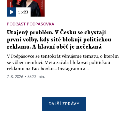
55:23
PODCAST PODPÁSOVKA
Utajený problém. V Česku se chystají
první volby, kdy sítě blokují politickou
reklamu. A hlavní oběť je nečekaná
V Podpásovce se tentokrát věnujeme tématu, o kterém
se vůbec nemluví. Meta začala blokovat politickou
reklamu na Facebooku a Instagramu a...
7. 8. 2026 ▪ 55:23 min.
DALŠÍ ZPRÁVY