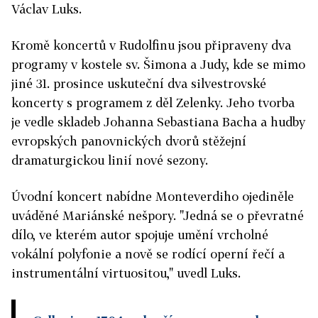
Václav Luks.
Kromě koncertů v Rudolfinu jsou připraveny dva
programy v kostele sv. Šimona a Judy, kde se mimo
jiné 31. prosince uskuteční dva silvestrovské
koncerty s programem z děl Zelenky. Jeho tvorba
je vedle skladeb Johanna Sebastiana Bacha a hudby
evropských panovnických dvorů stěžejní
dramaturgickou linií nové sezony.
Úvodní koncert nabídne Monteverdiho ojediněle
uváděné Mariánské nešpory. "Jedná se o převratné
dílo, ve kterém autor spojuje umění vrcholné
vokální polyfonie a nově se rodící operní řečí a
instrumentální virtuositou," uvedl Luks.