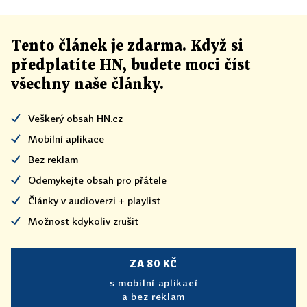
Tento článek
je
zdarma. Když si
předplatíte HN, budete moci číst
všechny naše články
.
Veškerý obsah HN.cz
Mobilní aplikace
Bez reklam
Odemykejte obsah pro přátele
Články v audioverzi + playlist
Možnost kdykoliv zrušit
ZA 80 KČ
s mobilní aplikací
a bez reklam