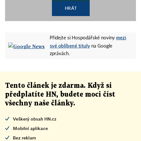
HRÁT
mezi
Přidejte si Hospodářské noviny
své oblíbené tituly
na Google
zprávách.
Tento článek
je
zdarma. Když si
předplatíte HN, budete moci číst
všechny naše články
.
Veškerý obsah HN.cz
Mobilní aplikace
Bez reklam