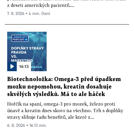
z deseti amerických pacientů....
7. 8. 2026 ▪ 4 min. čtení
16:13
Biotechnoložka: Omega-3 před úpadkem
mozku nepomohou, kreatin dosahuje
skvělých výsledků. Má to ale háček
Hořčík na spaní, omega-3 pro mozek, železo proti
únavě a kreatin dnes skoro na všechno. Trh s doplňky
stravy slibuje řadu benefitů, ale které z...
6. 8. 2026 ▪ 16:13 min.