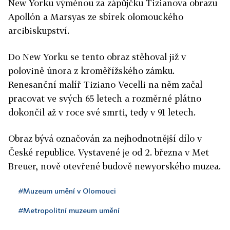
New Yorku výměnou za zápůjčku Tizianova obrazu
Apollón a Marsyas ze sbírek olomouckého
arcibiskupství.
Do New Yorku se tento obraz stěhoval již v
polovině února z kroměřížského zámku.
Renesanční malíř Tiziano Vecelli na něm začal
pracovat ve svých 65 letech a rozměrné plátno
dokončil až v roce své smrti, tedy v 91 letech.
Obraz bývá označován za nejhodnotnější dílo v
České republice. Vystavené je od 2. března v Met
Breuer, nově otevřené budově newyorského muzea.
#Muzeum umění v Olomouci
#Metropolitní muzeum umění