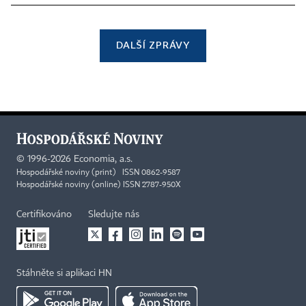
DALŠÍ ZPRÁVY
©
1996-2026
Economia, a.s.
Hospodářské noviny (print) ISSN 0862-9587
Hospodářské noviny (online) ISSN 2787-950X
Certifikováno
Sledujte nás
Stáhněte si aplikaci HN