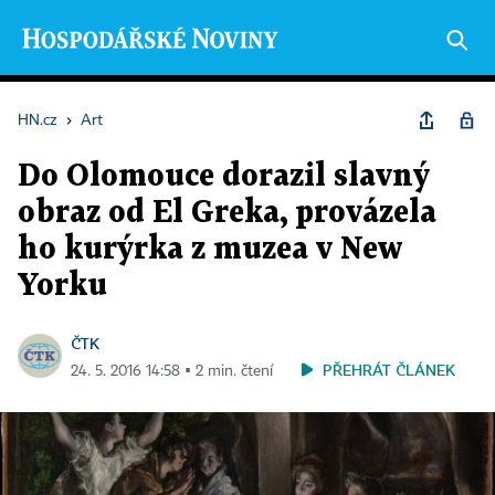
HN.cz
›
Art
Do Olomouce dorazil slavný
obraz od El Greka, provázela
ho kurýrka z muzea v New
Yorku
ČTK
PŘEHRÁT ČLÁNEK
24. 5. 2016 14:58 ▪ 2 min. čtení