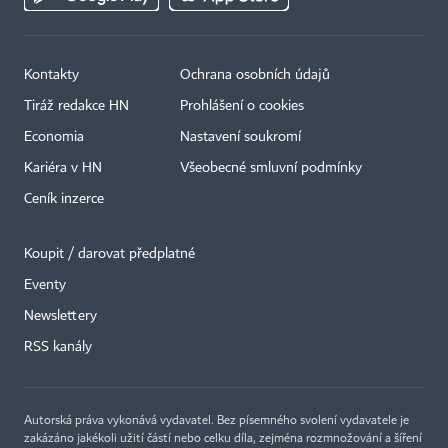
Kontakty
Ochrana osobních údajů
Tiráž redakce HN
Prohlášení o cookies
Economia
Nastavení soukromí
Kariéra v HN
Všeobecné smluvní podmínky
Ceník inzerce
Koupit / darovat předplatné
Eventy
×
Newslettery
RSS kanály
Autorská práva vykonává vydavatel. Bez písemného svolení vydavatele je
zakázáno jakékoli užití částí nebo celku díla, zejména rozmnožování a šíření