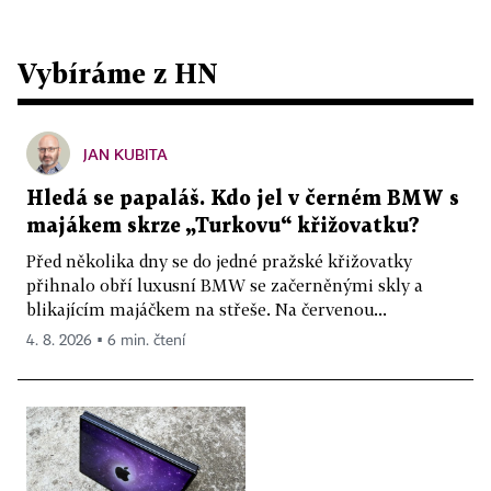
Vybíráme z HN
JAN KUBITA
Hledá se papaláš. Kdo jel v černém BMW s
majákem skrze „Turkovu“ křižovatku?
Před několika dny se do jedné pražské křižovatky
přihnalo obří luxusní BMW se začerněnými skly a
blikajícím majáčkem na střeše. Na červenou...
4. 8. 2026 ▪ 6 min. čtení