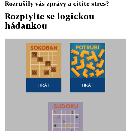
Rozrušily vás zprávy a cítíte stres?
Rozptylte se logickou
hádankou
HRÁT
HRÁT