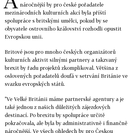
A
náročnější by pro české pořadatele
mezinárodních kulturních akcí byla příští
spolupráce s britskými umělci, pokud by se
obyvatele ostrovního království rozhodli opustit
Evropskou unii.
Britové jsou pro mnoho českých organizátorů
kulturních aktivit silnými partnery a takzvaný
brexit by řadu projektů zkomplikoval. Většina z
oslovených pořadatelů doufá v setrvání Británie ve
svazku evropských států.
"Ve Velké Británii máme partnerské agentury a je
také jednou z našich důležitých zájezdových
destinací. Po brexitu by spolupráce určitě
pokračovala, ale byla by administrativně i finančně
náročnější. Ve všech ohledech by pro Českou