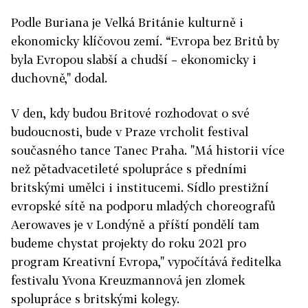
Podle Buriana je Velká Británie kulturně i
ekonomicky klíčovou zemí. “Evropa bez Britů by
byla Evropou slabší a chudší – ekonomicky i
duchovně," dodal.
V den, kdy budou Britové rozhodovat o své
budoucnosti, bude v Praze vrcholit festival
současného tance Tanec Praha. "Má historii více
než pětadvacetileté spolupráce s předními
britskými umělci i institucemi. Sídlo prestižní
evropské sítě na podporu mladých choreografů
Aerowaves je v Londýně a příští pondělí tam
budeme chystat projekty do roku 2021 pro
program Kreativní Evropa," vypočítává ředitelka
festivalu Yvona Kreuzmannová jen zlomek
spolupráce s britskými kolegy.