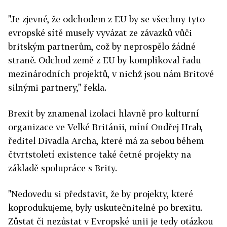
"Je zjevné, že odchodem z EU by se všechny tyto
evropské sítě musely vyvázat ze závazků vůči
britským partnerům, což by neprospělo žádné
straně. Odchod země z EU by komplikoval řadu
mezinárodních projektů, v nichž jsou nám Britové
silnými partnery," řekla.
Brexit by znamenal izolaci hlavně pro kulturní
organizace ve Velké Británii, míní Ondřej Hrab,
ředitel Divadla Archa, které má za sebou během
čtvrtstoletí existence také četné projekty na
základě spolupráce s Brity.
"Nedovedu si představit, že by projekty, které
koprodukujeme, byly uskutečnitelné po brexitu.
Zůstat či nezůstat v Evropské unii je tedy otázkou