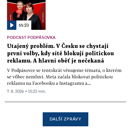
55:23
PODCAST PODPÁSOVKA
Utajený problém. V Česku se chystají
první volby, kdy sítě blokují politickou
reklamu. A hlavní oběť je nečekaná
V Podpásovce se tentokrát věnujeme tématu, o kterém
se vůbec nemluví. Meta začala blokovat politickou
reklamu na Facebooku a Instagramu a...
7. 8. 2026 ▪ 55:23 min.
DALŠÍ ZPRÁVY