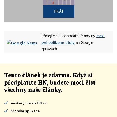
HRÁT
mezi
Přidejte si Hospodářské noviny
své oblíbené tituly
na Google
zprávách.
Tento článek
je
zdarma. Když si
předplatíte HN, budete moci číst
všechny naše články
.
Veškerý obsah HN.cz
Mobilní aplikace