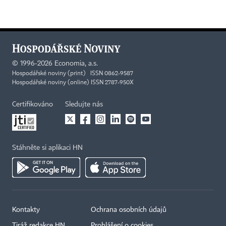
©
1996-2026
Economia, a.s.
Hospodářské noviny (print) ISSN 0862-9587
Hospodářské noviny (online) ISSN 2787-950X
Certifikováno
Sledujte nás
Stáhněte si aplikaci HN
Kontakty
Ochrana osobních údajů
Tiráž redakce HN
Prohlášení o cookies