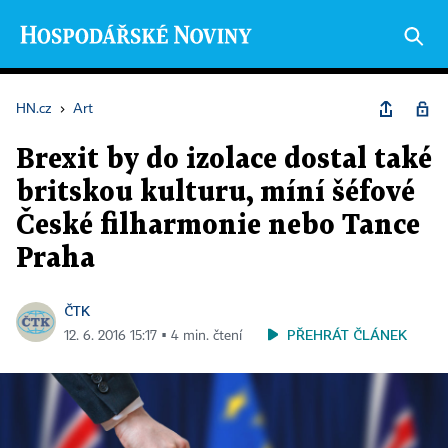
HN.cz
›
Art
Brexit by do izolace dostal také
britskou kulturu, míní šéfové
České filharmonie nebo Tance
Praha
ČTK
PŘEHRÁT ČLÁNEK
12. 6. 2016 15:17 ▪ 4 min. čtení