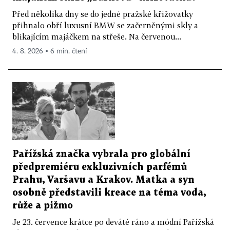
Před několika dny se do jedné pražské křižovatky
přihnalo obří luxusní BMW se začerněnými skly a
blikajícím majáčkem na střeše. Na červenou...
4. 8. 2026 ▪ 6 min. čtení
Pařížská značka vybrala pro globální
předpremiéru exkluzivních parfémů
Prahu, Varšavu a Krakov. Matka a syn
osobně představili kreace na téma voda,
růže a pižmo
Je 23. července krátce po deváté ráno a módní Pařížská