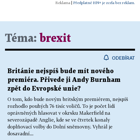
|
Předplatné HN+ je zcela bez reklam.
Téma:
brexit
ODEBÍRAT
Británie nejspíš bude mít nového
premiéra. Přivede ji Andy Burnham
zpět do Evropské unie?
O tom, kdo bude novým britským premiérem, nejspíš
rozhodlo pouhých 76 tisíc voličů. To je počet lidí
oprávněných hlasovat v okrsku Makerfield na
severozápadě Anglie, kde se ve čtvrtek konaly
doplňovací volby do Dolní sněmovny. Vyhrál je
dosavadní...