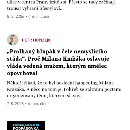
ulice v centru Prahy ještě spí. Přesto se tudy začínají
trousit vybraní lifestyloví...
8. 8. 2026 ▪ 4 min. čtení
PETR HONZEJK
„Prolhaný hlupák v čele nemyslícího
stáda“. Proč Milana Knížáka oslavuje
vláda vedená mužem, kterým umělec
opovrhoval
Někteří říkají, že to byl poslední happening Milana
Knížáka. A něco na tom je. Pohřeb se státními poctami
organizovaný těmi, kterými slavný...
7. 8. 2026 ▪ 4 min. čtení