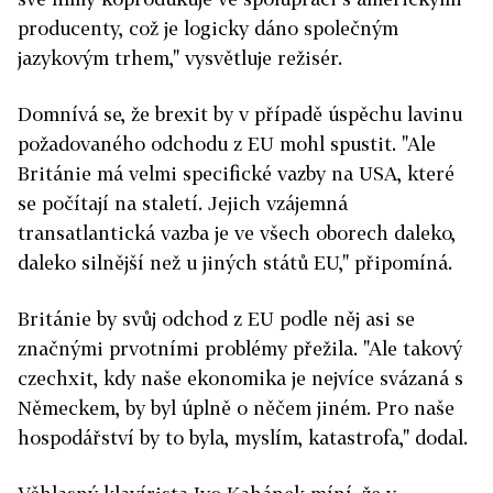
producenty, což je logicky dáno společným
jazykovým trhem," vysvětluje režisér.
Domnívá se, že brexit by v případě úspěchu lavinu
požadovaného odchodu z EU mohl spustit. "Ale
Británie má velmi specifické vazby na USA, které
se počítají na staletí. Jejich vzájemná
transatlantická vazba je ve všech oborech daleko,
daleko silnější než u jiných států EU," připomíná.
Británie by svůj odchod z EU podle něj asi se
značnými prvotními problémy přežila. "Ale takový
czechxit, kdy naše ekonomika je nejvíce svázaná s
Německem, by byl úplně o něčem jiném. Pro naše
hospodářství by to byla, myslím, katastrofa," dodal.