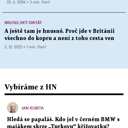
22. 6. 2026 ▪ 3 min. čtení
BRUSELSKÝ DIKTÁT
A ještě tam je hnusně. Proč jde v Británii
všechno do kopru a není z toho cesta ven
2. 12. 2025 ▪ 1 min. čtení
Vybíráme z HN
JAN KUBITA
Hledá se papaláš. Kdo jel v černém BMW s
majákem skrze „Turkovu“ křižovatku?