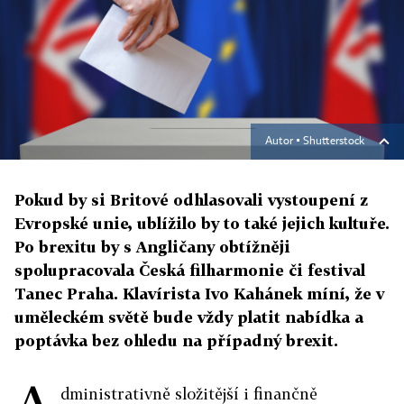
Autor ▪
Shutterstock
Pokud by si Britové odhlasovali vystoupení z
Evropské unie, ublížilo by to také jejich kultuře.
Po brexitu by s Angličany obtížněji
spolupracovala Česká filharmonie či festival
Tanec Praha. Klavírista Ivo Kahánek míní, že v
uměleckém světě bude vždy platit nabídka a
poptávka bez ohledu na případný brexit.
dministrativně složitější i finančně