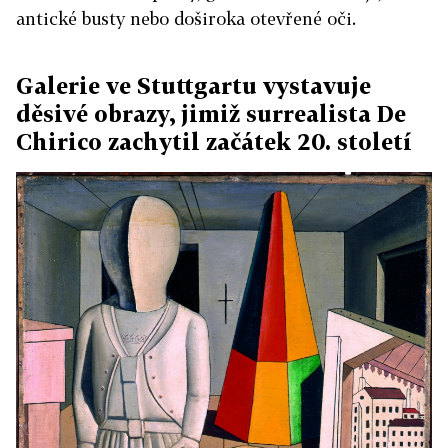
antické busty nebo doširoka otevřené oči.
Galerie ve Stuttgartu vystavuje
děsivé obrazy, jimiž surrealista De
Chirico zachytil začátek 20. století