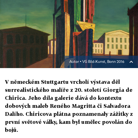
Autor ▪
VG Bild-Kunst, Bonn 2016
V německém Stuttgartu vrcholí výstava děl
surrealistického malíře z 20. století Giorgia de
Chirica. Jeho díla galerie dává do kontextu
dobových maleb Reného Magritta či Salvadora
Dalího. Chiricova plátna poznamenaly zážitky z
první světové války, kam byl umělec povolán do
bojů.