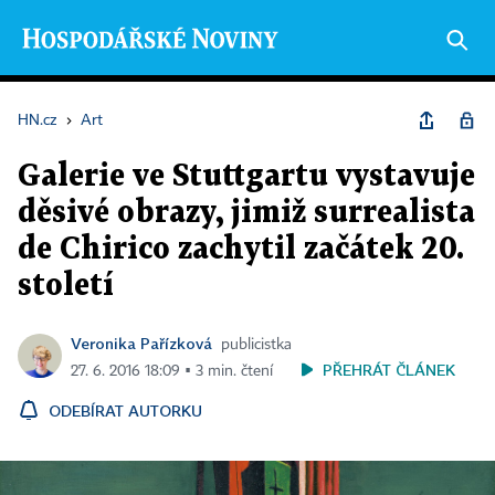
HN.cz
›
Art
Galerie ve Stuttgartu vystavuje
děsivé obrazy, jimiž surrealista
de Chirico zachytil začátek 20.
století
Veronika Pařízková
publicistka
PŘEHRÁT ČLÁNEK
27. 6. 2016 18:09 ▪ 3 min. čtení
ODEBÍRAT AUTORKU