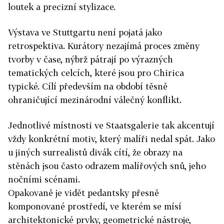
loutek a precizní stylizace.
Výstava ve Stuttgartu není pojatá jako
retrospektiva. Kurátory nezajímá proces změny
tvorby v čase, nýbrž pátrají po výrazných
tematických celcích, které jsou pro Chirica
typické. Cílí především na období těsně
ohraničující mezinárodní válečný konflikt.
Jednotlivé místnosti ve Staatsgalerie tak akcentují
vždy konkrétní motiv, který malíři nedal spát. Jako
u jiných surrealistů divák cítí, že obrazy na
stěnách jsou často odrazem malířových snů, jeho
nočními scénami.
Opakovaně je vidět pedantsky přesně
komponované prostředí, ve kterém se mísí
architektonické prvky, geometrické nástroje,