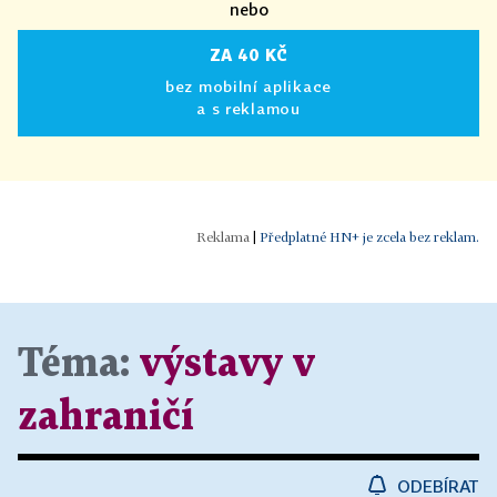
nebo
ZA 40 KČ
bez mobilní aplikace
a s reklamou
|
Předplatné HN+ je zcela bez reklam.
Téma:
výstavy v
zahraničí
ODEBÍRAT