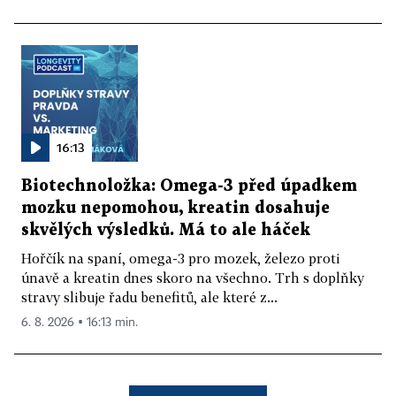
16:13
Biotechnoložka: Omega-3 před úpadkem
mozku nepomohou, kreatin dosahuje
skvělých výsledků. Má to ale háček
Hořčík na spaní, omega-3 pro mozek, železo proti
únavě a kreatin dnes skoro na všechno. Trh s doplňky
stravy slibuje řadu benefitů, ale které z...
6. 8. 2026 ▪ 16:13 min.