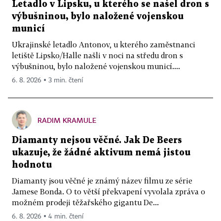
Letadlo v Lipsku, u kterého se našel dron s
výbušninou, bylo naložené vojenskou
municí
Ukrajinské letadlo Antonov, u kterého zaměstnanci
letiště Lipsko/Halle našli v noci na středu dron s
výbušninou, bylo naložené vojenskou municí....
6. 8. 2026 ▪ 3 min. čtení
RADIM KRAMULE
Diamanty nejsou věčné. Jak De Beers
ukazuje, že žádné aktivum nemá jistou
hodnotu
Diamanty jsou věčné je známý název filmu ze série
Jamese Bonda. O to větší překvapení vyvolala zpráva o
možném prodeji těžařského gigantu De...
6. 8. 2026 ▪ 4 min. čtení