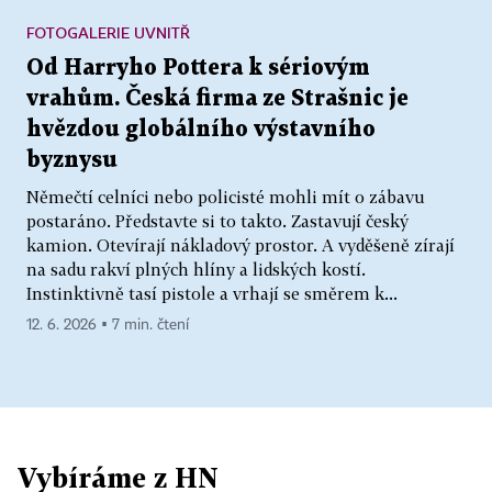
FOTOGALERIE UVNITŘ
Od Harryho Pottera k sériovým
vrahům. Česká firma ze Strašnic je
hvězdou globálního výstavního
byznysu
Němečtí celníci nebo policisté mohli mít o zábavu
postaráno. Představte si to takto. Zastavují český
kamion. Otevírají nákladový prostor. A vyděšeně zírají
na sadu rakví plných hlíny a lidských kostí.
Instinktivně tasí pistole a vrhají se směrem k...
12. 6. 2026 ▪ 7 min. čtení
Vybíráme z HN