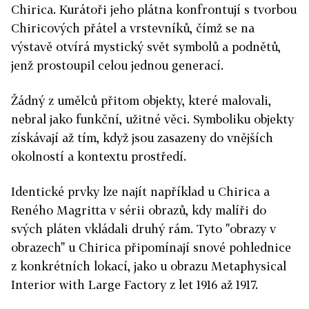
Chirica. Kurátoři jeho plátna konfrontují s tvorbou
Chiricových přátel a vrstevníků, čímž se na
výstavě otvírá mystický svět symbolů a podnětů,
jenž prostoupil celou jednou generací.
Žádný z umělců přitom objekty, které malovali,
nebral jako funkční, užitné věci. Symboliku objekty
získávají až tím, když jsou zasazeny do vnějších
okolností a kontextu prostředí.
Identické prvky lze najít například u Chirica a
Reného Magritta v sérii obrazů, kdy malíři do
svých pláten vkládali druhý rám. Tyto "obrazy v
obrazech" u Chirica připomínají snové pohlednice
z konkrétních lokací, jako u obrazu Metaphysical
Interior with Large Factory z let 1916 až 1917.