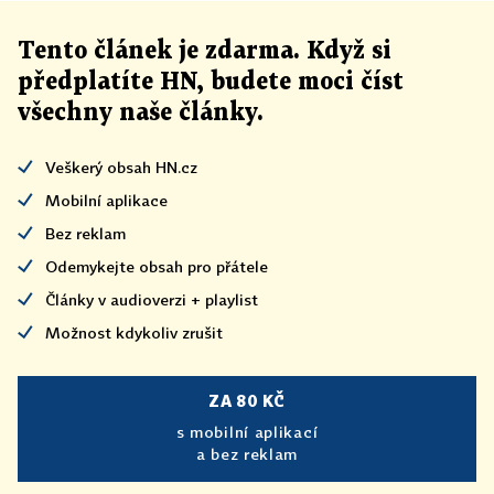
Tento článek
je
zdarma. Když si
předplatíte HN, budete moci číst
všechny naše články
.
Veškerý obsah HN.cz
Mobilní aplikace
Bez reklam
Odemykejte obsah pro přátele
Články v audioverzi + playlist
Možnost kdykoliv zrušit
ZA 80 KČ
s mobilní aplikací
a bez reklam