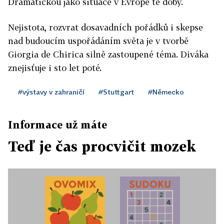
Dramatickou jako situace v Evropě té doby.
Nejistota, rozvrat dosavadních pořádků i skepse
nad budoucím uspořádáním světa je v tvorbě
Giorgia de Chirica silně zastoupené téma. Diváka
znejisťuje i sto let poté.
#výstavy v zahraničí
#Stuttgart
#Německo
Informace už máte
Teď je čas procvičit mozek