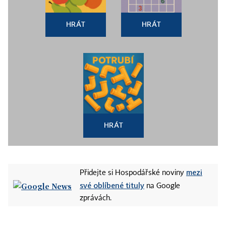
HRÁT
HRÁT
HRÁT
mezi
Přidejte si Hospodářské noviny
své oblíbené tituly
na Google
zprávách.