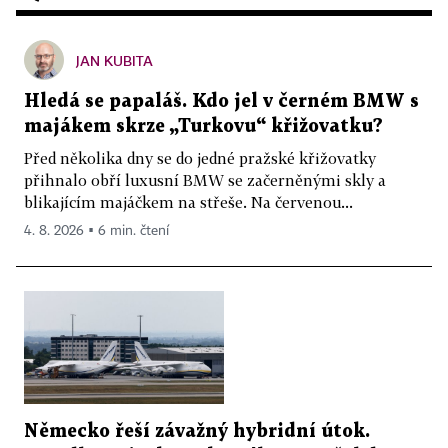
JAN KUBITA
Hledá se papaláš. Kdo jel v černém BMW s
majákem skrze „Turkovu“ křižovatku?
Před několika dny se do jedné pražské křižovatky
přihnalo obří luxusní BMW se začerněnými skly a
blikajícím majáčkem na střeše. Na červenou...
4. 8. 2026 ▪ 6 min. čtení
Německo řeší závažný hybridní útok.