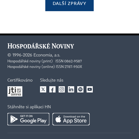
DALŠÍ ZPRÁVY
©
1996-2026
Economia, a.s.
Hospodářské noviny (print) ISSN 0862-9587
Hospodářské noviny (online) ISSN 2787-950X
Certifikováno
Sledujte nás
Stáhněte si aplikaci HN