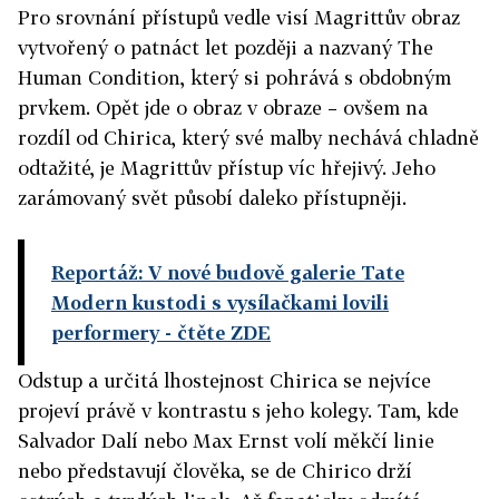
Pro srovnání přístupů vedle visí Magrittův obraz
vytvořený o patnáct let později a nazvaný The
Human Condition, který si pohrává s obdobným
prvkem. Opět jde o obraz v obraze – ovšem na
rozdíl od Chirica, který své malby nechává chladně
odtažité, je Magrittův přístup víc hřejivý. Jeho
zarámovaný svět působí daleko přístupněji.
Reportáž: V nové budově galerie Tate
Modern kustodi s vysílačkami lovili
performery
- čtěte ZDE
Odstup a určitá lhostejnost Chirica se nejvíce
projeví právě v kontrastu s jeho kolegy. Tam, kde
Salvador Dalí nebo Max Ernst volí měkčí linie
nebo představují člověka, se de Chirico drží