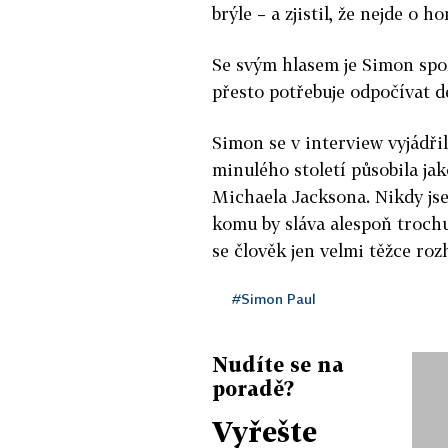
brýle – a zjistil, že nejde o ho
Se svým hlasem je Simon spok
přesto potřebuje odpočívat dé
Simon se v interview vyjádřil 
minulého století působila jak
Michaela Jacksona. Nikdy jse
komu by sláva alespoň trochu
se člověk jen velmi těžce rozh
#Simon Paul
Nudíte se na
poradě?
Vyřešte