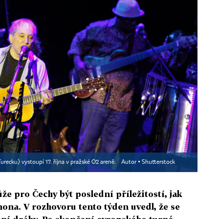
recku) vystoupí 17. října v pražské O2 areně.
Autor ▪
Shutterstock
že pro Čechy být poslední příležitostí, jak
mona. V rozhovoru tento týden uvedl, že se