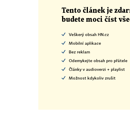
Tento článek
je
zdar
budete moci číst vš
Veškerý obsah HN.cz
Mobilní aplikace
Bez reklam
Odemykejte obsah pro přátele
Články v audioverzi + playlist
Možnost kdykoliv zrušit