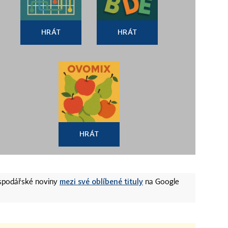
HRÁT
HRÁT
HRÁT
mezi své oblíbené tituly
ospodářské noviny
na Google