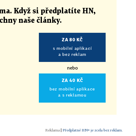
ma. Když si předplatíte HN,
echny naše články
.
ZA 80 KČ
s mobilní aplikací
a bez reklam
nebo
ZA 40 KČ
bez mobilní aplikace
a s reklamou
|
Předplatné HN+ je zcela bez reklam.