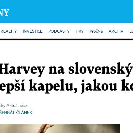
REALITY
INVESTICE
PODCASTY
HRY
PročNe
ARCHIV
D
Harvey na slovenský 
lepší kapelu, jakou 
riky Aktuálně.cz
ŘEHRÁT ČLÁNEK