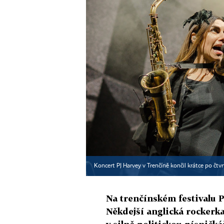
Koncert PJ Harvey v Trenčíně končil krátce po čtv
Na trenčínském festivalu P
Někdejší anglická rockerk