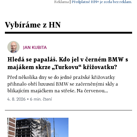
|
Předplatné HN+ je zcela bez reklam.
Vybíráme z HN
JAN KUBITA
Hledá se papaláš. Kdo jel v černém BMW s
majákem skrze „Turkovu“ křižovatku?
Před několika dny se do jedné pražské křižovatky
přihnalo obří luxusní BMW se začerněnými skly a
blikajícím majáčkem na střeše. Na červenou...
4. 8. 2026 ▪ 6 min. čtení