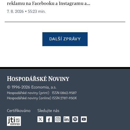
reklamu na Facebooku a Instagramu a...
7. 8. 2026 ▪ 55:23 min.
DALŠÍ ZPRÁVY
©
1996-2026
Economia, a.s.
Hospodářské noviny (print) ISSN 0862-9587
Hospodářské noviny (online) ISSN 2787-950X
Certifikováno
Sledujte nás