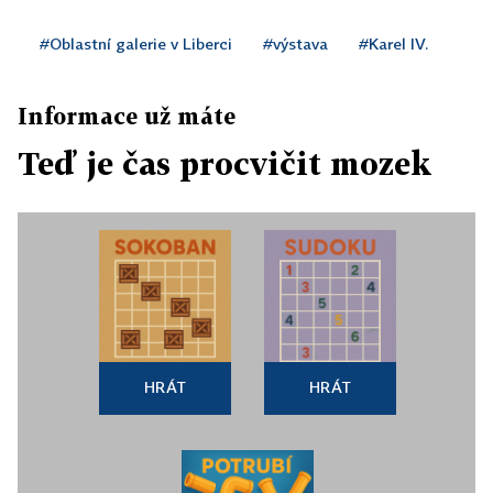
#Oblastní galerie v Liberci
#výstava
#Karel IV.
Informace už máte
Teď je čas procvičit mozek
HRÁT
HRÁT