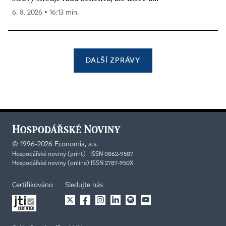
6. 8. 2026 ▪ 16:13 min.
DALŠÍ ZPRÁVY
©
1996-2026
Economia, a.s.
Hospodářské noviny (print) ISSN 0862-9587
Hospodářské noviny (online) ISSN 2787-950X
Certifikováno
Sledujte nás