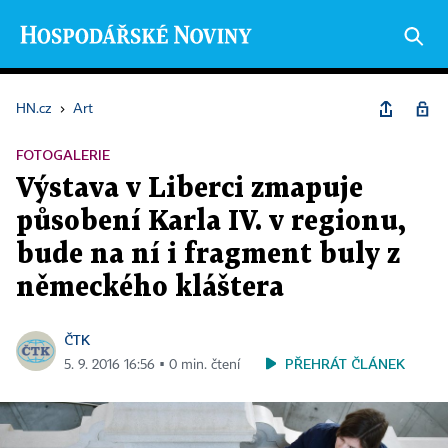
HN.cz
›
Art
FOTOGALERIE
Výstava v Liberci zmapuje
působení Karla IV. v regionu,
bude na ní i fragment buly z
německého kláštera
ČTK
PŘEHRÁT ČLÁNEK
5. 9. 2016 16:56 ▪ 0 min. čtení