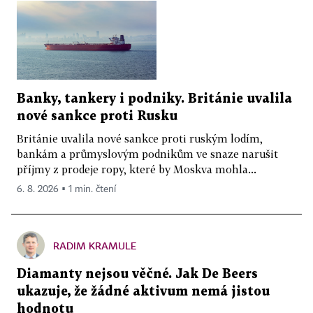
Banky, tankery i podniky. Británie uvalila
nové sankce proti Rusku
Británie uvalila nové sankce proti ruským lodím,
bankám a průmyslovým podnikům ve snaze narušit
příjmy z prodeje ropy, které by Moskva mohla...
6. 8. 2026 ▪ 1 min. čtení
RADIM KRAMULE
Diamanty nejsou věčné. Jak De Beers
ukazuje, že žádné aktivum nemá jistou
hodnotu