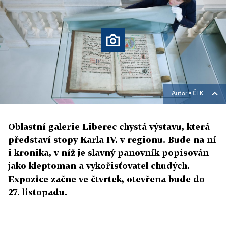
Autor ▪
ČTK
Oblastní galerie Liberec chystá výstavu, která
představí stopy Karla IV. v regionu. Bude na ní
i kronika, v níž je slavný panovník popisován
jako kleptoman a vykořisťovatel chudých.
Expozice začne ve čtvrtek, otevřena bude do
27. listopadu.