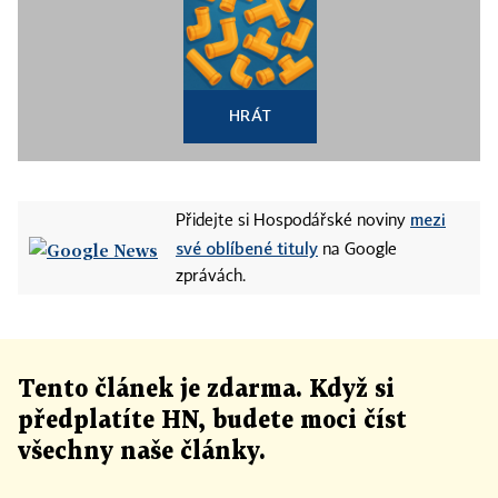
HRÁT
mezi
Přidejte si Hospodářské noviny
své oblíbené tituly
na Google
zprávách.
Tento článek
je
zdarma. Když si
předplatíte HN, budete moci číst
všechny naše články
.