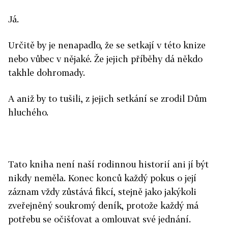
Já.
Určitě by je nenapadlo, že se setkají v této knize
nebo vůbec v nějaké. Že jejich příběhy dá někdo
takhle dohromady.
A aniž by to tušili, z jejich setkání se zrodil Dům
hluchého.
Tato kniha není naší rodinnou historií ani jí být
nikdy neměla. Konec konců každý pokus o její
záznam vždy zůstává fikcí, stejně jako jakýkoli
zveřejněný soukromý deník, protože každý má
potřebu se očišťovat a omlouvat své jednání.