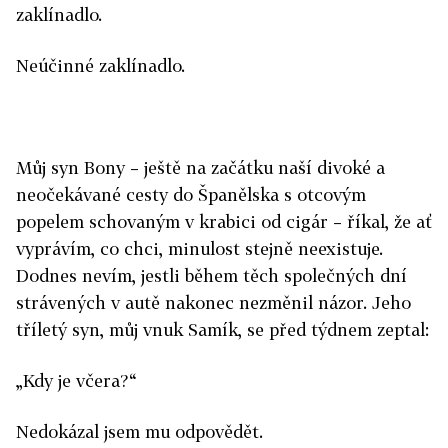
zaklínadlo.
Neúčinné zaklínadlo.
Můj syn Bony – ještě na začátku naší divoké a
neočekávané cesty do Španělska s otcovým
popelem schovaným v krabici od cigár – říkal, že ať
vyprávím, co chci, minulost stejně neexistuje.
Dodnes nevím, jestli během těch společných dní
strávených v autě nakonec nezměnil názor. Jeho
tříletý syn, můj vnuk Samík, se před týdnem zeptal:
„Kdy je včera?“
Nedokázal jsem mu odpovědět.