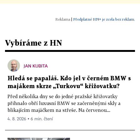
|
Předplatné HN+ je zcela bez reklam.
Vybíráme z HN
JAN KUBITA
Hledá se papaláš. Kdo jel v černém BMW s
majákem skrze „Turkovu“ křižovatku?
Před několika dny se do jedné pražské křižovatky
přihnalo obří luxusní BMW se začerněnými skly a
blikajícím majáčkem na střeše. Na červenou...
4. 8. 2026 ▪ 6 min. čtení