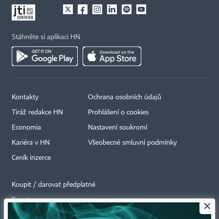
Stáhněte si aplikaci HN
Kontakty
Ochrana osobních údajů
Tiráž redakce HN
Prohlášení o cookies
Economia
Nastavení soukromí
Kariéra v HN
Všeobecné smluvní podmínky
Ceník inzerce
Koupit / darovat předplatné
Eventy
×
Newslettery