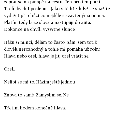
zeptat se na pumpě na cestu. Jen pro ten pocit.
Trefil bych i poslepu – jako v té hře, když se snažíte
vydržet při chůzi co nejdéle se zavřenýma očima.
Platím tedy beze slova a nastupuji do auta.
Dokonce na chvíli vysvitne slunce.
Hážu si mincí, dělám to často. Sám jsem totiž
člověk nerozhodný a tohle mi pomáhá už roky.
Hlava nebo orel, hlava je jít, orel vrátit se.
Orel..
Nelíbí se mi to. Házím ještě jednou
Znova to samé. Zamyslím se. Ne.
Třetím hodem konečně hlava.