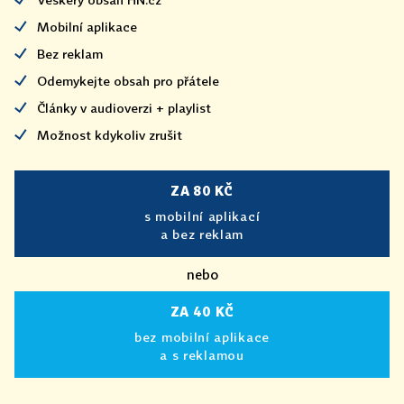
Mobilní aplikace
Bez reklam
Odemykejte obsah pro přátele
Články v audioverzi + playlist
Možnost kdykoliv zrušit
ZA 80 KČ
s mobilní aplikací
a bez reklam
nebo
ZA 40 KČ
bez mobilní aplikace
a s reklamou