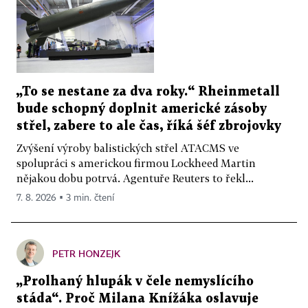
„To se nestane za dva roky.“ Rheinmetall
bude schopný doplnit americké zásoby
střel, zabere to ale čas, říká šéf zbrojovky
Zvýšení výroby balistických střel ATACMS ve
spolupráci s americkou firmou Lockheed Martin
nějakou dobu potrvá. Agentuře Reuters to řekl...
7. 8. 2026 ▪ 3 min. čtení
PETR HONZEJK
„Prolhaný hlupák v čele nemyslícího
stáda“. Proč Milana Knížáka oslavuje