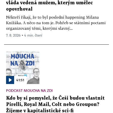
vláda vedená mužem, kterým umělec
opovrhoval
Někteří říkají, že to byl poslední happening Milana
Knížáka. A něco na tom je. Pohřeb se státními poctami
organizovaný těmi, kterými slavný...
7. 8. 2026 ▪ 4 min. čtení
41:51
PODCAST MOUCHA NA ZDI
Kdo by si pomyslel, že Češi budou vlastnit
Pirelli, Royal Mail, Colt nebo Groupon?
Žijeme v kapitalistické sci-fi