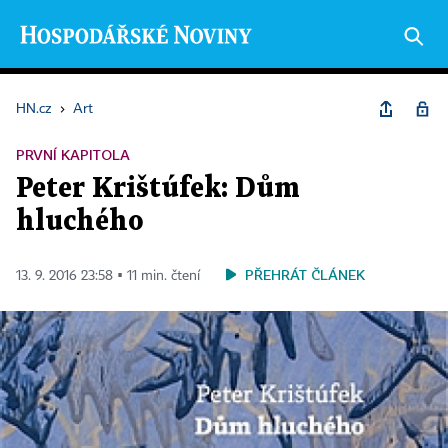
HN.cz
›
Art
PRVNÍ KAPITOLA
Peter Krištúfek: Dům
hluchého
PŘEHRÁT ČLÁNEK
13. 9. 2016 23:58 ▪ 11 min. čtení