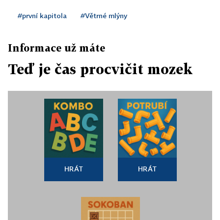
#první kapitola
#Větrné mlýny
Informace už máte
Teď je čas procvičit mozek
HRÁT
HRÁT