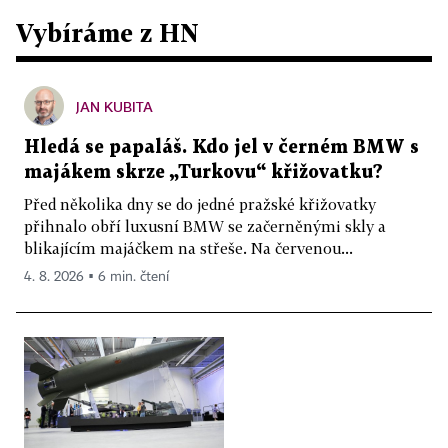
Vybíráme z HN
JAN KUBITA
Hledá se papaláš. Kdo jel v černém BMW s
majákem skrze „Turkovu“ křižovatku?
Před několika dny se do jedné pražské křižovatky
přihnalo obří luxusní BMW se začerněnými skly a
blikajícím majáčkem na střeše. Na červenou...
4. 8. 2026 ▪ 6 min. čtení