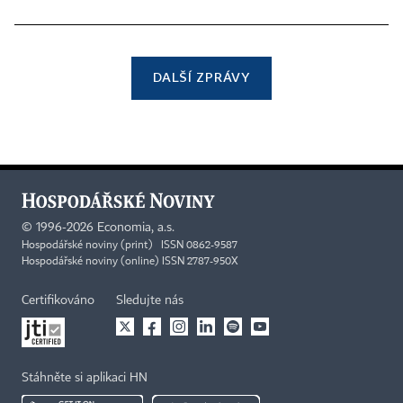
DALŠÍ ZPRÁVY
©
1996-2026
Economia, a.s.
Hospodářské noviny (print) ISSN 0862-9587
Hospodářské noviny (online) ISSN 2787-950X
Certifikováno
Sledujte nás
Stáhněte si aplikaci HN