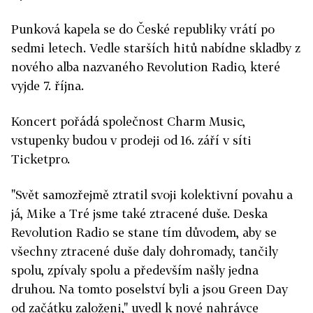
Punková kapela se do České republiky vrátí po
sedmi letech. Vedle starších hitů nabídne skladby z
nového alba nazvaného Revolution Radio, které
vyjde 7. října.
Koncert pořádá společnost Charm Music,
vstupenky budou v prodeji od 16. září v síti
Ticketpro.
"Svět samozřejmě ztratil svoji kolektivní povahu a
já, Mike a Tré jsme také ztracené duše. Deska
Revolution Radio se stane tím důvodem, aby se
všechny ztracené duše daly dohromady, tančily
spolu, zpívaly spolu a především našly jedna
druhou. Na tomto poselství byli a jsou Green Day
od začátku založeni," uvedl k nové nahrávce