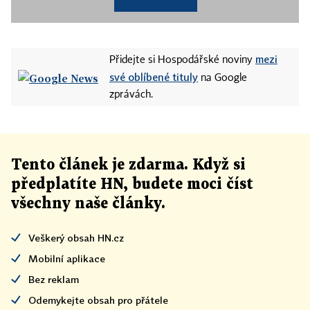
mezi
Přidejte si Hospodářské noviny
své oblíbené tituly
na Google
zprávách.
Tento článek
je
zdarma. Když si
předplatíte HN, budete moci číst
všechny naše články
.
Veškerý obsah HN.cz
Mobilní aplikace
Bez reklam
Odemykejte obsah pro přátele