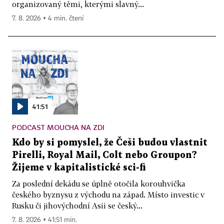
organizovaný těmi, kterými slavný...
7. 8. 2026 ▪ 4 min. čtení
41:51
PODCAST MOUCHA NA ZDI
Kdo by si pomyslel, že Češi budou vlastnit
Pirelli, Royal Mail, Colt nebo Groupon?
Žijeme v kapitalistické sci-fi
Za poslední dekádu se úplně otočila korouhvička
českého byznysu z východu na západ. Místo investic v
Rusku či jihovýchodní Asii se český...
7. 8. 2026 ▪ 41:51 min.