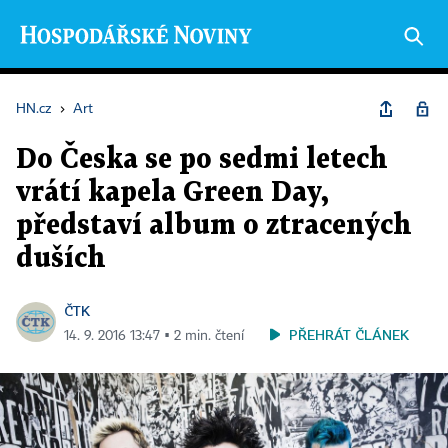
HN.cz
›
Art
Do Česka se po sedmi letech
vrátí kapela Green Day,
představí album o ztracených
duších
ČTK
PŘEHRÁT ČLÁNEK
14. 9. 2016 13:47 ▪ 2 min. čtení