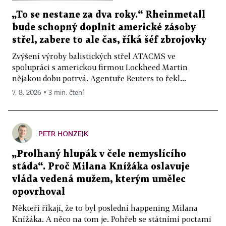
„To se nestane za dva roky.“ Rheinmetall
bude schopný doplnit americké zásoby
střel, zabere to ale čas, říká šéf zbrojovky
Zvýšení výroby balistických střel ATACMS ve
spolupráci s americkou firmou Lockheed Martin
nějakou dobu potrvá. Agentuře Reuters to řekl...
7. 8. 2026 ▪ 3 min. čtení
PETR HONZEJK
„Prolhaný hlupák v čele nemyslícího
stáda“. Proč Milana Knížáka oslavuje
vláda vedená mužem, kterým umělec
opovrhoval
Někteří říkají, že to byl poslední happening Milana
Knížáka. A něco na tom je. Pohřeb se státními poctami