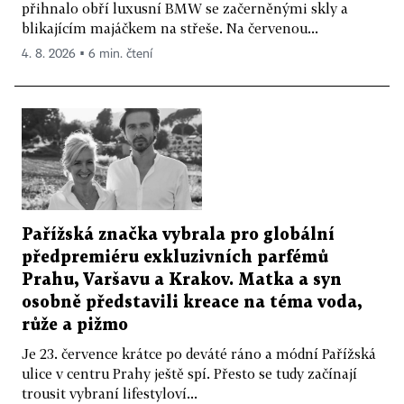
přihnalo obří luxusní BMW se začerněnými skly a
blikajícím majáčkem na střeše. Na červenou...
4. 8. 2026 ▪ 6 min. čtení
Pařížská značka vybrala pro globální
předpremiéru exkluzivních parfémů
Prahu, Varšavu a Krakov. Matka a syn
osobně představili kreace na téma voda,
růže a pižmo
Je 23. července krátce po deváté ráno a módní Pařížská
ulice v centru Prahy ještě spí. Přesto se tudy začínají
trousit vybraní lifestyloví...