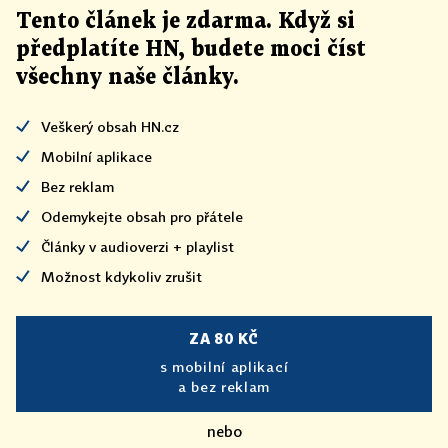
Tento článek
je
zdarma. Když si
předplatíte HN, budete moci číst
všechny naše články
.
Veškerý obsah HN.cz
Mobilní aplikace
Bez reklam
Odemykejte obsah pro přátele
Články v audioverzi + playlist
Možnost kdykoliv zrušit
ZA 80 KČ
s mobilní aplikací
a bez reklam
nebo