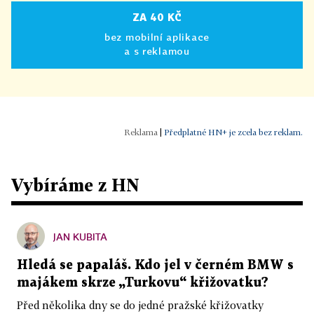
ZA 40 KČ
bez mobilní aplikace
a s reklamou
|
Předplatné HN+ je zcela bez reklam.
Vybíráme z HN
JAN KUBITA
Hledá se papaláš. Kdo jel v černém BMW s
majákem skrze „Turkovu“ křižovatku?
Před několika dny se do jedné pražské křižovatky