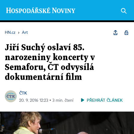
HN.cz
›
Art
Jiří Suchý oslaví 85.
narozeniny koncerty v
Semaforu, ČT odvysílá
dokumentární film
ČTK
PŘEHRÁT ČLÁNEK
20. 9. 2016 12:23 ▪ 3 min. čtení