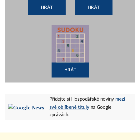
HRÁT
HRÁT
HRÁT
mezi
Přidejte si Hospodářské noviny
své oblíbené tituly
na Google
zprávách.