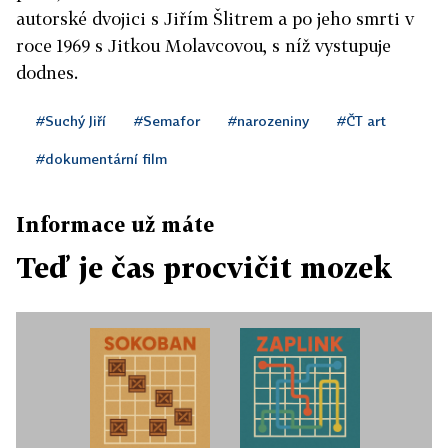
autorské dvojici s Jiřím Šlitrem a po jeho smrti v
roce 1969 s Jitkou Molavcovou, s níž vystupuje
dodnes.
#Suchý Jiří
#Semafor
#narozeniny
#ČT art
#dokumentární film
Informace už máte
Teď je čas procvičit mozek