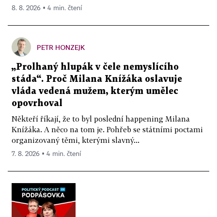
8. 8. 2026 ▪ 4 min. čtení
PETR HONZEJK
„Prolhaný hlupák v čele nemyslícího
stáda“. Proč Milana Knížáka oslavuje
vláda vedená mužem, kterým umělec
opovrhoval
Někteří říkají, že to byl poslední happening Milana
Knížáka. A něco na tom je. Pohřeb se státními poctami
organizovaný těmi, kterými slavný...
7. 8. 2026 ▪ 4 min. čtení