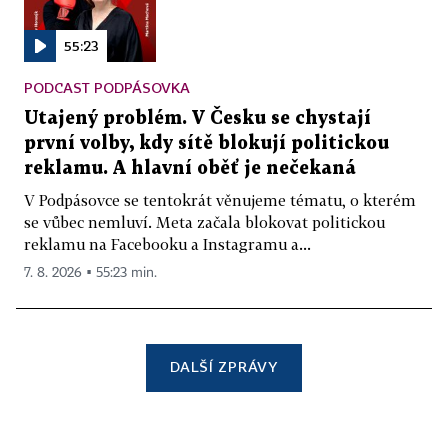
55:23
PODCAST PODPÁSOVKA
Utajený problém. V Česku se chystají
první volby, kdy sítě blokují politickou
reklamu. A hlavní oběť je nečekaná
V Podpásovce se tentokrát věnujeme tématu, o kterém
se vůbec nemluví. Meta začala blokovat politickou
reklamu na Facebooku a Instagramu a...
7. 8. 2026 ▪ 55:23 min.
DALŠÍ ZPRÁVY