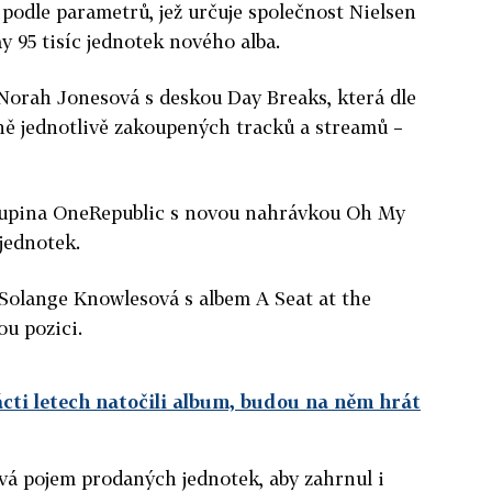
 podle parametrů, jež určuje společnost Nielsen
 95 tisíc jednotek nového alba.
Norah Jonesová s deskou Day Breaks, která dle
ně jednotlivě zakoupených tracků a streamů –
skupina OneRepublic s novou nahrávkou Oh My
 jednotek.
 Solange Knowlesová s albem A Seat at the
ou pozici.
ácti letech natočili album, budou na něm hrát
vá pojem prodaných jednotek, aby zahrnul i