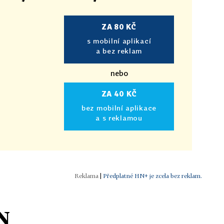
ZA 80 KČ
s mobilní aplikací
a bez reklam
nebo
ZA 40 KČ
bez mobilní aplikace
a s reklamou
|
Předplatné HN+ je zcela bez reklam.
N