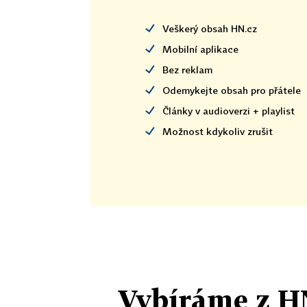
Veškerý obsah HN.cz
Mobilní aplikace
Bez reklam
Odemykejte obsah pro přátele
Články v audioverzi + playlist
Možnost kdykoliv zrušit
Vybíráme z H