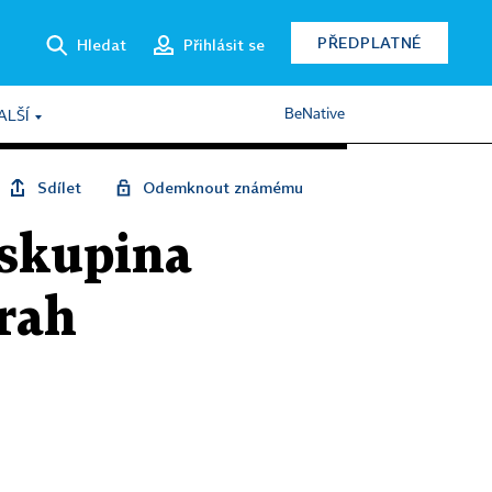
PŘEDPLATNÉ
Hledat
Přihlásit se
BeNative
ALŠÍ
Sdílet
Odemknout známému
 skupina
rah