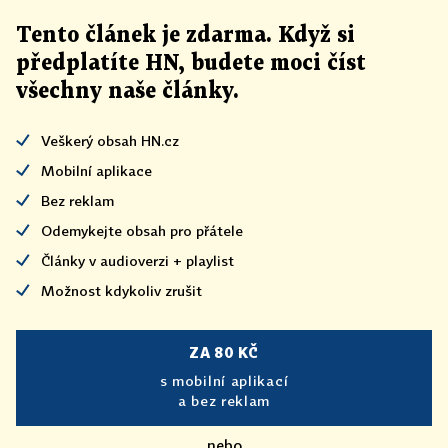
Tento článek
je
zdarma. Když si
předplatíte HN, budete moci číst
všechny naše články
.
Veškerý obsah HN.cz
Mobilní aplikace
Bez reklam
Odemykejte obsah pro přátele
Články v audioverzi + playlist
Možnost kdykoliv zrušit
ZA 80 KČ
s mobilní aplikací
a bez reklam
nebo