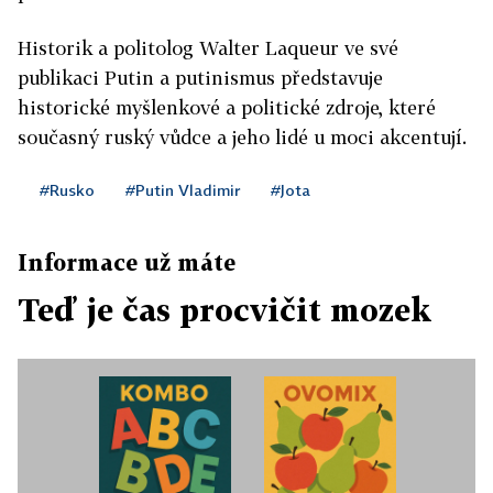
Historik a politolog Walter Laqueur ve své
publikaci Putin a putinismus představuje
historické myšlenkové a politické zdroje, které
současný ruský vůdce a jeho lidé u moci akcentují.
#Rusko
#Putin Vladimir
#Jota
Informace už máte
Teď je čas procvičit mozek