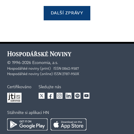
DALŠÍ ZPRÁVY
©
1996-2026
Economia, a.s.
Hospodářské noviny (print) ISSN 0862-9587
Hospodářské noviny (online) ISSN 2787-950X
Certifikováno
Sledujte nás
Stáhněte si aplikaci HN