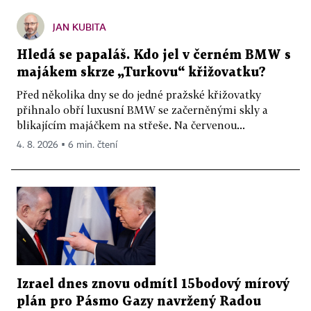
JAN KUBITA
Hledá se papaláš. Kdo jel v černém BMW s
majákem skrze „Turkovu“ křižovatku?
Před několika dny se do jedné pražské křižovatky
přihnalo obří luxusní BMW se začerněnými skly a
blikajícím majáčkem na střeše. Na červenou...
4. 8. 2026 ▪ 6 min. čtení
Izrael dnes znovu odmítl 15bodový mírový
plán pro Pásmo Gazy navržený Radou