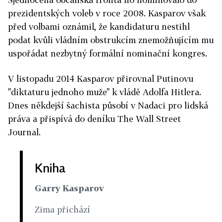
prezidentských voleb v roce 2008. Kasparov však
před volbami oznámil, že kandidaturu nestihl
podat kvůli vládním obstrukcím znemožňujícím mu
uspořádat nezbytný formální nominační kongres.
V listopadu 2014 Kasparov přirovnal Putinovu
"diktaturu jednoho muže" k vládě Adolfa Hitlera.
Dnes někdejší šachista působí v Nadaci pro lidská
práva a přispívá do deníku The Wall Street
Journal.
Kniha
Garry Kasparov
Zima přichází