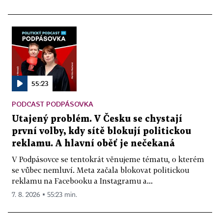
55:23
PODCAST PODPÁSOVKA
Utajený problém. V Česku se chystají
první volby, kdy sítě blokují politickou
reklamu. A hlavní oběť je nečekaná
V Podpásovce se tentokrát věnujeme tématu, o kterém
se vůbec nemluví. Meta začala blokovat politickou
reklamu na Facebooku a Instagramu a...
7. 8. 2026 ▪ 55:23 min.