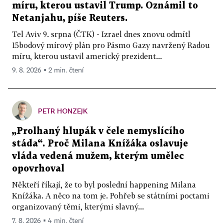
míru, kterou ustavil Trump. Oznámil to
Netanjahu, píše Reuters.
Tel Aviv 9. srpna (ČTK) - Izrael dnes znovu odmítl
15bodový mírový plán pro Pásmo Gazy navržený Radou
míru, kterou ustavil americký prezident...
9. 8. 2026 ▪ 2 min. čtení
PETR HONZEJK
„Prolhaný hlupák v čele nemyslícího
stáda“. Proč Milana Knížáka oslavuje
vláda vedená mužem, kterým umělec
opovrhoval
Někteří říkají, že to byl poslední happening Milana
Knížáka. A něco na tom je. Pohřeb se státními poctami
organizovaný těmi, kterými slavný...
7. 8. 2026 ▪ 4 min. čtení