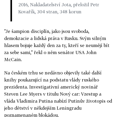
2016, Nakladatelství Jota, přeložil Petr
Kovařík, 304 stran, 348 korun
"Je šampion disciplín, jako jsou svoboda,
demokracie a lidská práva v Rusku. Svým silným
hlasem bojuje každý den za ty, kteří se neumějí bít
za sebe sami," řekl o něm senátor USA John
McCain.
Na českém trhu se nedávno objevily také další
knihy poukazující na podstatu vlády ruského
prezidenta. Investigativní americký novinář
Steven Lee Myers v titulu Nový car: Vzestup a
vláda Vladimira Putina nabízí Putinův životopis od
jeho dětství v někdejším Leningradu
poznamenaném blokádou.