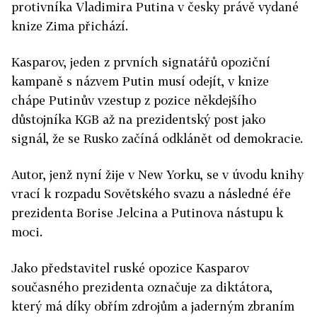
protivníka Vladimira Putina v česky právě vydané
knize Zima přichází.
Kasparov, jeden z prvních signatářů opoziční
kampaně s názvem Putin musí odejít, v knize
chápe Putinův vzestup z pozice někdejšího
důstojníka KGB až na prezidentský post jako
signál, že se Rusko začíná odklánět od demokracie.
Autor, jenž nyní žije v New Yorku, se v úvodu knihy
vrací k rozpadu Sovětského svazu a následné éře
prezidenta Borise Jelcina a Putinova nástupu k
moci.
Jako představitel ruské opozice Kasparov
současného prezidenta označuje za diktátora,
který má díky obřím zdrojům a jaderným zbraním