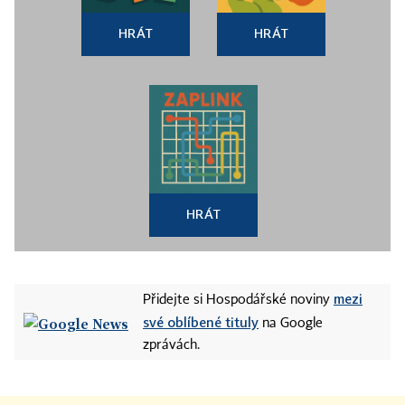
HRÁT
HRÁT
HRÁT
mezi
Přidejte si Hospodářské noviny
své oblíbené tituly
na Google
zprávách.