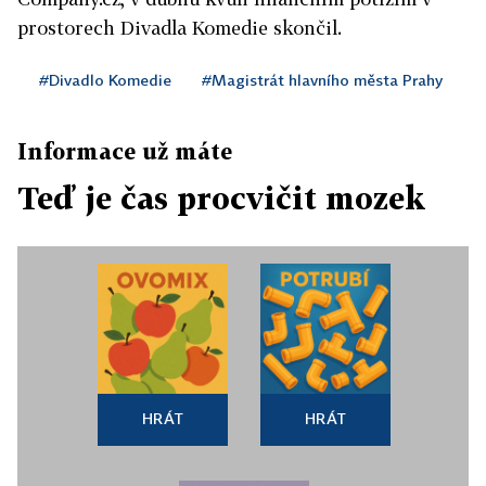
prostorech Divadla Komedie skončil.
#Divadlo Komedie
#Magistrát hlavního města Prahy
Informace už máte
Teď je čas procvičit mozek
HRÁT
HRÁT