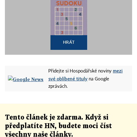
HRÁT
mezi
Přidejte si Hospodářské noviny
své oblíbené tituly
na Google
zprávách.
Tento článek
je
zdarma. Když si
předplatíte HN, budete moci číst
všechny naše články
.