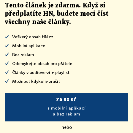
Tento článek
je
zdarma. Když si
předplatíte HN, budete moci číst
všechny naše články
.
Veškerý obsah HN.cz
Mobilní aplikace
Bez reklam
Odemykejte obsah pro přátele
Články v audioverzi + playlist
Možnost kdykoliv zrušit
ZA 80 KČ
s mobilní aplikací
a bez reklam
nebo