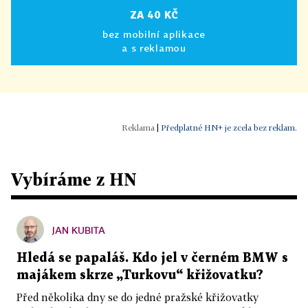
ZA 40 KČ
bez mobilní aplikace
a s reklamou
|
Předplatné HN+ je zcela bez reklam.
Vybíráme z HN
JAN KUBITA
Hledá se papaláš. Kdo jel v černém BMW s
majákem skrze „Turkovu“ křižovatku?
Před několika dny se do jedné pražské křižovatky