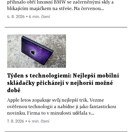
přihnalo obří luxusní BMW se začerněnými skly a
blikajícím majáčkem na střeše. Na červenou...
4. 8. 2026 ▪ 6 min. čtení
Týden s technologiemi: Nejlepší mobilní
skládačky přicházejí v nejhorší možné
době
Apple letos zopakuje svůj nejlepší trik. Vezme
ověřenou technologii a nabídne ji jako fantastickou
novinku. Firma to v minulosti udělala v...
7. 8. 2026 ▪ 4 min. čtení