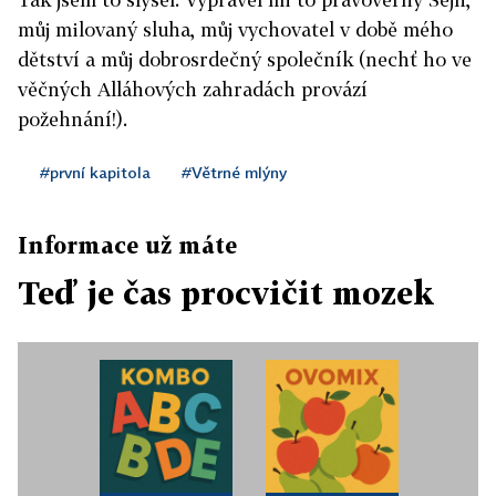
můj milovaný sluha, můj vychovatel v době mého
dětství a můj dobrosrdečný společník (nechť ho ve
věčných Alláhových zahradách provází
požehnání!).
#první kapitola
#Větrné mlýny
Informace už máte
Teď je čas procvičit mozek