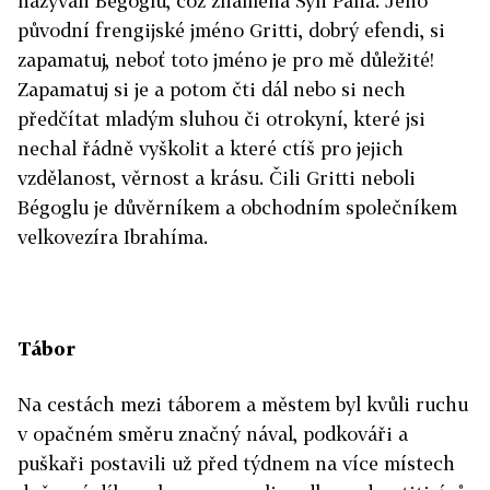
nazývali Bégoglu, což znamená Syn Pána. Jeho
původní frengijské jméno Gritti, dobrý efendi, si
zapamatuj, neboť toto jméno je pro mě důležité!
Zapamatuj si je a potom čti dál nebo si nech
předčítat mladým sluhou či otrokyní, které jsi
nechal řádně vyškolit a které ctíš pro jejich
vzdělanost, věrnost a krásu. Čili Gritti neboli
Bégoglu je důvěrníkem a obchodním společníkem
velkovezíra Ibrahíma.
Tábor
Na cestách mezi táborem a městem byl kvůli ruchu
v opačném směru značný nával, podkováři a
puškaři postavili už před týdnem na více místech