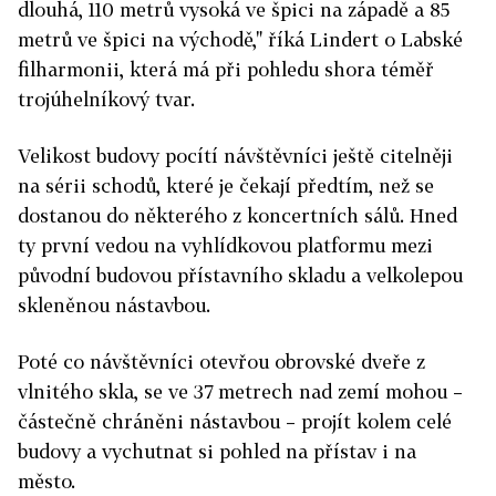
dlouhá, 110 metrů vysoká ve špici na západě a 85
metrů ve špici na východě," říká Lindert o Labské
filharmonii, která má při pohledu shora téměř
trojúhelníkový tvar.
Velikost budovy pocítí návštěvníci ještě citelněji
na sérii schodů, které je čekají předtím, než se
dostanou do některého z koncertních sálů. Hned
ty první vedou na vyhlídkovou platformu mezi
původní budovou přístavního skladu a velkolepou
skleněnou nástavbou.
Poté co návštěvníci otevřou obrovské dveře z
vlnitého skla, se ve 37 metrech nad zemí mohou –
částečně chráněni nástavbou – projít kolem celé
budovy a vychutnat si pohled na přístav i na
město.