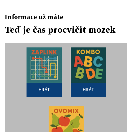
Informace už máte
Teď je čas procvičit mozek
HRÁT
HRÁT