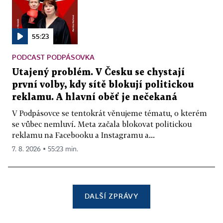
55:23
PODCAST PODPÁSOVKA
Utajený problém. V Česku se chystají
první volby, kdy sítě blokují politickou
reklamu. A hlavní oběť je nečekaná
V Podpásovce se tentokrát věnujeme tématu, o kterém
se vůbec nemluví. Meta začala blokovat politickou
reklamu na Facebooku a Instagramu a...
7. 8. 2026 ▪ 55:23 min.
DALŠÍ ZPRÁVY