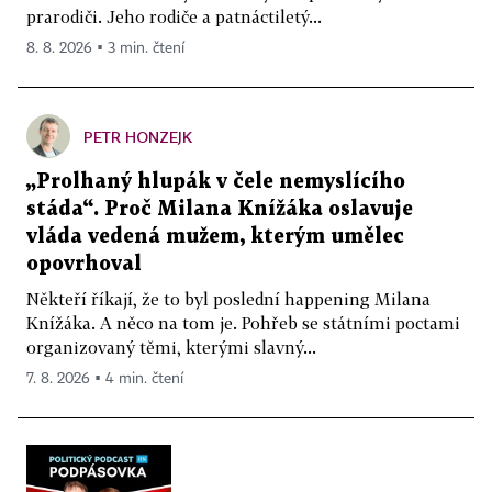
prarodiči. Jeho rodiče a patnáctiletý...
8. 8. 2026 ▪ 3 min. čtení
PETR HONZEJK
„Prolhaný hlupák v čele nemyslícího
stáda“. Proč Milana Knížáka oslavuje
vláda vedená mužem, kterým umělec
opovrhoval
Někteří říkají, že to byl poslední happening Milana
Knížáka. A něco na tom je. Pohřeb se státními poctami
organizovaný těmi, kterými slavný...
7. 8. 2026 ▪ 4 min. čtení