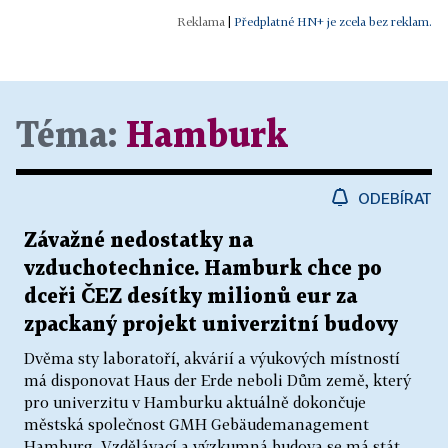
|
Předplatné HN+ je zcela bez reklam.
Téma:
Hamburk
ODEBÍRAT
Závažné nedostatky na
vzduchotechnice. Hamburk chce po
dceři ČEZ desítky milionů eur za
zpackaný projekt univerzitní budovy
Dvěma sty laboratoří, akvárií a výukových místností
má disponovat Haus der Erde neboli Dům země, který
pro univerzitu v Hamburku aktuálně dokončuje
městská společnost GMH Gebäudemanagement
Hamburg. Vzdělávací a výzkumná budova se má stát