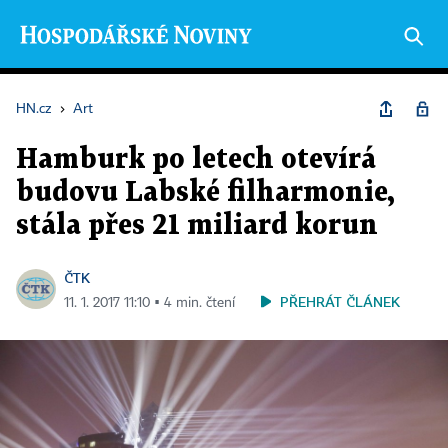
HN.cz
›
Art
Hamburk po letech otevírá
budovu Labské filharmonie,
stála přes 21 miliard korun
ČTK
PŘEHRÁT ČLÁNEK
11. 1. 2017 11:10 ▪ 4 min. čtení