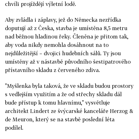
chvíli projíždějí výletní lodě.
Aby zvládla i záplavy, jež do Německa nezřídka
doputují až z Česka, stavba je umístěna 8,5 metru
nad běžnou hladinou řeky. Členěna je přitom tak,
aby voda nikdy nemohla dosáhnout na to
nejdůležitější – dvojici hudebních sálů. Ty jsou
umístěny až v nástavbě původního šestipatrového
přístavního skladu z červeného zdiva.
"Myšlenka byla taková, že ve skladu budou prostory
s vedlejším využitím a že od střechy skladu dál
bude přístup k tomu hlavnímu," vysvětluje
architekt Lindert ze švýcarské kanceláře Herzog &
de Meuron, který se na stavbě poslední léta
podílel.