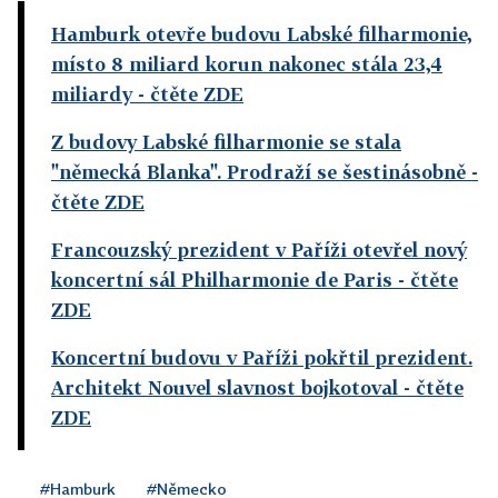
Hamburk otevře budovu Labské filharmonie,
místo 8 miliard korun nakonec stála 23,4
miliardy
- čtěte ZDE
Z budovy Labské filharmonie se stala
"německá Blanka". Prodraží se šestinásobně
-
čtěte ZDE
Francouzský prezident v Paříži otevřel nový
koncertní sál Philharmonie de Paris
- čtěte
ZDE
Koncertní budovu v Paříži pokřtil prezident.
Architekt Nouvel slavnost bojkotoval
- čtěte
ZDE
#Hamburk
#Německo