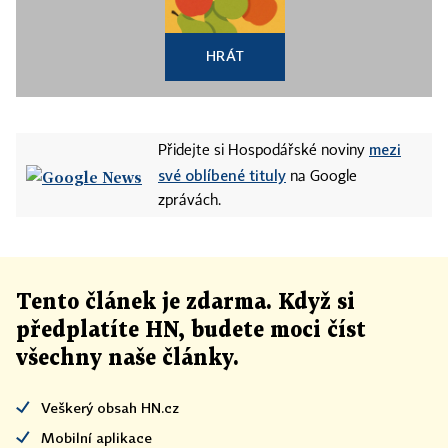
HRÁT
mezi
Přidejte si Hospodářské noviny
své oblíbené tituly
na Google
zprávách.
Tento článek
je
zdarma. Když si
předplatíte HN, budete moci číst
všechny naše články
.
Veškerý obsah HN.cz
Mobilní aplikace