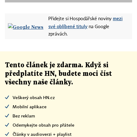
mezi
Přidejte si Hospodářské noviny
své oblíbené tituly
na Google
zprávách.
Tento článek
je
zdarma. Když si
předplatíte HN, budete moci číst
všechny naše články
.
Veškerý obsah HN.cz
Mobilní aplikace
Bez reklam
Odemykejte obsah pro přátele
Články v audioverzi + playlist