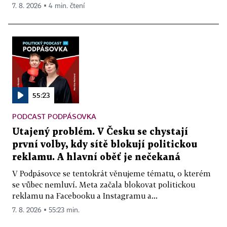
7. 8. 2026 ▪ 4 min. čtení
55:23
PODCAST PODPÁSOVKA
Utajený problém. V Česku se chystají
první volby, kdy sítě blokují politickou
reklamu. A hlavní oběť je nečekaná
V Podpásovce se tentokrát věnujeme tématu, o kterém
se vůbec nemluví. Meta začala blokovat politickou
reklamu na Facebooku a Instagramu a...
7. 8. 2026 ▪ 55:23 min.