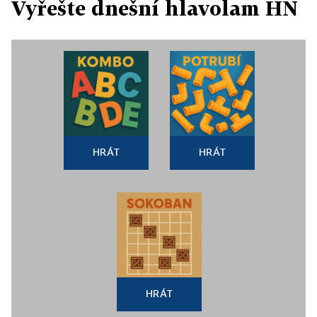
Vyřešte dnešní hlavolam HN
HRÁT
HRÁT
HRÁT