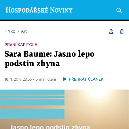
HN.cz
›
Art
PRVNÍ KAPITOLA
Sara Baume: Jasno lepo
podstín zhyna
PŘEHRÁT ČLÁNEK
18. 1. 2017 23:55 ▪ 5 min. čtení