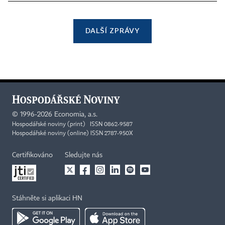
DALŠÍ ZPRÁVY
©
1996-2026
Economia, a.s.
Hospodářské noviny (print) ISSN 0862-9587
Hospodářské noviny (online) ISSN 2787-950X
Certifikováno
Sledujte nás
Stáhněte si aplikaci HN