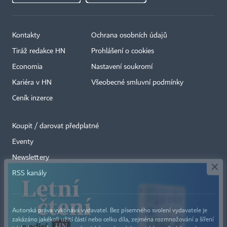
Kontakty
Ochrana osobních údajů
Tiráž redakce HN
Prohlášení o cookies
Economia
Nastavení soukromí
Kariéra v HN
Všeobecné smluvní podmínky
Ceník inzerce
Koupit / darovat předplatné
Eventy
×
Newslettery
RSS kanály
Autorská práva vykonává vydavatel. Bez písemného svolení vydavatele je
zakázáno jakékoli užití částí nebo celku díla, zejména rozmnožování a šíření