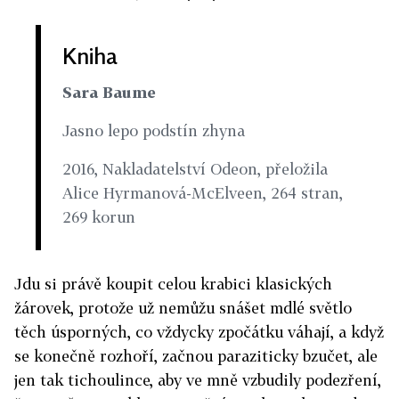
Kniha
Sara Baume
Jasno lepo podstín zhyna
2016, Nakladatelství Odeon, přeložila
Alice Hyrmanová-McElveen, 264 stran,
269 korun
Jdu si právě koupit celou krabici klasických
žárovek, protože už nemůžu snášet mdlé světlo
těch úsporných, co vždycky zpočátku váhají, a když
se konečně rozhoří, začnou paraziticky bzučet, ale
jen tak tichoulince, aby ve mně vzbudily podezření,