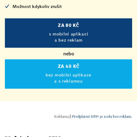
Možnost kdykoliv zrušit
ZA 80 KČ
s mobilní aplikací
a bez reklam
nebo
ZA 40 KČ
bez mobilní aplikace
a s reklamou
|
Předplatné HN+ je zcela bez reklam.