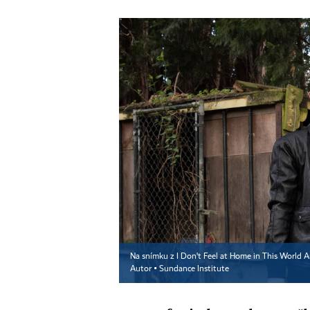
Na snímku z I Don't Feel at Home in This World 
Autor ▪
Sundance Institute