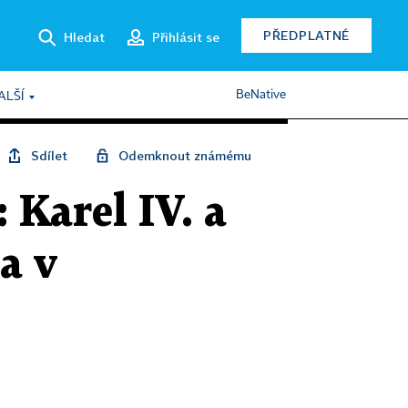
PŘEDPLATNÉ
Hledat
Přihlásit se
BeNative
ALŠÍ
Sdílet
Odemknout známému
 Karel IV. a
a v