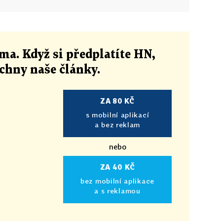
ma. Když si předplatíte HN,
echny naše články
.
ZA 80 KČ
s mobilní aplikací
a bez reklam
nebo
ZA 40 KČ
bez mobilní aplikace
a s reklamou