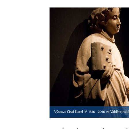
Výstava Císař Karel IV. 1316 - 2016 ve Valdštejnsk