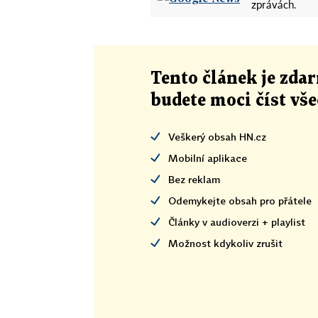
zprávách.
Tento článek
je
zdar
budete moci číst vš
Veškerý obsah HN.cz
Mobilní aplikace
Bez reklam
Odemykejte obsah pro přátele
Články v audioverzi + playlist
Možnost kdykoliv zrušit