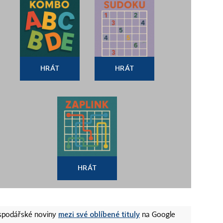
HRÁT
HRÁT
HRÁT
mezi své oblíbené tituly
ospodářské noviny
na Google