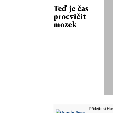
Teď je čas
procvičit
mozek
Přidejte si H