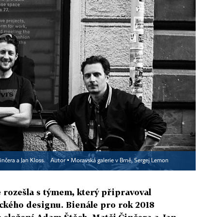
nčera a Jan Kloss.
Autor ▪
Moravská galerie v Brně, Sergej Lemon
 rozešla s týmem, který připravoval
ckého designu. Bienále pro rok 2018