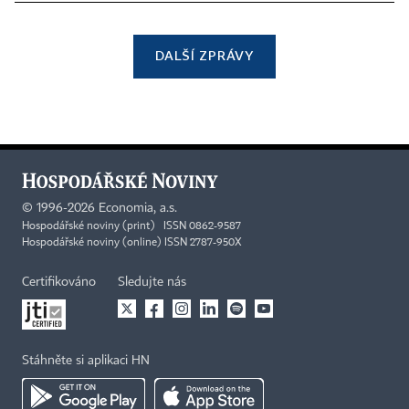
DALŠÍ ZPRÁVY
©
1996-2026
Economia, a.s.
Hospodářské noviny (print) ISSN 0862-9587
Hospodářské noviny (online) ISSN 2787-950X
Certifikováno
Sledujte nás
Stáhněte si aplikaci HN