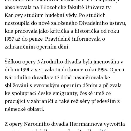
absolvovala na Filozofické fakultě Univerzity
Karlovy studium hudební vědy. Po studiích
nastoupila do nově založeného Divadelního ústavu,
kde pracovala jako kritička a historička od roku
1957 až do penze. Pravidelně informovala o
zahraničním operním dění.
Šéfkou opery Národního divadla byla jmenována v
dubnu 1991 a setrvala tu do konce roku 1995. Operu
Národního divadla v té době nasměrovala ke
sbližování s evropským operním děním a přizvala
ke spolupráci české emigranty, české umělce
pracující v zahraničí a také režiséry především z
německé oblasti.
Z opery Národního divadla Herrmannová vytvořila