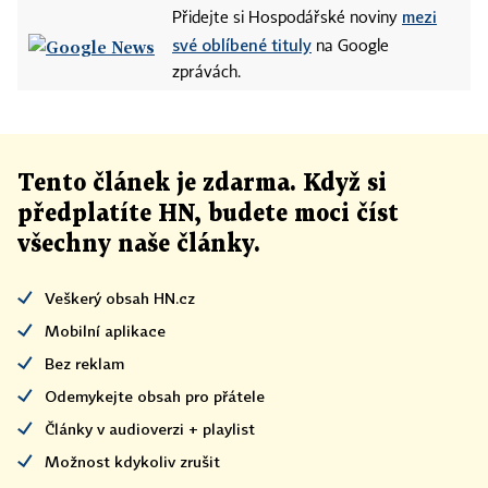
mezi
Přidejte si Hospodářské noviny
své oblíbené tituly
na Google
zprávách.
Tento článek
je
zdarma. Když si
předplatíte HN, budete moci číst
všechny naše články
.
Veškerý obsah HN.cz
Mobilní aplikace
Bez reklam
Odemykejte obsah pro přátele
Články v audioverzi + playlist
Možnost kdykoliv zrušit