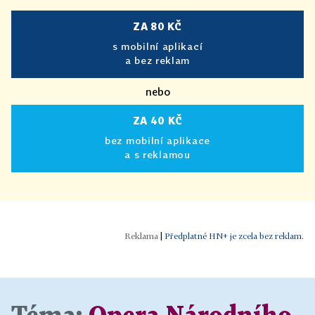
ZA 80 KČ
s mobilní aplikací
a bez reklam
nebo
ZA 40 KČ
bez mobilní aplikace
a s reklamou
|
Předplatné HN+ je zcela bez reklam.