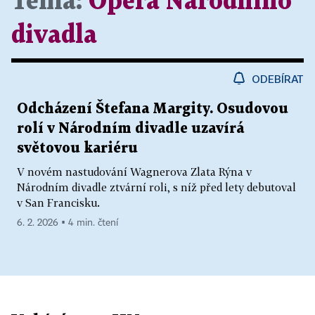
Téma:
Opera Národního
divadla
ODEBÍRAT
Odcházení Štefana Margity. Osudovou
rolí v Národním divadle uzavírá
světovou kariéru
V novém nastudování Wagnerova Zlata Rýna v
Národním divadle ztvární roli, s níž před lety debutoval
v San Francisku.
6. 2. 2026 ▪ 4 min. čtení