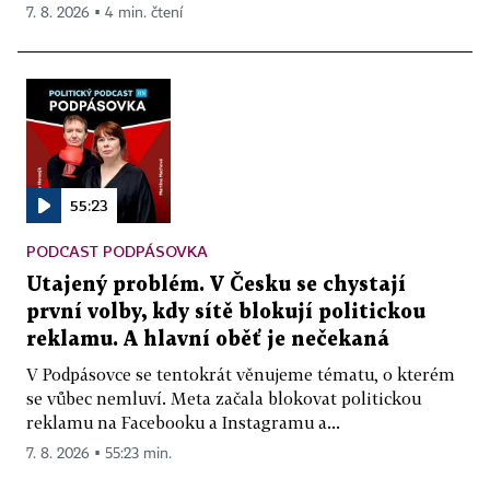
7. 8. 2026 ▪ 4 min. čtení
55:23
PODCAST PODPÁSOVKA
Utajený problém. V Česku se chystají
první volby, kdy sítě blokují politickou
reklamu. A hlavní oběť je nečekaná
V Podpásovce se tentokrát věnujeme tématu, o kterém
se vůbec nemluví. Meta začala blokovat politickou
reklamu na Facebooku a Instagramu a...
7. 8. 2026 ▪ 55:23 min.