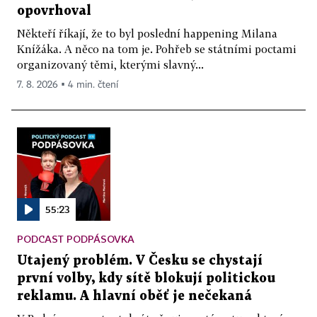
opovrhoval
Někteří říkají, že to byl poslední happening Milana
Knížáka. A něco na tom je. Pohřeb se státními poctami
organizovaný těmi, kterými slavný...
7. 8. 2026 ▪ 4 min. čtení
55:23
PODCAST PODPÁSOVKA
Utajený problém. V Česku se chystají
první volby, kdy sítě blokují politickou
reklamu. A hlavní oběť je nečekaná