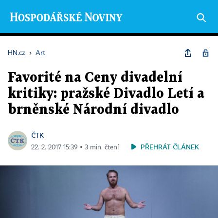
HN.cz
›
Art
Favorité na Ceny divadelní
kritiky: pražské Divadlo Letí a
brněnské Národní divadlo
ČTK
PŘEHRÁT ČLÁNEK
22. 2. 2017 15:39 ▪ 3 min. čtení