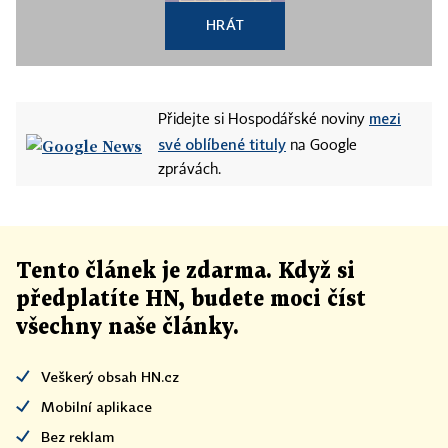
HRÁT
mezi
Přidejte si Hospodářské noviny
své oblíbené tituly
na Google
zprávách.
Tento článek
je
zdarma. Když si
předplatíte HN, budete moci číst
všechny naše články
.
Veškerý obsah HN.cz
Mobilní aplikace
Bez reklam