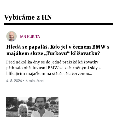
Vybíráme z HN
JAN KUBITA
Hledá se papaláš. Kdo jel v černém BMW s
majákem skrze „Turkovu“ křižovatku?
Před několika dny se do jedné pražské křižovatky
přihnalo obří luxusní BMW se začerněnými skly a
blikajícím majáčkem na střeše. Na červenou...
4. 8. 2026 ▪ 6 min. čtení