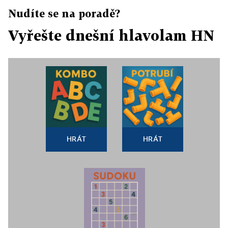
Nudíte se na poradě?
Vyřešte dnešní hlavolam HN
HRÁT
HRÁT