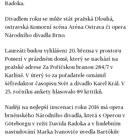
Radoka.
Divadlem roku se může stát pražská Dlouhá,
ostravská Komorní scéna Aréna Ostrava či opera
Národního divadla Brno.
Laureáti budou vyhlášeni 20. března v prostoru
Pomezí v prázdném domě, který se nachází na
pražské adrese Za Poříčskou branou 284/7 v
Karlíně. V úterý to za pořadatele oznámil
šéfredaktor časopisu Svět a divadlo Karel Král. V
25. ročníku ankety hlasovalo 89 kritiků.
Naději na nejlepší inscenaci roku 2016 má opera
brněnského Národního divadla, která s Operou v
Göteborgu v režii Davida Radoka a v hudebním
nastudování Marka Ivanoviče uvedla Bartókův