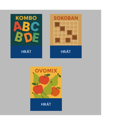
HRÁT
HRÁT
HRÁT