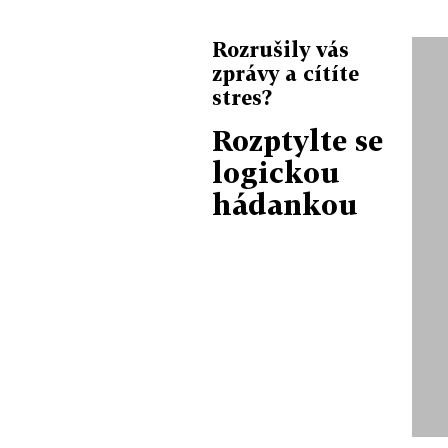
Rozrušily vás
zprávy a cítíte
stres?
Rozptylte se
logickou
hádankou