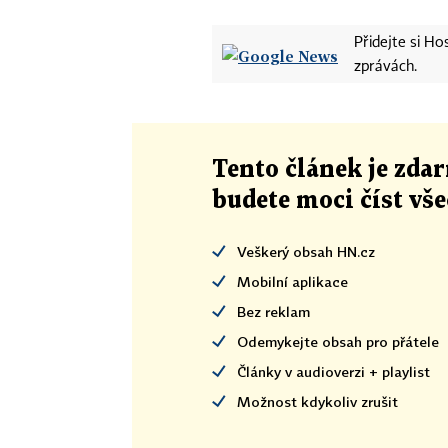
Přidejte si H
zprávách.
Tento článek
je
zdar
budete moci číst vš
Veškerý obsah HN.cz
Mobilní aplikace
Bez reklam
Odemykejte obsah pro přátele
Články v audioverzi + playlist
Možnost kdykoliv zrušit