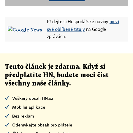
mezi
Přidejte si Hospodářské noviny
své oblíbené tituly
na Google
zprávách.
Tento článek
je
zdarma. Když si
předplatíte HN, budete moci číst
všechny naše články
.
Veškerý obsah HN.cz
Mobilní aplikace
Bez reklam
Odemykejte obsah pro přátele