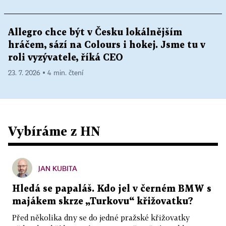
Allegro chce být v Česku lokálnějším
hráčem, sází na Colours i hokej. Jsme tu v
roli vyzývatele, říká CEO
23. 7. 2026 ▪ 4 min. čtení
Vybíráme z HN
JAN KUBITA
Hledá se papaláš. Kdo jel v černém BMW s
majákem skrze „Turkovu“ křižovatku?
Před několika dny se do jedné pražské křižovatky