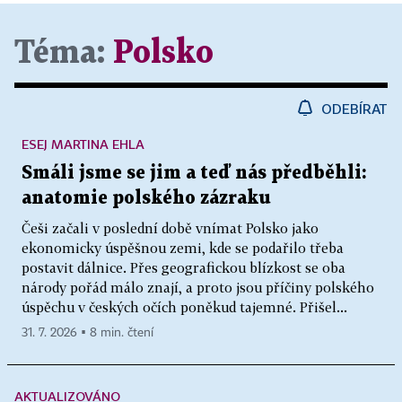
Téma:
Polsko
ODEBÍRAT
ESEJ MARTINA EHLA
Smáli jsme se jim a teď nás předběhli:
anatomie polského zázraku
Češi začali v poslední době vnímat Polsko jako
ekonomicky úspěšnou zemi, kde se podařilo třeba
postavit dálnice. Přes geografickou blízkost se oba
národy pořád málo znají, a proto jsou příčiny polského
úspěchu v českých očích poněkud tajemné. Přišel...
31. 7. 2026 ▪ 8 min. čtení
AKTUALIZOVÁNO