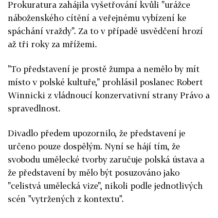
Prokuratura zahájila vyšetřování kvůli "urážce
náboženského cítění a veřejnému vybízení ke
spáchání vraždy". Za to v případě usvědčení hrozí
až tři roky za mřížemi.
"To představení je prostě žumpa a nemělo by mít
místo v polské kultuře," prohlásil poslanec Robert
Winnicki z vládnoucí konzervativní strany Právo a
spravedlnost.
Divadlo předem upozornilo, že představení je
určeno pouze dospělým. Nyní se hájí tím, že
svobodu umělecké tvorby zaručuje polská ústava a
že představení by mělo být posuzováno jako
"celistvá umělecká vize", nikoli podle jednotlivých
scén "vytržených z kontextu".