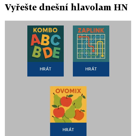
Vyřešte dnešní hlavolam HN
HRÁT
HRÁT
HRÁT