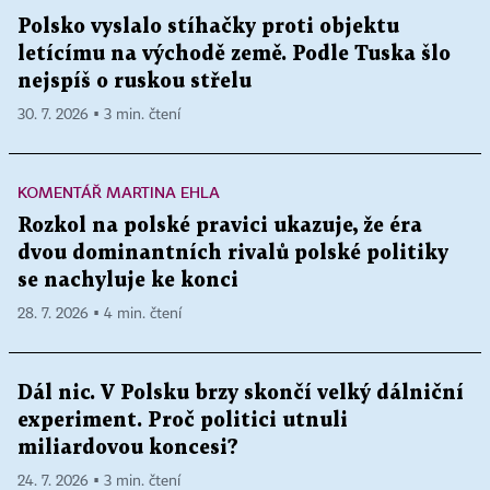
Polsko vyslalo stíhačky proti objektu
letícímu na východě země. Podle Tuska šlo
nejspíš o ruskou střelu
30. 7. 2026 ▪ 3 min. čtení
KOMENTÁŘ MARTINA EHLA
Rozkol na polské pravici ukazuje, že éra
dvou dominantních rivalů polské politiky
se nachyluje ke konci
28. 7. 2026 ▪ 4 min. čtení
Dál nic. V Polsku brzy skončí velký dálniční
experiment. Proč politici utnuli
miliardovou koncesi?
24. 7. 2026 ▪ 3 min. čtení