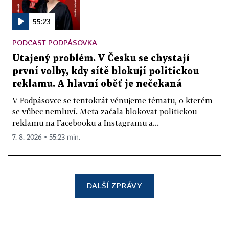
55:23
PODCAST PODPÁSOVKA
Utajený problém. V Česku se chystají
první volby, kdy sítě blokují politickou
reklamu. A hlavní oběť je nečekaná
V Podpásovce se tentokrát věnujeme tématu, o kterém
se vůbec nemluví. Meta začala blokovat politickou
reklamu na Facebooku a Instagramu a...
7. 8. 2026 ▪ 55:23 min.
DALŠÍ ZPRÁVY