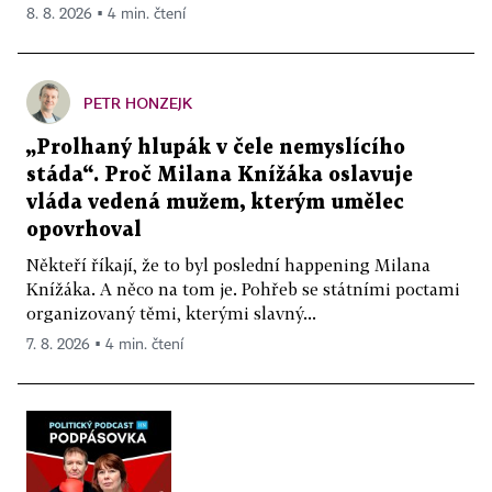
8. 8. 2026 ▪ 4 min. čtení
PETR HONZEJK
„Prolhaný hlupák v čele nemyslícího
stáda“. Proč Milana Knížáka oslavuje
vláda vedená mužem, kterým umělec
opovrhoval
Někteří říkají, že to byl poslední happening Milana
Knížáka. A něco na tom je. Pohřeb se státními poctami
organizovaný těmi, kterými slavný...
7. 8. 2026 ▪ 4 min. čtení