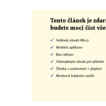
Tento článek
je
zdar
budete moci číst vš
Veškerý obsah HN.cz
Mobilní aplikace
Bez reklam
Odemykejte obsah pro přátele
Články v audioverzi + playlist
Možnost kdykoliv zrušit