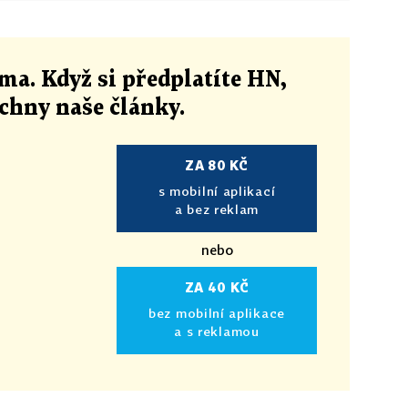
ma. Když si předplatíte HN,
echny naše články
.
ZA 80 KČ
s mobilní aplikací
a bez reklam
nebo
ZA 40 KČ
bez mobilní aplikace
a s reklamou