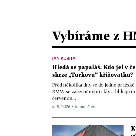
Vybíráme z H
JAN KUBITA
Hledá se papaláš. Kdo jel v
skrze „Turkovu“ křižovatku?
Před několika dny se do jedné pražské
BMW se začerněnými skly a blikající
červenou...
4. 8. 2026 ▪ 6 min. čtení
K