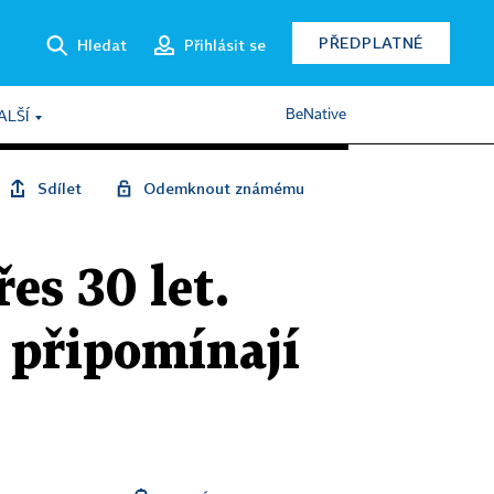
PŘEDPLATNÉ
Hledat
Přihlásit se
BeNative
ALŠÍ
Sdílet
Odemknout známému
es 30 let.
m připomínají