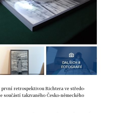
DALŠÍCH 8
FOTOGRAFIÍ
e první retrospektivou Richtera ve středo-
 je součástí takzvaného Česko-německého