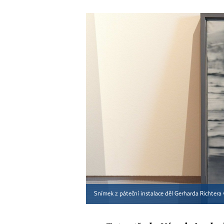
Snímek z páteční instalace děl Gerharda Richtera 