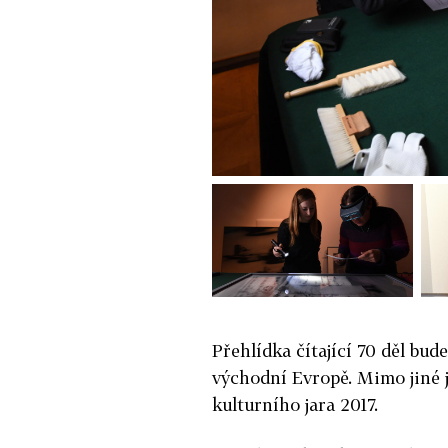
Přehlídka čítající 70 děl bud
východní Evropě. Mimo jiné
kulturního jara 2017.