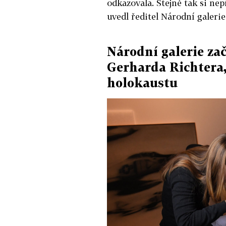
odkazovala. Stejně tak si nep
uvedl ředitel Národní galerie 
Národní galerie zač
Gerharda Richtera,
holokaustu