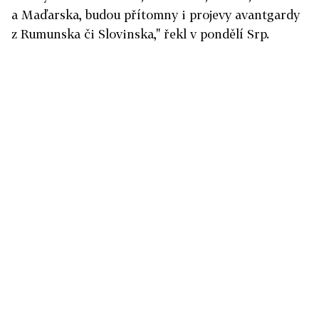
a Maďarska, budou přítomny i projevy avantgardy
z Rumunska či Slovinska," řekl v pondělí Srp.