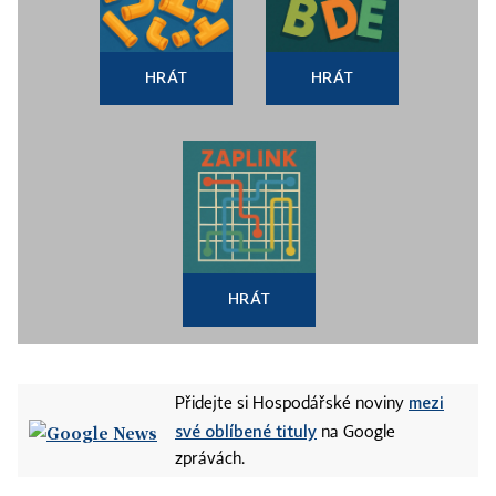
HRÁT
HRÁT
HRÁT
mezi
Přidejte si Hospodářské noviny
své oblíbené tituly
na Google
zprávách.