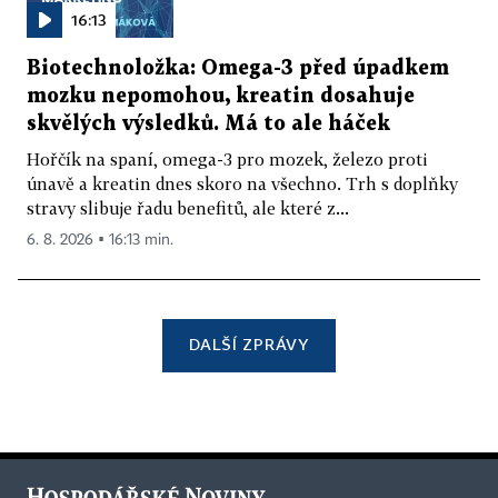
16:13
Biotechnoložka: Omega-3 před úpadkem
mozku nepomohou, kreatin dosahuje
skvělých výsledků. Má to ale háček
Hořčík na spaní, omega-3 pro mozek, železo proti
únavě a kreatin dnes skoro na všechno. Trh s doplňky
stravy slibuje řadu benefitů, ale které z...
6. 8. 2026 ▪ 16:13 min.
DALŠÍ ZPRÁVY