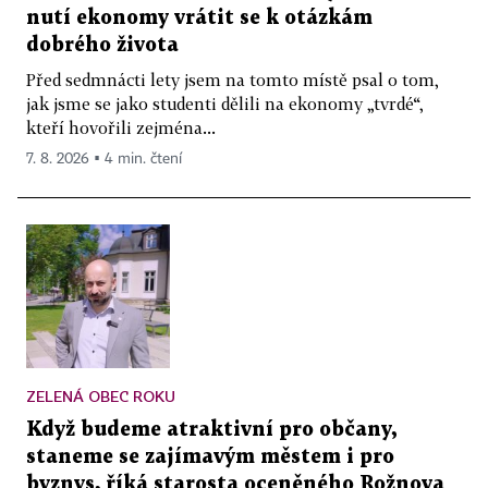
nutí ekonomy vrátit se k otázkám
dobrého života
Před sedmnácti lety jsem na tomto místě psal o tom,
jak jsme se jako studenti dělili na ekonomy „tvrdé“,
kteří hovořili zejména...
7. 8. 2026 ▪ 4 min. čtení
ZELENÁ OBEC ROKU
Když budeme atraktivní pro občany,
staneme se zajímavým městem i pro
byznys, říká starosta oceněného Rožnova