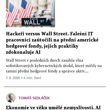
Hackeři versus Wall Street. Falešní IT
pracovníci zaútočili na přední americké
hedgeové fondy, jejich praktiky
zdokonaluje AI
Wall Street v posledních dnech zasáhla vlna
sofistikovaných kybernetických útoků, které mířily na
tamní přední hedgeové fondy a správce aktiv....
7. 8. 2026 ▪ 4 min. čtení
TOMÁŠ SEDLÁČEK
Ekonomie ve věku umělé nemyslivosti. AI