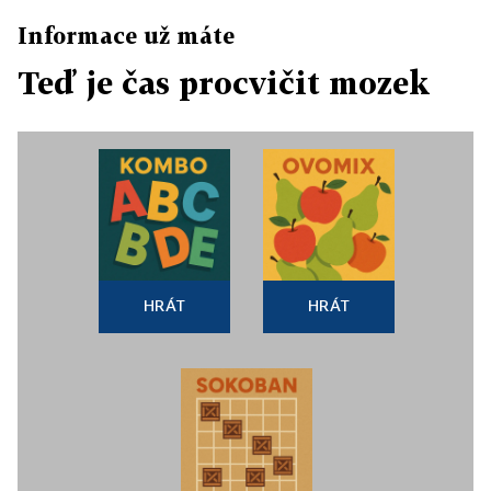
Informace už máte
Teď je čas procvičit mozek
HRÁT
HRÁT