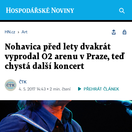
HN.cz
›
Art
Nohavica před lety dvakrát
vyprodal O2 arenu v Praze, teď
chystá další koncert
ČTK
PŘEHRÁT ČLÁNEK
4. 5. 2017 14:43 ▪ 2 min. čtení