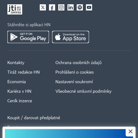
Stáhněte si aplikaci HN
Kontakty
Ochrana osobních údajů
Tiráž redakce HN
Prohlášení o cookies
Economia
Nastavení soukromí
Kariéra v HN
Všeobecné smluvní podmínky
Ceník inzerce
Koupit / darovat předplatné
Eventy
×
Newslettery