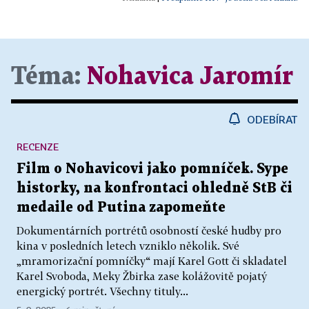
Téma:
Nohavica Jaromír
ODEBÍRAT
RECENZE
Film o Nohavicovi jako pomníček. Sype
historky, na konfrontaci ohledně StB či
medaile od Putina zapomeňte
Dokumentárních portrétů osobností české hudby pro
kina v posledních letech vzniklo několik. Své
„mramorizační pomníčky“ mají Karel Gott či skladatel
Karel Svoboda, Meky Žbirka zase kolážovitě pojatý
energický portrét. Všechny tituly...