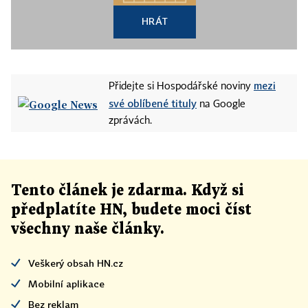
HRÁT
mezi
Přidejte si Hospodářské noviny
své oblíbené tituly
na Google
zprávách.
Tento článek
je
zdarma. Když si
předplatíte HN, budete moci číst
všechny naše články
.
Veškerý obsah HN.cz
Mobilní aplikace
Bez reklam