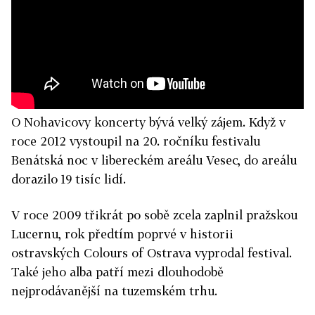
O Nohavicovy koncerty bývá velký zájem. Když v
roce 2012 vystoupil na 20. ročníku festivalu
Benátská noc v libereckém areálu Vesec, do areálu
dorazilo 19 tisíc lidí.
V roce 2009 třikrát po sobě zcela zaplnil pražskou
Lucernu, rok předtím poprvé v historii
ostravských Colours of Ostrava vyprodal festival.
Také jeho alba patří mezi dlouhodobě
nejprodávanější na tuzemském trhu.