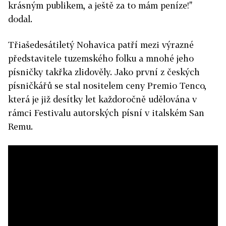
krásným publikem, a ještě za to mám peníze!"
dodal.
Třiašedesátiletý Nohavica patří mezi výrazné
představitele tuzemského folku a mnohé jeho
písničky takřka zlidověly. Jako první z českých
písničkářů se stal nositelem ceny Premio Tenco,
která je již desítky let každoročně udělována v
rámci Festivalu autorských písní v italském San
Remu.