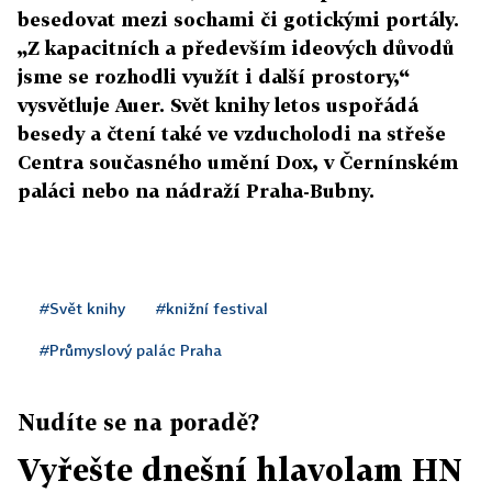
besedovat mezi sochami či gotickými portály.
„Z kapacitních a především ideových důvodů
jsme se rozhodli využít i další prostory,“
vysvětluje Auer. Svět knihy letos uspořádá
besedy a čtení také ve vzducholodi na střeše
Centra současného umění Dox, v Černínském
paláci nebo na nádraží Praha-Bubny.
#Svět knihy
#knižní festival
#Průmyslový palác Praha
Nudíte se na poradě?
Vyřešte dnešní hlavolam HN