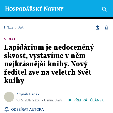
HN.cz
›
Art
VIDEO
Lapidárium je nedoceněný
skvost, vystavíme v něm
nejkrásnější knihy. Nový
ředitel zve na veletrh Svět
knihy
Zbyněk Pecák
PŘEHRÁT ČLÁNEK
10. 5. 2017 23:59 ▪ 0 min. čtení
ODEBÍRAT AUTORA