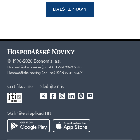
DALŠÍ ZPRÁVY
©
1996-2026
Economia, a.s.
Hospodářské noviny (print) ISSN 0862-9587
Hospodářské noviny (online) ISSN 2787-950X
Certifikováno
Sledujte nás
Stáhněte si aplikaci HN