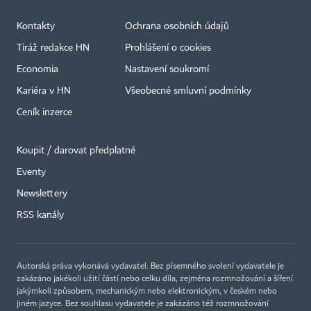
Kontakty
Ochrana osobních údajů
Tiráž redakce HN
Prohlášení o cookies
Economia
Nastavení soukromí
Kariéra v HN
Všeobecné smluvní podmínky
Ceník inzerce
Koupit / darovat předplatné
Eventy
Newslettery
RSS kanály
Autorská práva vykonává vydavatel. Bez písemného svolení vydavatele je
zakázáno jakékoli užití částí nebo celku díla, zejména rozmnožování a šíření
jakýmkoli způsobem, mechanickým nebo elektronickým, v českém nebo
jiném jazyce. Bez souhlasu vydavatele je zakázáno též rozmnožování