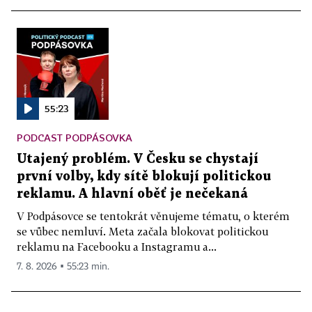
55:23
PODCAST PODPÁSOVKA
Utajený problém. V Česku se chystají
první volby, kdy sítě blokují politickou
reklamu. A hlavní oběť je nečekaná
V Podpásovce se tentokrát věnujeme tématu, o kterém
se vůbec nemluví. Meta začala blokovat politickou
reklamu na Facebooku a Instagramu a...
7. 8. 2026 ▪ 55:23 min.