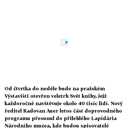
Od čtvrtka do neděle bude na pražském
Výstavišti otevřen veletrh Svět knihy, jejž
každoročně navštěvuje okolo 40 tisíc lidí. Nový
ředitel Radovan Auer letos část doprovodného
programu přesunul do přilehlého Lapidária
Národního muzea, kde budou spisovatelé