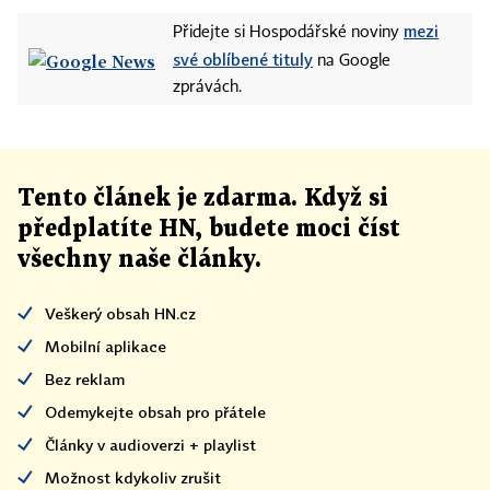
mezi
Přidejte si Hospodářské noviny
své oblíbené tituly
na Google
zprávách.
Tento článek
je
zdarma. Když si
předplatíte HN, budete moci číst
všechny naše články
.
Veškerý obsah HN.cz
Mobilní aplikace
Bez reklam
Odemykejte obsah pro přátele
Články v audioverzi + playlist
Možnost kdykoliv zrušit