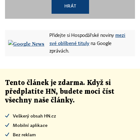
HRÁT
mezi
Přidejte si Hospodářské noviny
své oblíbené tituly
na Google
zprávách.
Tento článek
je
zdarma. Když si
předplatíte HN, budete moci číst
všechny naše články
.
Veškerý obsah HN.cz
Mobilní aplikace
Bez reklam