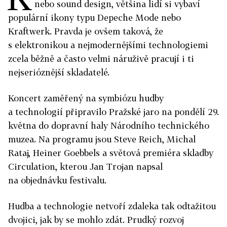
nebo sound design, většina lidí si vybaví
populární ikony typu Depeche Mode nebo
Kraftwerk. Pravda je ovšem taková, že
s elektronikou a nejmodernějšími technologiemi
zcela běžně a často velmi náruživě pracují i ti
nejserióznější skladatelé.
Koncert zaměřený na symbiózu hudby
a technologií připravilo Pražské jaro na pondělí 29.
května do dopravní haly Národního technického
muzea. Na programu jsou Steve Reich, Michal
Rataj, Heiner Goebbels a světová premiéra skladby
Circulation, kterou Jan Trojan napsal
na objednávku festivalu.
Hudba a technologie netvoří zdaleka tak odtažitou
dvojici, jak by se mohlo zdát. Prudký rozvoj