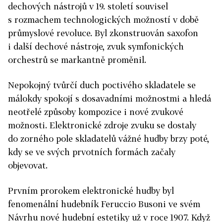
dechových nástrojů v 19. století souvisel
s rozmachem technologických možností v době
průmyslové revoluce. Byl zkonstruován saxofon
i další dechové nástroje, zvuk symfonických
orchestrů se markantně proměnil.
Nepokojný tvůrčí duch poctivého skladatele se
málokdy spokojí s dosavadními možnostmi a hledá
neotřelé způsoby kompozice i nové zvukové
možnosti. Elektronické zdroje zvuku se dostaly
do zorného pole skladatelů vážné hudby brzy poté,
kdy se ve svých prvotních formách začaly
objevovat.
Prvním prorokem elektronické hudby byl
fenomenální hudebník Feruccio Busoni ve svém
Návrhu nové hudební estetiky už v roce 1907. Když