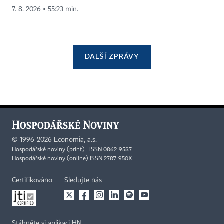
7. 8. 2026 ▪ 55:23 min.
DALŠÍ ZPRÁVY
©
1996-2026
Economia, a.s.
Hospodářské noviny (print) ISSN 0862-9587
Hospodářské noviny (online) ISSN 2787-950X
Certifikováno
Sledujte nás
Stáhněte si aplikaci HN