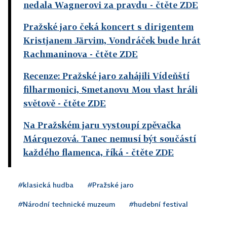
nedala Wagnerovi za pravdu
- čtěte ZDE
Pražské jaro čeká koncert s dirigentem
Kristjanem Järvim, Vondráček bude hrát
Rachmaninova
- čtěte ZDE
Recenze: Pražské jaro zahájili Vídeňští
filharmonici, Smetanovu Mou vlast hráli
světově
- čtěte ZDE
Na Pražském jaru vystoupí zpěvačka
Márquezová. Tanec nemusí být součástí
každého flamenca, říká
- čtěte ZDE
#klasická hudba
#Pražské jaro
#Národní technické muzeum
#hudební festival