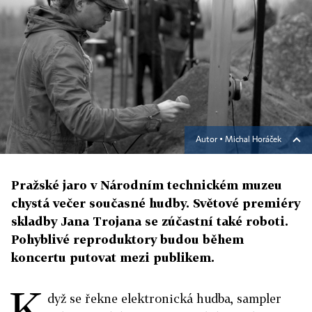
Autor ▪
Michal Horáček
Pražské jaro v Národním technickém muzeu
chystá večer současné hudby. Světové premiéry
skladby Jana Trojana se zúčastní také roboti.
Pohyblivé reproduktory budou během
koncertu putovat mezi publikem.
K
dyž se řekne elektronická hudba, sampler