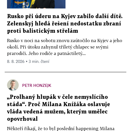
Rusko při úderu na Kyjev zabilo další dítě.
Zelenskyj hledá řešení nedostatku zbraní
proti balistickým střelám
Rusko v noci na sobotu znovu zaútočilo na Kyjev a jeho
okolí. Při útoku zahynul tříletý chlapec se svými
prarodiči. Jeho rodiče a patnáctiletý...
8. 8. 2026 ▪ 3 min. čtení
PETR HONZEJK
„Prolhaný hlupák v čele nemyslícího
stáda“. Proč Milana Knížáka oslavuje
vláda vedená mužem, kterým umělec
opovrhoval
Někteří říkají, že to byl poslední happening Milana