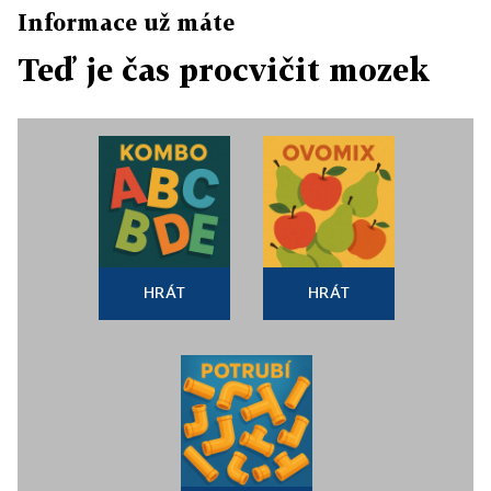
Informace už máte
Teď je čas procvičit mozek
HRÁT
HRÁT