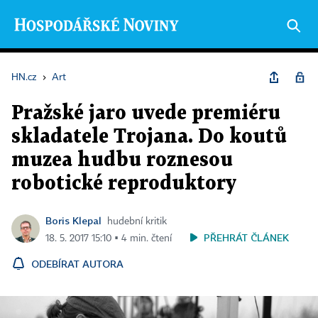
HN.cz
›
Art
Pražské jaro uvede premiéru
skladatele Trojana. Do koutů
muzea hudbu roznesou
robotické reproduktory
Boris Klepal
hudební kritik
PŘEHRÁT ČLÁNEK
18. 5. 2017 15:10 ▪ 4 min. čtení
ODEBÍRAT AUTORA