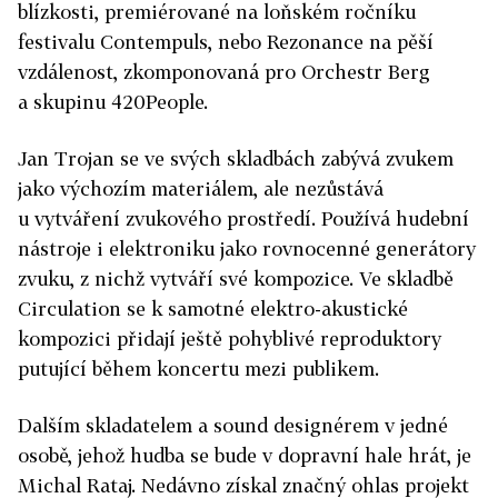
blízkosti, premiérované na loňském ročníku
festivalu Contempuls, nebo Rezonance na pěší
vzdálenost, zkomponovaná pro Orchestr Berg
a skupinu 420People.
Jan Trojan se ve svých skladbách zabývá zvukem
jako výchozím materiálem, ale nezůstává
u vytváření zvukového prostředí. Používá hudební
nástroje i elektroniku jako rovnocenné generátory
zvuku, z nichž vytváří své kompozice. Ve skladbě
Circulation se k samotné elektro-akustické
kompozici přidají ještě pohyblivé reproduktory
putující během koncertu mezi publikem.
Dalším skladatelem a sound designérem v jedné
osobě, jehož hudba se bude v dopravní hale hrát, je
Michal Rataj. Nedávno získal značný ohlas projekt