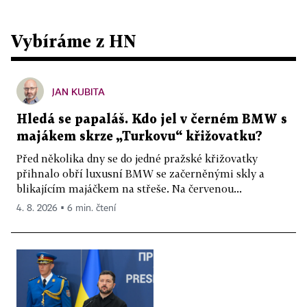
Vybíráme z HN
JAN KUBITA
Hledá se papaláš. Kdo jel v černém BMW s
majákem skrze „Turkovu“ křižovatku?
Před několika dny se do jedné pražské křižovatky
přihnalo obří luxusní BMW se začerněnými skly a
blikajícím majáčkem na střeše. Na červenou...
4. 8. 2026 ▪ 6 min. čtení