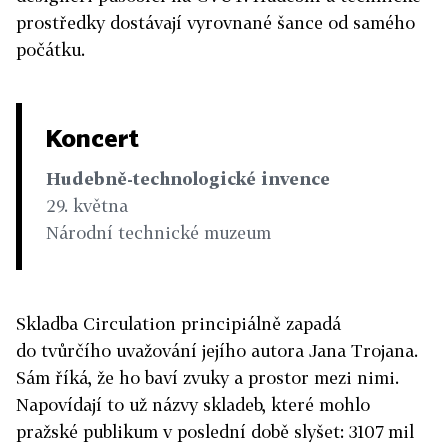
prostředky dostávají vyrovnané šance od samého
počátku.
Koncert
Hudebně-technologické invence
29. května
Národní technické muzeum
Skladba Circulation principiálně zapadá
do tvůrčího uvažování jejího autora Jana Trojana.
Sám říká, že ho baví zvuky a prostor mezi nimi.
Napovídají to už názvy skladeb, které mohlo
pražské publikum v poslední době slyšet: 3107 mil