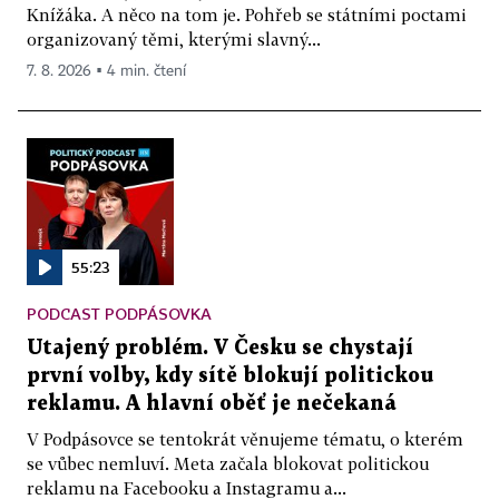
Knížáka. A něco na tom je. Pohřeb se státními poctami
organizovaný těmi, kterými slavný...
7. 8. 2026 ▪ 4 min. čtení
55:23
PODCAST PODPÁSOVKA
Utajený problém. V Česku se chystají
první volby, kdy sítě blokují politickou
reklamu. A hlavní oběť je nečekaná
V Podpásovce se tentokrát věnujeme tématu, o kterém
se vůbec nemluví. Meta začala blokovat politickou
reklamu na Facebooku a Instagramu a...