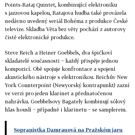
Points-Rataj Quintet, kombinující elektroniku
s jazzovou kapelou, Ratajova hudba také provázela
nedávno uvedený seriál Bohéma z produkce České
televize. Skladba Věta bez věty pochází z autorovy
čistě elektronické produkce.
Steve Reich a Heiner Goebbels, dva špičkoví
skladatelé současnosti − každý přispěje jednou
kompozicí. Obě spojuje konfrontace a spojení
akustického nástroje s elektronikou. Reichův New
York Counterpoint (Newyorský kontrapunkt) zazní
ve verzi pro jeden klarinet a přednatočenou
nahrávku. Goebbelsovy Bagately kombinují sólový
hlas houslí − případně i klarinetu − se samplerem.
Sopranistka Damrauová na Pražském jaru