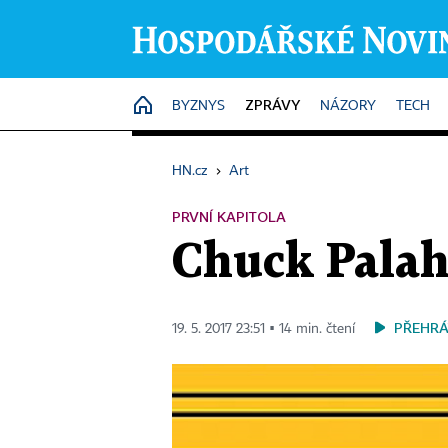
ZPRÁVY
HOME
BYZNYS
NÁZORY
TECH
HN.cz
›
Art
PRVNÍ KAPITOLA
Chuck Palah
PŘEHRÁ
19. 5. 2017 23:51 ▪ 14 min. čtení