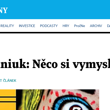
REALITY
INVESTICE
PODCASTY
HRY
PročNe
ARCHIV
D
niuk: Něco si vymysl
T ČLÁNEK