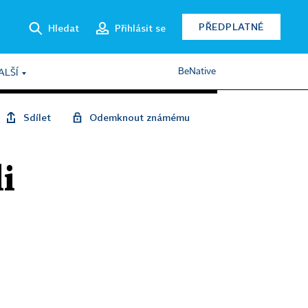
PŘEDPLATNÉ
Hledat
Přihlásit se
BeNative
ALŠÍ
Sdílet
Odemknout známému
i