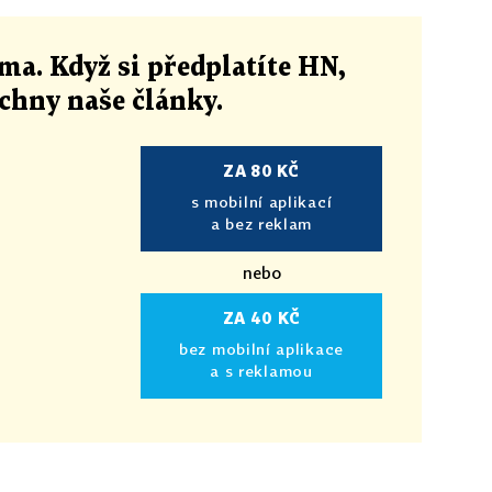
ma. Když si předplatíte HN,
echny naše články
.
ZA 80 KČ
s mobilní aplikací
a bez reklam
nebo
ZA 40 KČ
bez mobilní aplikace
a s reklamou