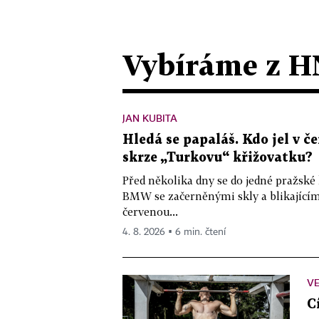
Vybíráme z H
JAN KUBITA
Hledá se papaláš. Kdo jel v
skrze „Turkovu“ křižovatku?
Před několika dny se do jedné pražské
BMW se začerněnými skly a blikající
červenou...
4. 8. 2026 ▪ 6 min. čtení
VE
C