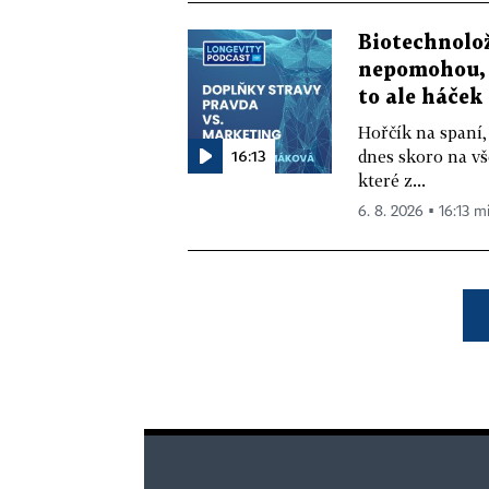
Biotechnolo
nepomohou, 
to ale háček
Hořčík na spaní,
16:13
dnes skoro na vš
které z...
6. 8. 2026 ▪ 16:13 m