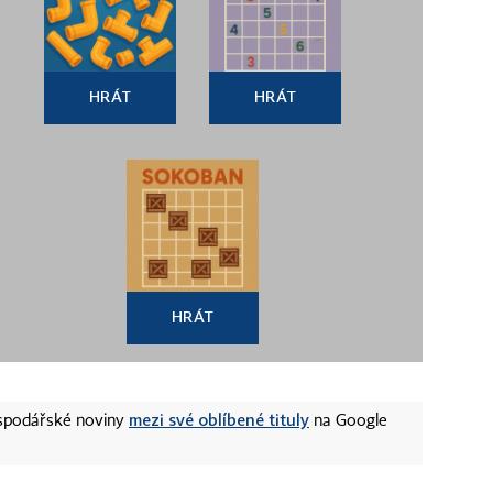
HRÁT
HRÁT
HRÁT
mezi své oblíbené tituly
ospodářské noviny
na Google