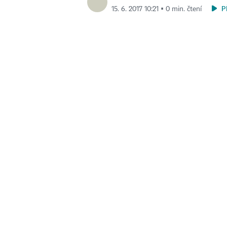
P
15. 6. 2017 10:21 ▪ 0 min. čtení