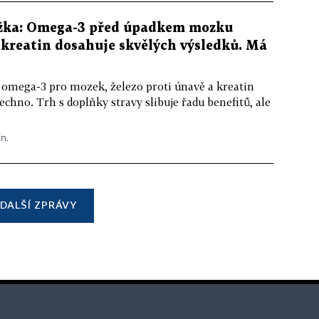
žka: Omega-3 před úpadkem mozku
kreatin dosahuje skvělých výsledků. Má
 omega-3 pro mozek, železo proti únavě a kreatin
echno. Trh s doplňky stravy slibuje řadu benefitů, ale
in.
DALŠÍ ZPRÁVY