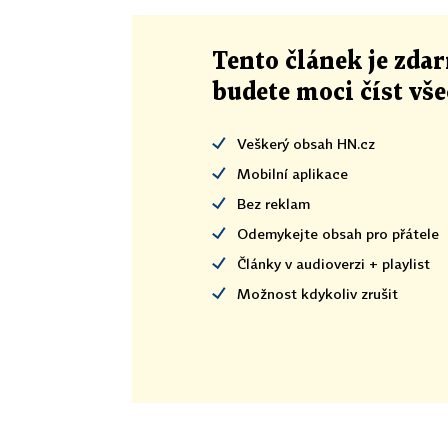
Tento článek
je
zdar
budete moci číst vš
Veškerý obsah HN.cz
Mobilní aplikace
Bez reklam
Odemykejte obsah pro přátele
Články v audioverzi + playlist
Možnost kdykoliv zrušit