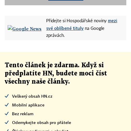
mezi
Přidejte si Hospodářské noviny
své oblíbené tituly
na Google
zprávách.
Tento článek
je
zdarma. Když si
předplatíte HN, budete moci číst
všechny naše články
.
Veškerý obsah HN.cz
Mobilní aplikace
Bez reklam
Odemykejte obsah pro přátele