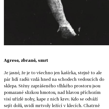
Agrese, zbraně, smrt
Je jasné, že je to všechno jen kašírka, stejně to ale
pár lidí radši vzdá hned na schodech vedoucích do
sklepa. Stěny zaprášeného vlhkého prostoru jsou
pomazané slizkou hmotou, nad hlavou příchozím
visí uřízlé nohy, kape z nich krev. Kdo se odváží
sejít dolů, uvidí mrtvoly ležící v klecích. Chatrně