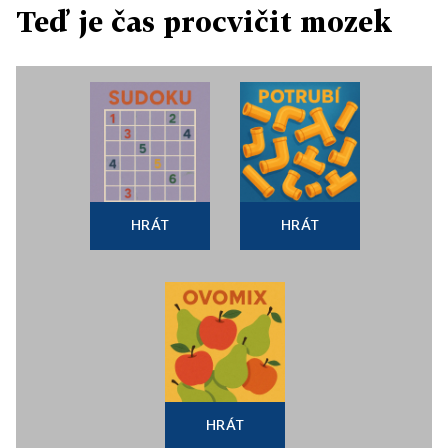
Teď je čas procvičit mozek
HRÁT
HRÁT
HRÁT