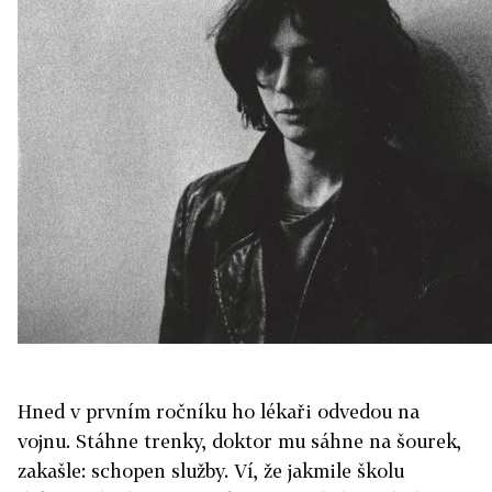
Hned v prvním ročníku ho lékaři odvedou na
vojnu. Stáhne trenky, doktor mu sáhne na šourek,
zakašle: schopen služby. Ví, že jakmile školu