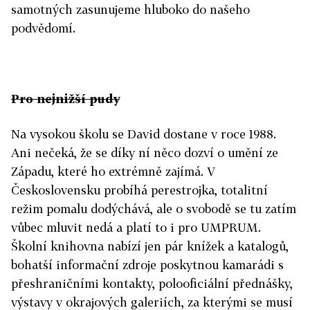
samotných zasunujeme hluboko do našeho
podvědomí.
Pro nejnižší pudy
Na vysokou školu se David dostane v roce 1988.
Ani nečeká, že se díky ní něco dozví o umění ze
Západu, které ho extrémně zajímá. V
Československu probíhá perestrojka, totalitní
režim pomalu dodýchává, ale o svobodě se tu zatím
vůbec mluvit nedá a platí to i pro UMPRUM.
Školní knihovna nabízí jen pár knížek a katalogů,
bohatší informační zdroje poskytnou kamarádi s
přeshraničními kontakty, polooficiální přednášky,
výstavy v okrajových galeriích, za kterými se musí