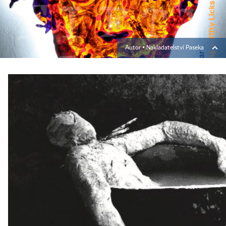
Autor ▪
Nakladatelství Paseka