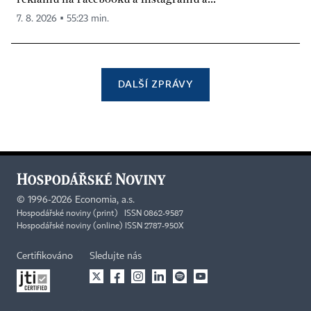
7. 8. 2026 ▪ 55:23 min.
DALŠÍ ZPRÁVY
©
1996-2026
Economia, a.s.
Hospodářské noviny (print) ISSN 0862-9587
Hospodářské noviny (online) ISSN 2787-950X
Certifikováno
Sledujte nás