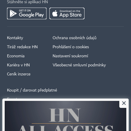
Stáhněte si aplikaci HN
Kontakty
Ochrana osobních údajů
Tiráž redakce HN
Prohlášení o cookies
Economia
Nastavení soukromí
Kariéra v HN
Všeobecné smluvní podmínky
Ceník inzerce
Koupit / darovat předplatné
Eventy
×
Newslettery
RSS kanály