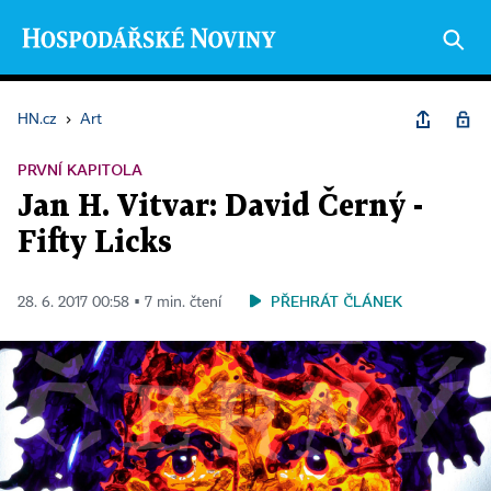
HN.cz
›
Art
PRVNÍ KAPITOLA
Jan H. Vitvar: David Černý -
Fifty Licks
PŘEHRÁT ČLÁNEK
28. 6. 2017 00:58 ▪ 7 min. čtení