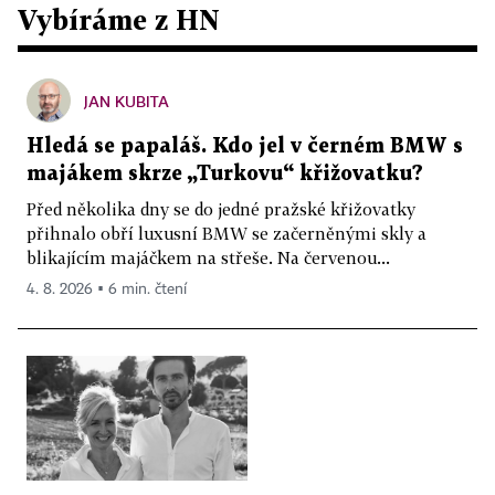
Vybíráme z HN
JAN KUBITA
Hledá se papaláš. Kdo jel v černém BMW s
majákem skrze „Turkovu“ křižovatku?
Před několika dny se do jedné pražské křižovatky
přihnalo obří luxusní BMW se začerněnými skly a
blikajícím majáčkem na střeše. Na červenou...
4. 8. 2026 ▪ 6 min. čtení