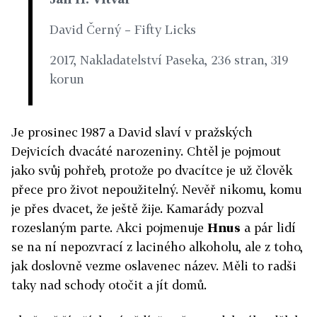
David Černý – Fifty Licks
2017, Nakladatelství Paseka, 236 stran, 319
korun
Je prosinec 1987 a David slaví v pražských
Dejvicích dvacáté narozeniny. Chtěl je pojmout
jako svůj pohřeb, protože po dvacítce je už člověk
přece pro život nepoužitelný. Nevěř nikomu, komu
je přes dvacet, že ještě žije. Kamarády pozval
rozeslaným parte. Akci pojmenuje
Hnus
a pár lidí
se na ní nepozvrací z laciného alkoholu, ale z toho,
jak doslovně vezme oslavenec název. Měli to radši
taky nad schody otočit a jít domů.