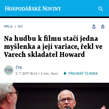
HN.cz
›
Art
Na hudbu k filmu stačí jedna
myšlenka a její variace, řekl ve
Varech skladatel Howard
ČTK
PŘEHRÁT ČLÁNEK
2. 7. 2017 18:42 ▪ 3 min. čtení