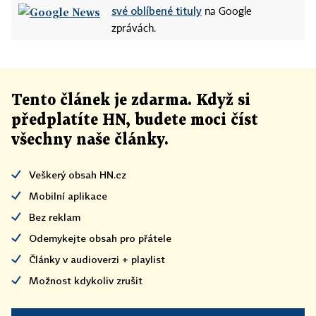
své oblíbené tituly
na Google
zprávách.
Tento článek
je
zdarma. Když si
předplatíte HN, budete moci číst
všechny naše články
.
Veškerý obsah HN.cz
Mobilní aplikace
Bez reklam
Odemykejte obsah pro přátele
Články v audioverzi + playlist
Možnost kdykoliv zrušit