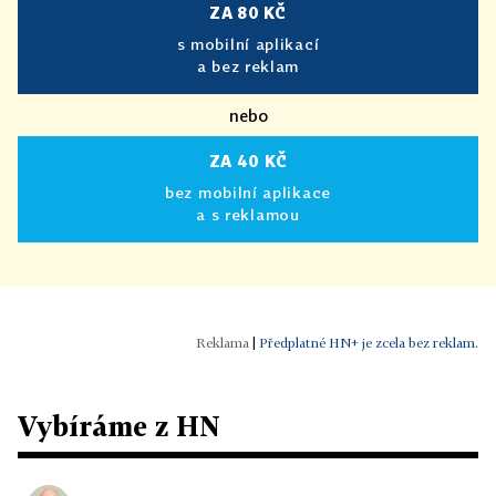
ZA 80 KČ
s mobilní aplikací
a bez reklam
nebo
ZA 40 KČ
bez mobilní aplikace
a s reklamou
|
Předplatné HN+ je zcela bez reklam.
Vybíráme z HN