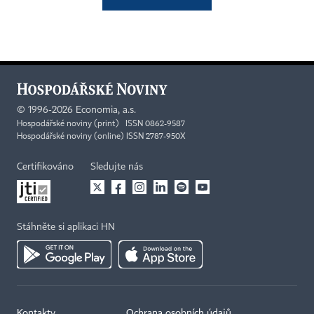
©
1996-2026
Economia, a.s.
Hospodářské noviny (print) ISSN 0862-9587
Hospodářské noviny (online) ISSN 2787-950X
Certifikováno
Sledujte nás
Stáhněte si aplikaci HN
Kontakty
Ochrana osobních údajů