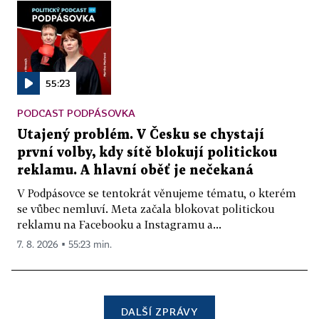
55:23
PODCAST PODPÁSOVKA
Utajený problém. V Česku se chystají
první volby, kdy sítě blokují politickou
reklamu. A hlavní oběť je nečekaná
V Podpásovce se tentokrát věnujeme tématu, o kterém
se vůbec nemluví. Meta začala blokovat politickou
reklamu na Facebooku a Instagramu a...
7. 8. 2026 ▪ 55:23 min.
DALŠÍ ZPRÁVY