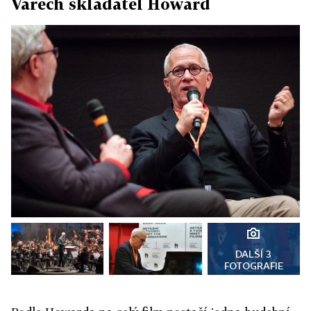
Varech skladatel Howard
DALŠÍ 3
FOTOGRAFIE