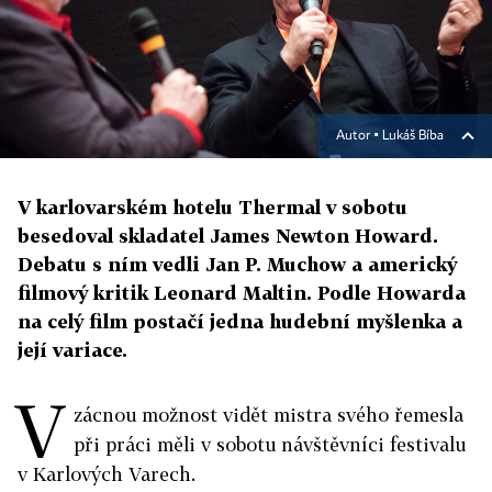
Autor ▪
Lukáš Bíba
V karlovarském hotelu Thermal v sobotu
besedoval skladatel James Newton Howard.
Debatu s ním vedli Jan P. Muchow a americký
filmový kritik Leonard Maltin. Podle Howarda
na celý film postačí jedna hudební myšlenka a
její variace.
V
zácnou možnost vidět mistra svého řemesla
při práci měli v sobotu návštěvníci festivalu
v Karlových Varech.