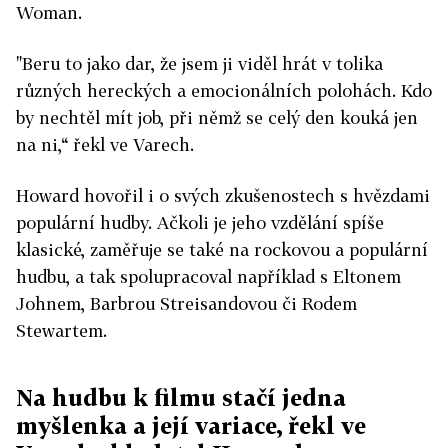
Woman.
"Beru to jako dar, že jsem ji viděl hrát v tolika
různých hereckých a emocionálních polohách. Kdo
by nechtěl mít job, při němž se celý den kouká jen
na ni,“ řekl ve Varech.
Howard hovořil i o svých zkušenostech s hvězdami
populární hudby. Ačkoli je jeho vzdělání spíše
klasické, zaměřuje se také na rockovou a populární
hudbu, a tak spolupracoval například s Eltonem
Johnem, Barbrou Streisandovou či Rodem
Stewartem.
Na hudbu k filmu stačí jedna
myšlenka a její variace, řekl ve