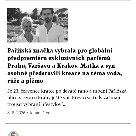
Pařížská značka vybrala pro globální
předpremiéru exkluzivních parfémů
Prahu, Varšavu a Krakov. Matka a syn
osobně představili kreace na téma voda,
růže a pižmo
Je 23. července krátce po deváté ráno a módní Pařížská
ulice v centru Prahy ještě spí. Přesto se tudy začínají
trousit vybraní lifestyloví...
8. 8. 2026 ▪ 4 min. čtení