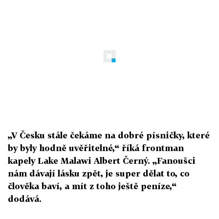
„V Česku stále čekáme na dobré písničky, které
by byly hodně uvěřitelné,“ říká frontman
kapely Lake Malawi Albert Černý. „Fanoušci
nám dávají lásku zpět, je super dělat to, co
člověka baví, a mít z toho ještě peníze,“
dodává.