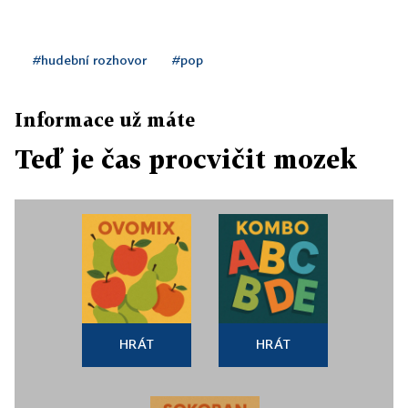
#hudební rozhovor
#pop
Informace už máte
Teď je čas procvičit mozek
HRÁT
HRÁT