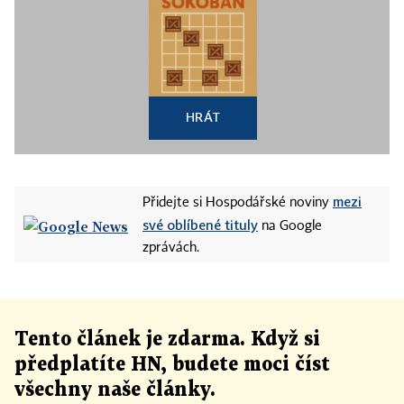
HRÁT
mezi
Přidejte si Hospodářské noviny
své oblíbené tituly
na Google
zprávách.
Tento článek
je
zdarma. Když si
předplatíte HN, budete moci číst
všechny naše články
.