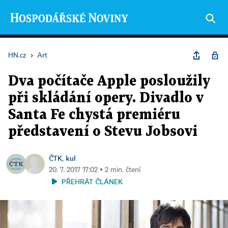
HN.cz
›
Art
Dva počítače Apple posloužily
při skládání opery. Divadlo v
Santa Fe chystá premiéru
představení o Stevu Jobsovi
ČTK
kul
,
20. 7. 2017 17:02 ▪ 2 min. čtení
PŘEHRÁT ČLÁNEK