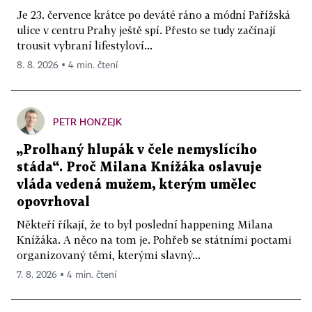
Je 23. července krátce po deváté ráno a módní Pařížská
ulice v centru Prahy ještě spí. Přesto se tudy začínají
trousit vybraní lifestyloví...
8. 8. 2026 ▪ 4 min. čtení
PETR HONZEJK
„Prolhaný hlupák v čele nemyslícího
stáda“. Proč Milana Knížáka oslavuje
vláda vedená mužem, kterým umělec
opovrhoval
Někteří říkají, že to byl poslední happening Milana
Knížáka. A něco na tom je. Pohřeb se státními poctami
organizovaný těmi, kterými slavný...
7. 8. 2026 ▪ 4 min. čtení