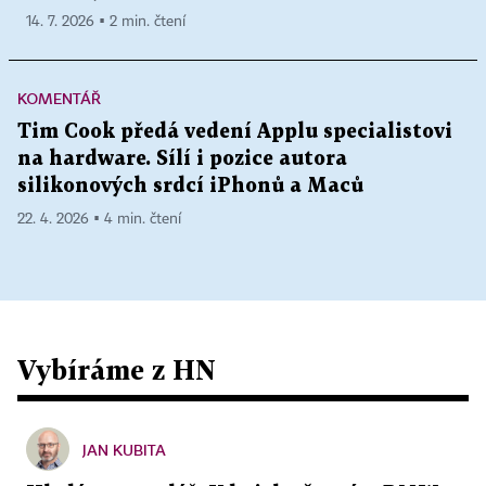
14. 7. 2026 ▪ 2 min. čtení
KOMENTÁŘ
Tim Cook předá vedení Applu specialistovi
na hardware. Sílí i pozice autora
silikonových srdcí iPhonů a Maců
22. 4. 2026 ▪ 4 min. čtení
Vybíráme z HN
JAN KUBITA