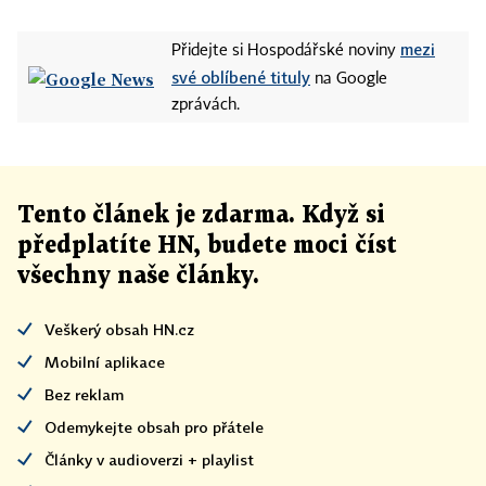
mezi
Přidejte si Hospodářské noviny
své oblíbené tituly
na Google
zprávách.
Tento článek
je
zdarma. Když si
předplatíte HN, budete moci číst
všechny naše články
.
Veškerý obsah HN.cz
Mobilní aplikace
Bez reklam
Odemykejte obsah pro přátele
Články v audioverzi + playlist