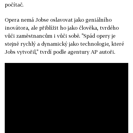
počítač.
Opera nemá Jobse oslavovat jako geniálního
inovátora, ale přiblížit ho jako člověka, tvrdého
vůči zaměstnancům i vůči sobě. "Spád opery je
stejně rychlý a dynamický jako technologie, které
Jobs vytvořil," tvrdí podle agentury AP autoři.