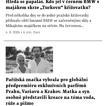
Hledá se papaláš. Kdo jel v černém BMW s
majákem skrze „Turkovu“ křižovatku?
Před několika dny se do jedné pražské křižovatky
přihnalo obří luxusní BMW se začerněnými skly a
blikajícím majáčkem na střeše. Na červenou...
4. 8. 2026 ▪ 6 min. čtení
Pařížská značka vybrala pro globální
předpremiéru exkluzivních parfémů
Prahu, Varšavu a Krakov. Matka a syn
osobně představili kreace na téma voda,
růže a pižmo