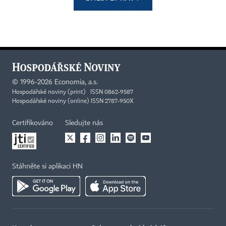
©
1996-2026
Economia, a.s.
Hospodářské noviny (print) ISSN 0862-9587
Hospodářské noviny (online) ISSN 2787-950X
Certifikováno
Sledujte nás
Stáhněte si aplikaci HN