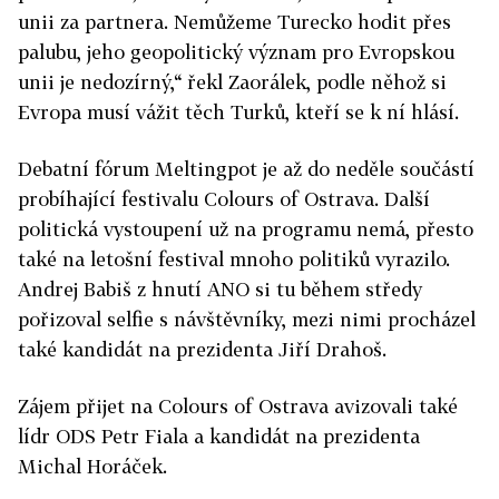
unii za partnera. Nemůžeme Turecko hodit přes
palubu, jeho geopolitický význam pro Evropskou
unii je nedozírný,“ řekl Zaorálek, podle něhož si
Evropa musí vážit těch Turků, kteří se k ní hlásí.
Debatní fórum Meltingpot je až do neděle součástí
probíhající festivalu Colours of Ostrava. Další
politická vystoupení už na programu nemá, přesto
také na letošní festival mnoho politiků vyrazilo.
Andrej Babiš z hnutí ANO si tu během středy
pořizoval selfie s návštěvníky, mezi nimi procházel
také kandidát na prezidenta Jiří Drahoš.
Zájem přijet na Colours of Ostrava avizovali také
lídr ODS Petr Fiala a kandidát na prezidenta
Michal Horáček.