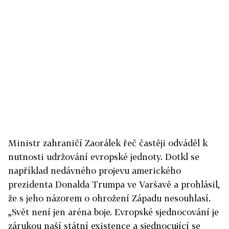
Ministr zahraničí Zaorálek řeč častěji odváděl k
nutnosti udržování evropské jednoty. Dotkl se
například nedávného projevu amerického
prezidenta Donalda Trumpa ve Varšavě a prohlásil,
že s jeho názorem o ohrožení Západu nesouhlasí.
„Svět není jen aréna boje. Evropské sjednocování je
zárukou naší státní existence a sjednocující se