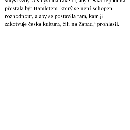
smysl vždy. A smysl má také to, aby Česká republika
přestala být Hamletem, který se není schopen
rozhodnout, a aby se postavila tam, kam ji
zakotvuje česká kultura, čili na Západ,“ prohlásil.