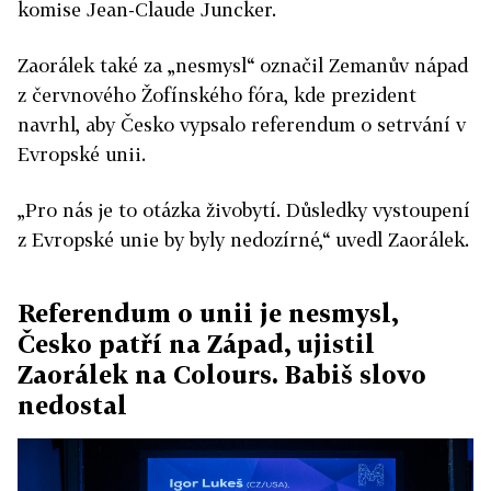
komise Jean-Claude Juncker.
Zaorálek také za „nesmysl“ označil Zemanův nápad
z červnového Žofínského fóra, kde prezident
navrhl, aby Česko vypsalo referendum o setrvání v
Evropské unii.
„Pro nás je to otázka živobytí. Důsledky vystoupení
z Evropské unie by byly nedozírné,“ uvedl Zaorálek.
Referendum o unii je nesmysl,
Česko patří na Západ, ujistil
Zaorálek na Colours. Babiš slovo
nedostal