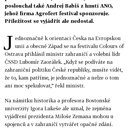
poslouchal také Andrej Babiš z hnutí ANO,
jehož firma Agrofert festival sponzoruje.
Příležitost se vyjádřit ale nedostal.
J
ednoznačně k orientaci Česka na Evropskou
unii a obecně Západ se na festivalu Colours of
Ostrava přihlásil ministr zahraničí a volební lídr
ČSSD Lubomír Zaorálek. „Když se podíváte na
zahraniční politiku České republiky, musíte vidět,
že to, kam patříme, je jednoznačné a nelze o tom
ani moc spekulovat,“ řekl ministr.
Na námitku historika a profesora Bostonské
univerzity Igora Lukeše ale uznal, že zejména
vyjádření prezidenta Miloše Zemana mohou u
spojenců a v zahraničí vytvářet opačné zdání.