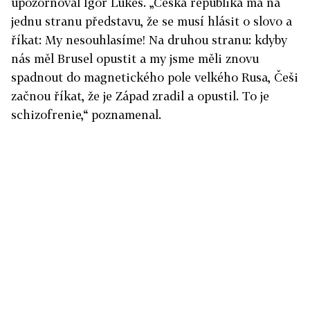
upozorňoval Igor Lukeš. „Česká republika má na
jednu stranu představu, že se musí hlásit o slovo a
říkat: My nesouhlasíme! Na druhou stranu: kdyby
nás měl Brusel opustit a my jsme měli znovu
spadnout do magnetického pole velkého Rusa, Češi
začnou říkat, že je Západ zradil a opustil. To je
schizofrenie,“ poznamenal.