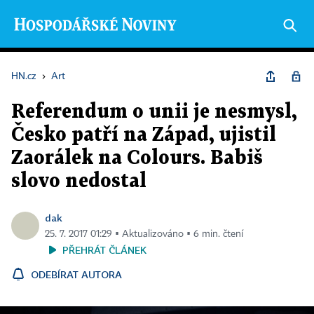
HN.cz
›
Art
Referendum o unii je nesmysl,
Česko patří na Západ, ujistil
Zaorálek na Colours. Babiš
slovo nedostal
dak
25. 7. 2017 01:29 ▪ Aktualizováno ▪ 6 min. čtení
PŘEHRÁT ČLÁNEK
ODEBÍRAT AUTORA