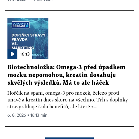
16:13
Biotechnoložka: Omega-3 před úpadkem
mozku nepomohou, kreatin dosahuje
skvělých výsledků. Má to ale háček
Hořčík na spaní, omega-3 pro mozek, železo proti
únavě a kreatin dnes skoro na všechno. Trh s doplňky
stravy slibuje řadu benefitů, ale které z...
6. 8. 2026 ▪ 16:13 min.