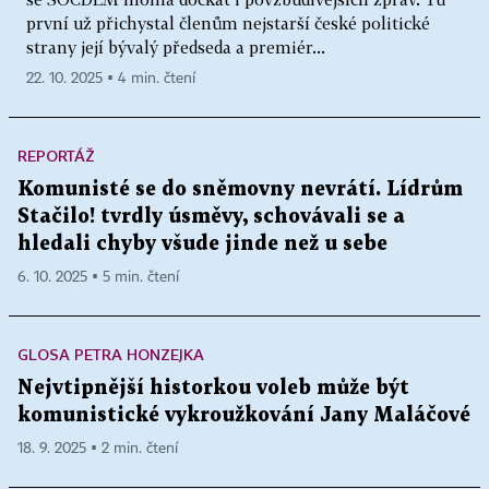
první už přichystal členům nejstarší české politické
strany její bývalý předseda a premiér...
22. 10. 2025 ▪ 4 min. čtení
REPORTÁŽ
Komunisté se do sněmovny nevrátí. Lídrům
Stačilo! tvrdly úsměvy, schovávali se a
hledali chyby všude jinde než u sebe
6. 10. 2025 ▪ 5 min. čtení
GLOSA PETRA HONZEJKA
Nejvtipnější historkou voleb může být
komunistické vykroužkování Jany Maláčové
18. 9. 2025 ▪ 2 min. čtení