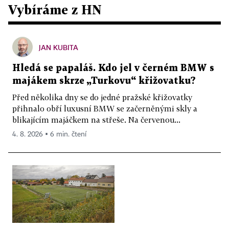
Vybíráme z HN
JAN KUBITA
Hledá se papaláš. Kdo jel v černém BMW s
majákem skrze „Turkovu“ křižovatku?
Před několika dny se do jedné pražské křižovatky
přihnalo obří luxusní BMW se začerněnými skly a
blikajícím majáčkem na střeše. Na červenou...
4. 8. 2026 ▪ 6 min. čtení