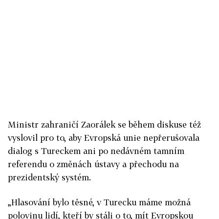
Ministr zahraničí Zaorálek se během diskuse též
vyslovil pro to, aby Evropská unie nepřerušovala
dialog s Tureckem ani po nedávném tamním
referendu o změnách ústavy a přechodu na
prezidentský systém.
„Hlasování bylo těsné, v Turecku máme možná
polovinu lidí, kteří by stáli o to, mít Evropskou