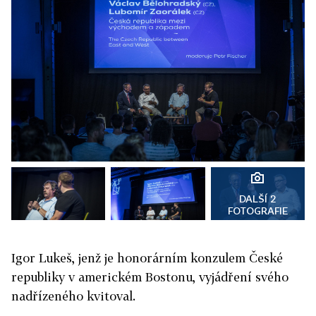
DALŠÍ 2
FOTOGRAFIE
Igor Lukeš, jenž je honorárním konzulem České
republiky v americkém Bostonu, vyjádření svého
nadřízeného kvitoval.