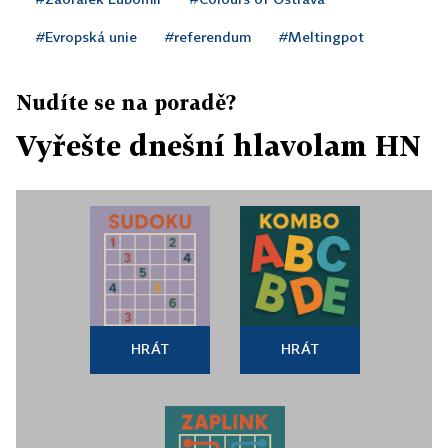
#Evropská unie
#referendum
#Meltingpot
Nudíte se na poradě?
Vyřešte dnešní hlavolam HN
HRÁT
HRÁT