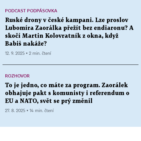
PODCAST PODPÁSOVKA
Ruské drony v české kampani. Lze proslov
Lubomíra Zaorálka přežít bez endiaronu? A
skočí Martin Kolovratník z okna, když
Babiš nakáže?
12. 9. 2025 ▪ 2 min. čtení
ROZHOVOR
To je jedno, co máte za program. Zaorálek
obhajuje pakt s komunisty i referendum o
EU a NATO, svět se prý změnil
27. 8. 2025 ▪ 14 min. čtení