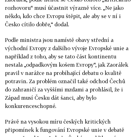
rozhovoru“ musí účastnit výrazně více. „Ne jako
někdo, kdo chce Evropu štěpit, ale aby se v ní i
Česko cítilo dobře,“ dodal.
Podle ministra jsou namístě obavy střední a
východní Evropy z dalšího vývoje Evropské unie a
například z toho, aby se tato část kontinentu
nestala „odpadkovým košem Evropy“, jak Zaorálek
pravil v narážce na probíhající debatu o kvalitě
potravin. Za problém označil také odchod Čechů
do zahraničí za vyššími mzdami a prohlásil, že i
Západ musí Česku dát šanci, aby bylo
konkurenceschopné.
Právě na vysokou míru českých kritických
připomínek k fungování Evropské unie v debatě