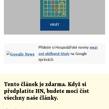
HRÁT
mezi
Přidejte si Hospodářské noviny
své oblíbené tituly
na Google
zprávách.
Tento článek
je
zdarma. Když si
předplatíte HN, budete moci číst
všechny naše články
.