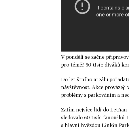
V pondělí se začne připravov
pro téměř 50 tisíc diváků ko
Do letištního areálu pořadate
návštěvnost. Akce provázejí 
problémy s parkováním a ned
Zatím nejvíce lidí do Letňan
sledovalo 60 tisíc fanoušků.
s hlavní hvězdou Linkin Park 