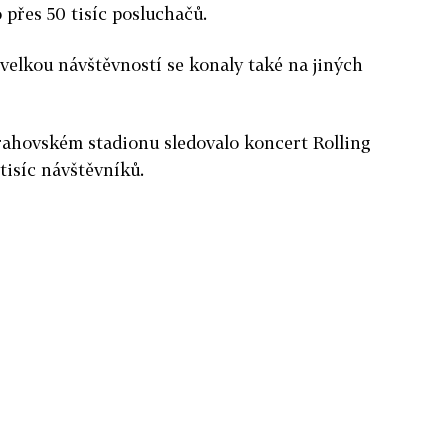
 přes 50 tisíc posluchačů.
velkou návštěvností se konaly také na jiných
Strahovském stadionu sledovalo koncert Rolling
tisíc návštěvníků.