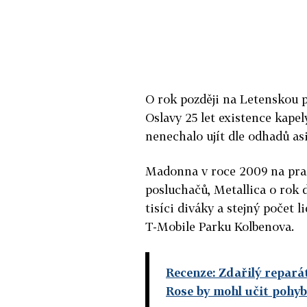
O rok později na Letenskou pl
Oslavy 25 let existence kape
nenechalo ujít dle odhadů asi
Madonna v roce 2009 na praž
posluchačů, Metallica o rok d
tisíci diváky a stejný počet
T-Mobile Parku Kolbenova.
Recenze: Zdařilý reparát
Rose by mohl učit pohyb