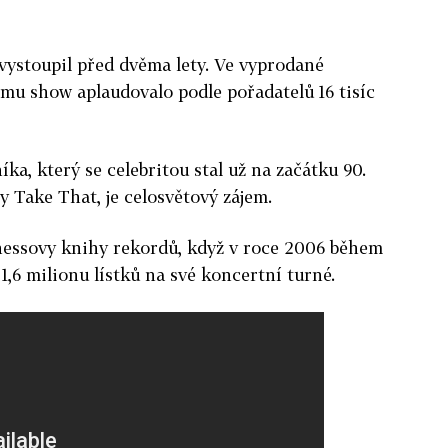
vystoupil před dvěma lety. Ve vyprodané
mu show aplaudovalo podle pořadatelů 16 tisíc
a, který se celebritou stal už na začátku 90.
y Take That, je celosvětový zájem.
nnessovy knihy rekordů, když v roce 2006 během
1,6 milionu lístků na své koncertní turné.