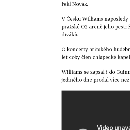
řekl Novák.
V Česku Williams naposledy 
pražské O2 areně jeho pestré
diváků.
O koncerty britského hudebník
let coby člen chlapecké kapel
Williams se zapsal i do Gui
jediného dne prodal více než 