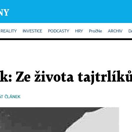
REALITY
INVESTICE
PODCASTY
HRY
PročNe
ARCHIV
D
k: Ze života tajtrlík
ÁT ČLÁNEK