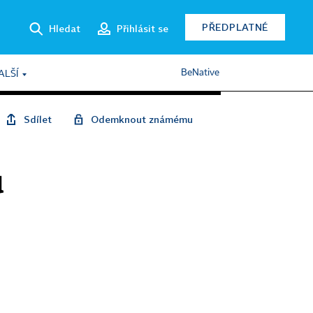
PŘEDPLATNÉ
Hledat
Přihlásit se
BeNative
ALŠÍ
Sdílet
Odemknout známému
ů