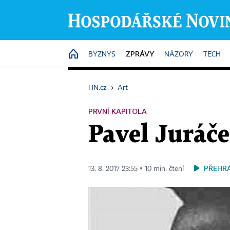
ZPRÁVY
HOME
BYZNYS
NÁZORY
TECH
HN.cz
›
Art
PRVNÍ KAPITOLA
Pavel Juráče
PŘEHR
13. 8. 2017 23:55 ▪ 10 min. čtení