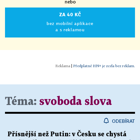
nebo
ZA 40 KČ
bez mobilní aplikace
a s reklamou
|
Předplatné HN+ je zcela bez reklam.
Téma:
svoboda slova
ODEBÍRAT
Přísnější než Putin: v Česku se chystá