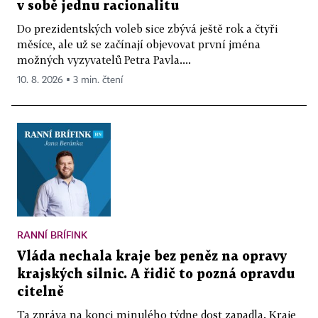
v sobě jednu racionalitu
Do prezidentských voleb sice zbývá ještě rok a čtyři
měsíce, ale už se začínají objevovat první jména
možných vyzyvatelů Petra Pavla....
10. 8. 2026 ▪ 3 min. čtení
RANNÍ BRÍFINK
Vláda nechala kraje bez peněz na opravy
krajských silnic. A řidič to pozná opravdu
citelně
Ta zpráva na konci minulého týdne dost zapadla. Kraje