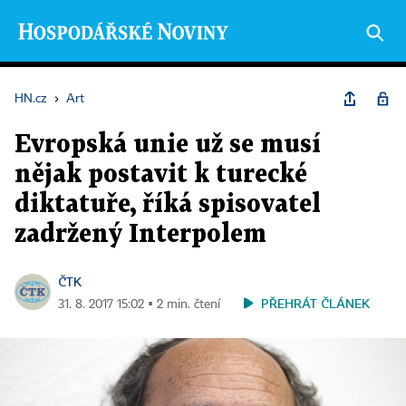
HN.cz
›
Art
Evropská unie už se musí
nějak postavit k turecké
diktatuře, říká spisovatel
zadržený Interpolem
ČTK
PŘEHRÁT ČLÁNEK
31. 8. 2017 15:02 ▪ 2 min. čtení