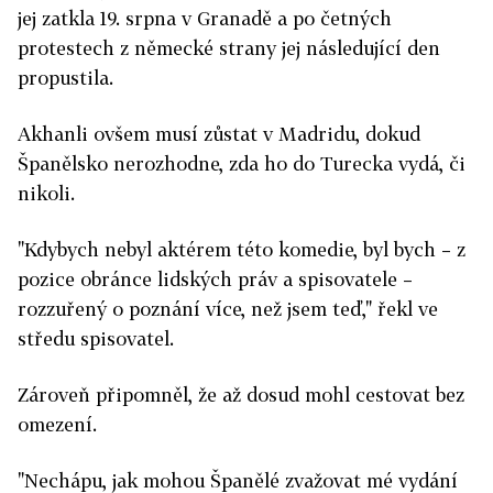
jej zatkla 19. srpna v Granadě a po četných
protestech z německé strany jej následující den
propustila.
Akhanli ovšem musí zůstat v Madridu, dokud
Španělsko nerozhodne, zda ho do Turecka vydá, či
nikoli.
"Kdybych nebyl aktérem této komedie, byl bych – z
pozice obránce lidských práv a spisovatele –
rozzuřený o poznání více, než jsem teď," řekl ve
středu spisovatel.
Zároveň připomněl, že až dosud mohl cestovat bez
omezení.
"Nechápu, jak mohou Španělé zvažovat mé vydání