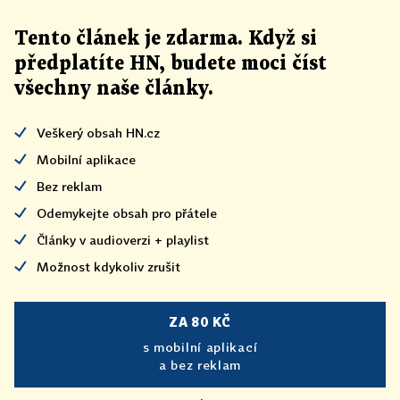
Tento článek
je
zdarma. Když si
předplatíte HN, budete moci číst
všechny naše články
.
Veškerý obsah HN.cz
Mobilní aplikace
Bez reklam
Odemykejte obsah pro přátele
Články v audioverzi + playlist
Možnost kdykoliv zrušit
ZA 80 KČ
s mobilní aplikací
a bez reklam