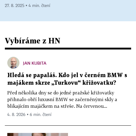
27. 8. 2025 ▪ 4 min. čtení
Vybíráme z HN
JAN KUBITA
Hledá se papaláš. Kdo jel v černém BMW s
majákem skrze „Turkovu“ křižovatku?
Před několika dny se do jedné pražské křižovatky
přihnalo obří luxusní BMW se začerněnými skly a
blikajícím majáčkem na střeše. Na červenou...
4. 8. 2026 ▪ 6 min. čtení