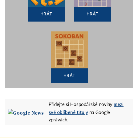
HRÁT
HRÁT
HRÁT
mezi
Přidejte si Hospodářské noviny
své oblíbené tituly
na Google
zprávách.