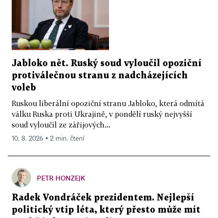
Jabloko nět. Ruský soud vyloučil opoziční
protiválečnou stranu z nadcházejících
voleb
Ruskou liberální opoziční stranu Jabloko, která odmítá
válku Ruska proti Ukrajině, v pondělí ruský nejvyšší
soud vyloučil ze zářijových...
10. 8. 2026 ▪ 2 min. čtení
PETR HONZEJK
Radek Vondráček prezidentem. Nejlepší
politický vtip léta, který přesto může mít