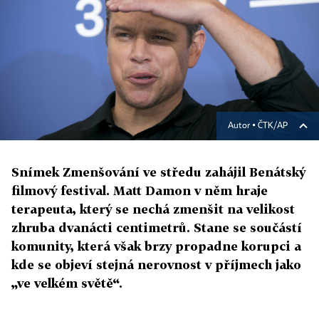
Autor ▪
ČTK/AP
Snímek Zmenšování ve středu zahájil Benátský
filmový festival. Matt Damon v něm hraje
terapeuta, který se nechá zmenšit na velikost
zhruba dvanácti centimetrů. Stane se součástí
komunity, která však brzy propadne korupci a
kde se objeví stejná nerovnost v příjmech jako
„ve velkém světě“.