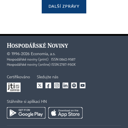
DALŠÍ ZPRÁVY
©
1996-2026
Economia, a.s.
Hospodářské noviny (print) ISSN 0862-9587
Hospodářské noviny (online) ISSN 2787-950X
Certifikováno
Sledujte nás
Stáhněte si aplikaci HN