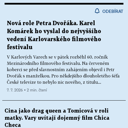
ODEBÍRAT
Nová role Petra Dvořáka. Karel
Komárek ho vyslal do nejvyššího
vedení Karlovarského filmového
festivalu
V Karlových Varech se v pátek rozběhl 60. ročník
Mezinárodního filmového festivalu. Na červeném
koberci se před slavnostním zahájením objevil i Petr
Dvořák s manželkou. Pro někdejšího dlouholetého šéfa
České televize to nebylo nic nového, z titulu...
7. 7. 2026 ▪ 2 min. čtení
Cina jako drag queen a Tomicová v roli
matky. Vary uvítají dojemný film Chica
Checa