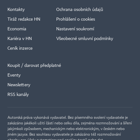
Kontakty
Ochrana osobních údajů
Tiráž redakce HN
Prohlášení o cookies
Economia
Nastavení soukromí
Kariéra v HN
Všeobecné smluvní podmínky
Ceník inzerce
Koupit / darovat předplatné
Eventy
Newslettery
RSS kanály
Autorská práva vykonává vydavatel. Bez písemného svolení vydavatele je
zakázáno jakékoli užití částí nebo celku díla, zejména rozmnožování a šíření
jakýmkoli způsobem, mechanickým nebo elektronickým, v českém nebo
jiném jazyce. Bez souhlasu vydavatele je zakázáno též rozmnožování