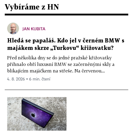
Vybíráme z HN
JAN KUBITA
Hledá se papaláš. Kdo jel v černém BMW s
majákem skrze „Turkovu“ křižovatku?
Před několika dny se do jedné pražské křižovatky
přihnalo obří luxusní BMW se začerněnými skly a
blikajícím majáčkem na střeše. Na červenou...
4. 8. 2026 ▪ 6 min. čtení