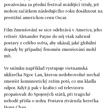
považována za přední festival uvádějící tituly, jež
mohou začátkem následujícího roku dosáhnout na
prestižní americkou cenu Oscar.
Film Zmenšování se sice odehrává v Americe, jeho
režisér Alexander Payne do něj však zahrnul
postavy z celého světa, aby ukázal, jaké globální
dopady by případný fenomén zmenšování mohl
mít.
Ve snímku například vystupuje vietnamská
uklízečka Ngoc Lan, kterou nedobrovolně nechal
zmenšit komunistický režim poté, co mu kladla
odpor. Když ji pak v krabici od televizoru
propašovali do Spojených států, při tragické
nehodě přišla o nohu. Postavu ztvárnila herečka
Hong Chau.