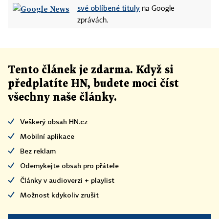
své oblíbené tituly
na Google
zprávách.
Tento článek
je
zdarma. Když si
předplatíte HN, budete moci číst
všechny naše články
.
Veškerý obsah HN.cz
Mobilní aplikace
Bez reklam
Odemykejte obsah pro přátele
Články v audioverzi + playlist
Možnost kdykoliv zrušit