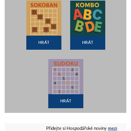
HRÁT
HRÁT
HRÁT
mezi
Přidejte si Hospodářské noviny