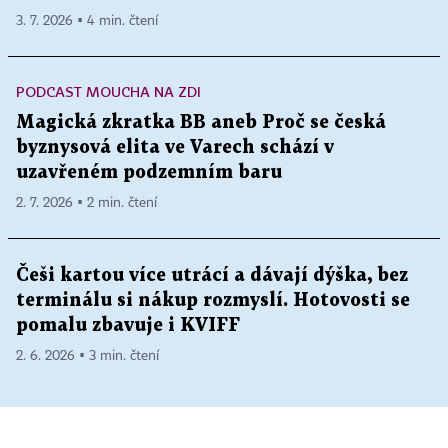
3. 7. 2026 ▪ 4 min. čtení
PODCAST MOUCHA NA ZDI
Magická zkratka BB aneb Proč se česká
byznysová elita ve Varech schází v
uzavřeném podzemním baru
2. 7. 2026 ▪ 2 min. čtení
Češi kartou více utrácí a dávají dýška, bez
terminálu si nákup rozmyslí. Hotovosti se
pomalu zbavuje i KVIFF
2. 6. 2026 ▪ 3 min. čtení