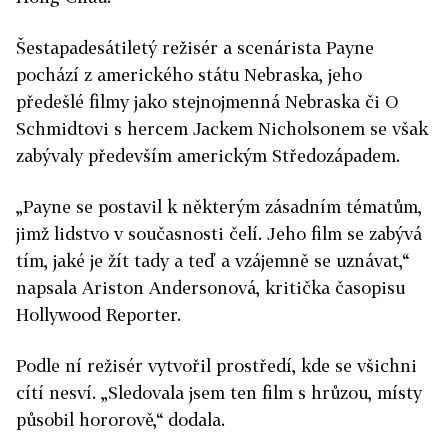
Šestapadesátiletý režisér a scenárista Payne
pochází z amerického státu Nebraska, jeho
předešlé filmy jako stejnojmenná Nebraska či O
Schmidtovi s hercem Jackem Nicholsonem se však
zabývaly především americkým Středozápadem.
„Payne se postavil k některým zásadním tématům,
jimž lidstvo v současnosti čelí. Jeho film se zabývá
tím, jaké je žít tady a teď a vzájemně se uznávat,“
napsala Ariston Andersonová, kritička časopisu
Hollywood Reporter.
Podle ní režisér vytvořil prostředí, kde se všichni
cítí nesví. „Sledovala jsem ten film s hrůzou, místy
působil hororově,“ dodala.