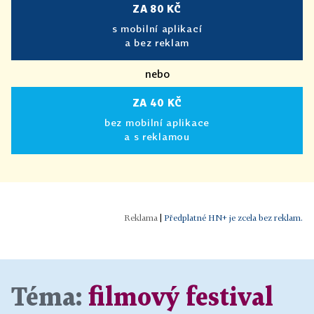
ZA 80 KČ
s mobilní aplikací
a bez reklam
nebo
ZA 40 KČ
bez mobilní aplikace
a s reklamou
|
Předplatné HN+ je zcela bez reklam.
Téma:
filmový festival