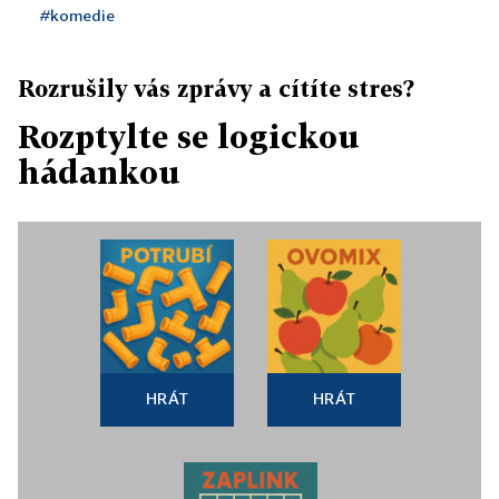
#komedie
Rozrušily vás zprávy a cítíte stres?
Rozptylte se logickou
hádankou
HRÁT
HRÁT