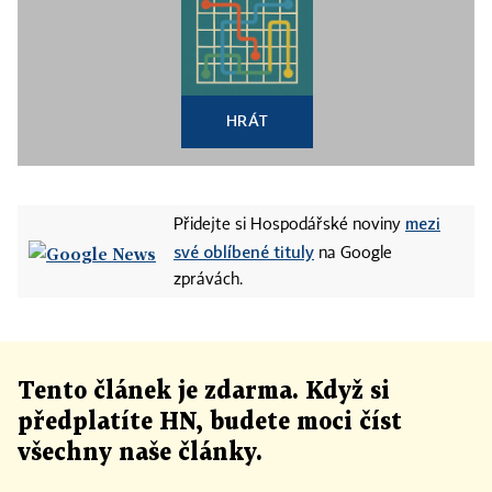
HRÁT
mezi
Přidejte si Hospodářské noviny
své oblíbené tituly
na Google
zprávách.
Tento článek
je
zdarma. Když si
předplatíte HN, budete moci číst
všechny naše články
.