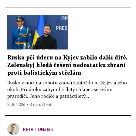
Rusko při úderu na Kyjev zabilo další dítě.
Zelenskyj hledá řešení nedostatku zbraní
proti balistickým střelám
Rusko v noci na sobotu znovu zaútočilo na Kyjev a jeho
okolí. Při útoku zahynul tříletý chlapec se svými
prarodiči. Jeho rodiče a patnáctiletý...
8. 8. 2026 ▪ 3 min. čtení
PETR HONZEJK