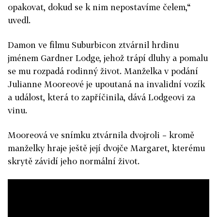
opakovat, dokud se k nim nepostavíme čelem,“
uvedl.
Damon ve filmu Suburbicon ztvárnil hrdinu
jménem Gardner Lodge, jehož trápí dluhy a pomalu
se mu rozpadá rodinný život. Manželka v podání
Julianne Mooreové je upoutaná na invalidní vozík
a událost, která to zapříčinila, dává Lodgeovi za
vinu.
Mooreová ve snímku ztvárnila dvojroli – kromě
manželky hraje ještě její dvojče Margaret, kterému
skrytě závidí jeho normální život.