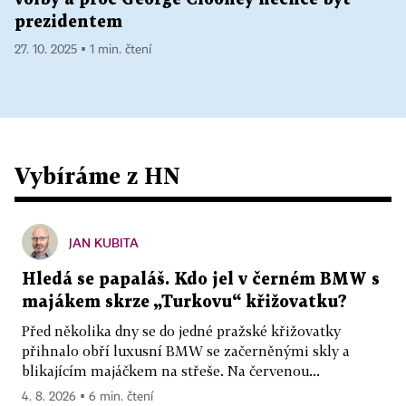
prezidentem
27. 10. 2025 ▪ 1 min. čtení
Vybíráme z HN
JAN KUBITA
Hledá se papaláš. Kdo jel v černém BMW s
majákem skrze „Turkovu“ křižovatku?
Před několika dny se do jedné pražské křižovatky
přihnalo obří luxusní BMW se začerněnými skly a
blikajícím majáčkem na střeše. Na červenou...
4. 8. 2026 ▪ 6 min. čtení