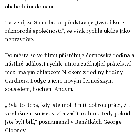
obchodním domem.
Tvrzení, že Suburbicon představuje „tavicí kotel
různorodé společnosti“, se však rychle ukáže jako
nepravdivé.
Do města se ve filmu přistěhuje černošská rodina a
násilné události rychle utnou začínající přátelství
mezi malým chlapcem Nickem z rodiny hrdiny
Gardnera Lodge a jeho novým černošským
sousedem, hochem Andym.
„Byla to doba, kdy jste mohli mít dobrou práci, žít
ve slušném sousedství a začít rodinu. Tedy pokud
jste byli bílí,“ poznamenal v Benátkách George
Clooney.