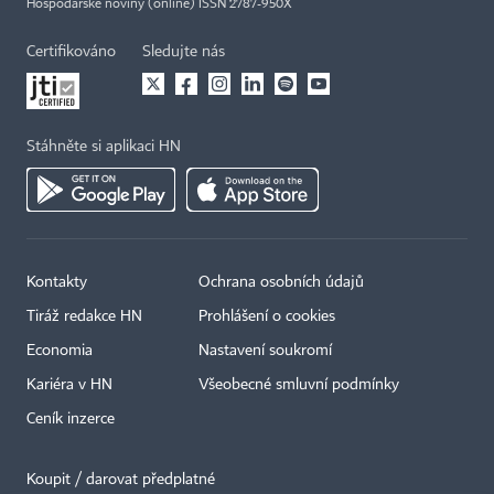
Hospodářské noviny (online) ISSN 2787-950X
Certifikováno
Sledujte nás
Stáhněte si aplikaci HN
Kontakty
Ochrana osobních údajů
Tiráž redakce HN
Prohlášení o cookies
Economia
Nastavení soukromí
Kariéra v HN
Všeobecné smluvní podmínky
Ceník inzerce
Koupit / darovat předplatné