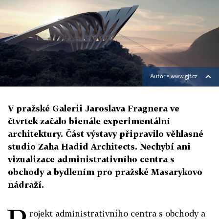
Autor ▪
www.gjf.cz
V pražské Galerii Jaroslava Fragnera ve
čtvrtek začalo bienále experimentální
architektury. Část výstavy připravilo věhlasné
studio Zaha Hadid Architects. Nechybí ani
vizualizace administrativního centra s
obchody a bydlením pro pražské Masarykovo
nádraží.
rojekt administrativního centra s obchody a