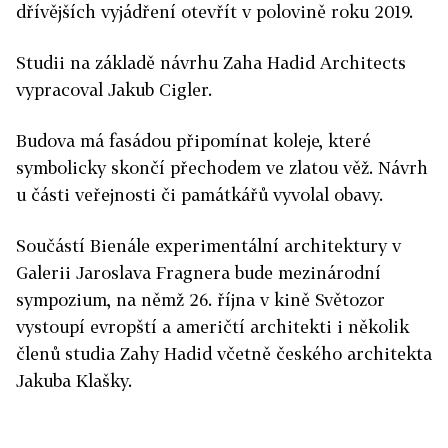
dřívějších vyjádření otevřít v polovině roku 2019.
Studii na základě návrhu Zaha Hadid Architects
vypracoval Jakub Cigler.
Budova má fasádou připomínat koleje, které
symbolicky skončí přechodem ve zlatou věž. Návrh
u části veřejnosti či památkářů vyvolal obavy.
Součástí Bienále experimentální architektury v
Galerii Jaroslava Fragnera bude mezinárodní
sympozium, na němž 26. října v kině Světozor
vystoupí evropští a američtí architekti i několik
členů studia Zahy Hadid včetně českého architekta
Jakuba Klašky.