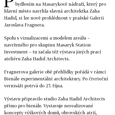
P
bydlením na Masarykově nádraží, který pro
hlavní město navrhla slavná architektka Zaha
Hadid, si lze nově prohlédnout v pražské Galerii
Jaroslava Fragnera.
Spolu s vizualizacemi a modelem areálu –
navrženého pro skupinu Masaryk Station
Investment – tu začala též výstava jiných prací
ateliéru Zaha Hadid Architects.
Fragnerova galerie obě přehlídky pořádá v rámci
Bienále experimentální architektury. Po čtvrteční
vernisáži potrvá do 27. října.
Výstavu připravilo studio Zaha Hadid Architects
přímo pro bienále. Vystavuje nerealizované
koncepty výškových domů, obrovských atrií,