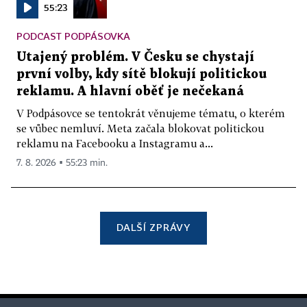
55:23
PODCAST PODPÁSOVKA
Utajený problém. V Česku se chystají
první volby, kdy sítě blokují politickou
reklamu. A hlavní oběť je nečekaná
V Podpásovce se tentokrát věnujeme tématu, o kterém
se vůbec nemluví. Meta začala blokovat politickou
reklamu na Facebooku a Instagramu a...
7. 8. 2026 ▪ 55:23 min.
DALŠÍ ZPRÁVY