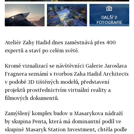
DALŠÍ 2
FOTOGRAFIE
Ateliér Zahy Hadid dnes zaměstnává přes 400
expertů a staví po celém světě.
Kromě vizualizací se návštěvníci Galerie Jaroslava
Fragnera seznámí s tvorbou Zaha Hadid Architects
v podobě 3D tištěných modelů, představení
projektů prostřednictvím virtuální reality a
filmových dokumentů.
Zamýšlený komplex budov u Masarykova nádraží
by skupina Penta, která má dominantní podíl ve
skupině Masaryk Station Investment, chtěla podle