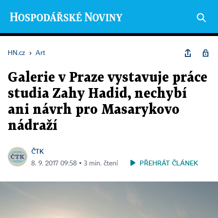
HN.cz
›
Art
Galerie v Praze vystavuje práce
studia Zahy Hadid, nechybí
ani návrh pro Masarykovo
nádraží
ČTK
PŘEHRÁT ČLÁNEK
8. 9. 2017 09:58 ▪ 3 min. čtení