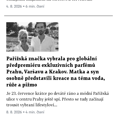
4. 8. 2026 ▪ 6 min. čtení
Pařížská značka vybrala pro globální
předpremiéru exkluzivních parfémů
Prahu, Varšavu a Krakov. Matka a syn
osobně představili kreace na téma voda,
růže a pižmo
Je 23. července krátce po deváté ráno a módní Pařížská
ulice v centru Prahy ještě spí. Přesto se tudy začínají
trousit vybraní lifestyloví...
8. 8. 2026 ▪ 4 min. čtení