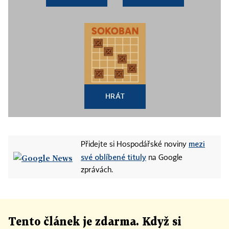
HRÁT
mezi
Přidejte si Hospodářské noviny
své oblíbené tituly
na Google
zprávách.
Tento článek
je
zdarma. Když si