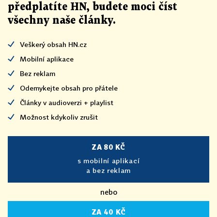
předplatíte HN, budete moci číst
všechny naše články
.
Veškerý obsah HN.cz
Mobilní aplikace
Bez reklam
Odemykejte obsah pro přátele
Články v audioverzi + playlist
Možnost kdykoliv zrušit
ZA 80 KČ
s mobilní aplikací
a bez reklam
nebo
ZA 40 KČ