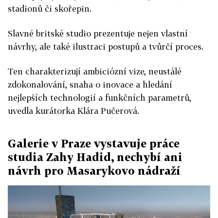
stadionů či skořepin.
Slavné britské studio prezentuje nejen vlastní
návrhy, ale také ilustraci postupů a tvůrčí proces.
Ten charakterizují ambiciózní vize, neustálé
zdokonalování, snaha o inovace a hledání
nejlepších technologií a funkčních parametrů,
uvedla kurátorka Klára Pučerová.
Galerie v Praze vystavuje práce
studia Zahy Hadid, nechybí ani
návrh pro Masarykovo nádraží