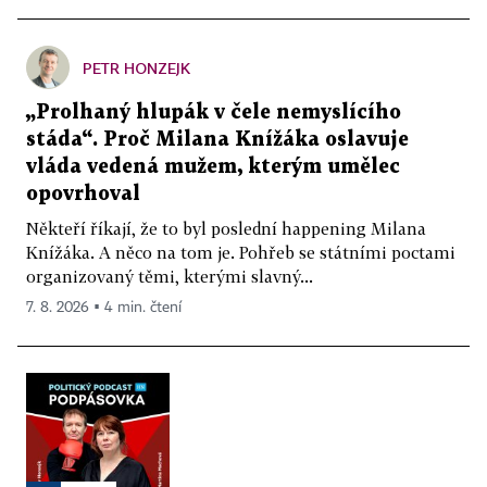
PETR HONZEJK
„Prolhaný hlupák v čele nemyslícího
stáda“. Proč Milana Knížáka oslavuje
vláda vedená mužem, kterým umělec
opovrhoval
Někteří říkají, že to byl poslední happening Milana
Knížáka. A něco na tom je. Pohřeb se státními poctami
organizovaný těmi, kterými slavný...
7. 8. 2026 ▪ 4 min. čtení