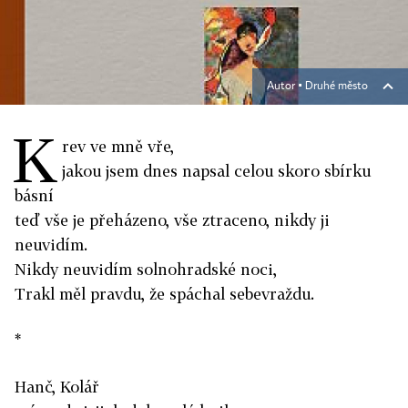
Autor ▪
Druhé město
K
rev ve mně vře,
jakou jsem dnes napsal celou skoro sbírku
básní
teď vše je přeházeno, vše ztraceno, nikdy ji
neuvidím.
Nikdy neuvidím solnohradské noci,
Trakl měl pravdu, že spáchal sebevraždu.
*
Hanč, Kolář