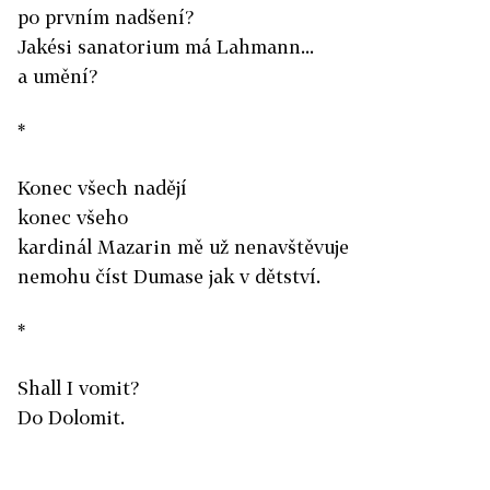
po prvním nadšení?
Jakési sanatorium má Lahmann...
a umění?
*
Konec všech nadějí
konec všeho
kardinál Mazarin mě už nenavštěvuje
nemohu číst Dumase jak v dětství.
*
Shall I vomit?
Do Dolomit.