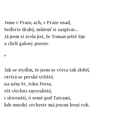
Jsme v Praze, ach, v Praze snad,
Seiferte drahý, můžem’ si zazpívat...
Já jsem si zcela jist, že Toman ještě žije
a chrlí galony poezie.
*
Jak se stydím, že jsem se včera tak zlobil,
otvírá se perské tržiště,
na něm St. John Perse,
též všichni surrealisté,
i slovenští, ó země pod Tatrami,
kde mnohý orchestr má jenom lesní roh.