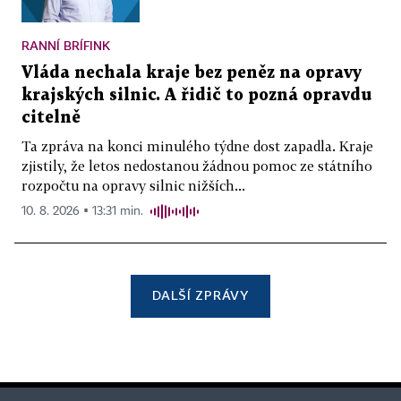
RANNÍ BRÍFINK
Vláda nechala kraje bez peněz na opravy
krajských silnic. A řidič to pozná opravdu
citelně
Ta zpráva na konci minulého týdne dost zapadla. Kraje
zjistily, že letos nedostanou žádnou pomoc ze státního
rozpočtu na opravy silnic nižších...
10. 8. 2026 ▪ 13:31 min.
DALŠÍ ZPRÁVY