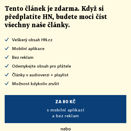
Tento článek
je
zdarma. Když si
předplatíte HN, budete moci číst
všechny naše články
.
Veškerý obsah HN.cz
Mobilní aplikace
Bez reklam
Odemykejte obsah pro přátele
Články v audioverzi + playlist
Možnost kdykoliv zrušit
ZA 80 KČ
s mobilní aplikací
a bez reklam
nebo