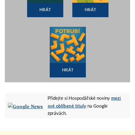
HRÁT
HRÁT
HRÁT
mezi
Přidejte si Hospodářské noviny
své oblíbené tituly
na Google
zprávách.