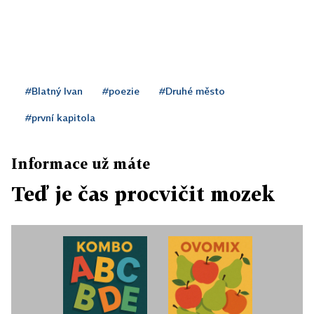
#Blatný Ivan
#poezie
#Druhé město
#první kapitola
Informace už máte
Teď je čas procvičit mozek