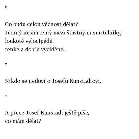
*
Co budu celou věčnost dělat?
Jediný nesmrtelný mezi šťastnými smrtelníky,
loukotě velocipédů
tenké a dobře vycíděné...
*
Nikdo se nedoví o Josefu Kunstadtovi.
*
A přece Josef Kunstadt ještě píše,
co mám dělat?