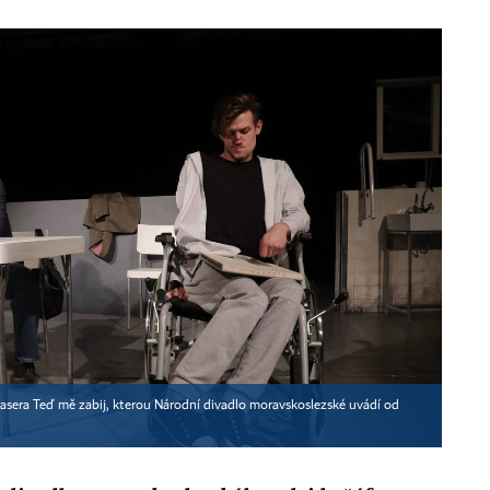
Frasera Teď mě zabij, kterou Národní divadlo moravskoslezské uvádí od