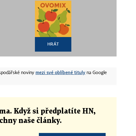
HRÁT
mezi své oblíbené tituly
ospodářské noviny
na Google
ma. Když si předplatíte HN,
echny naše články
.