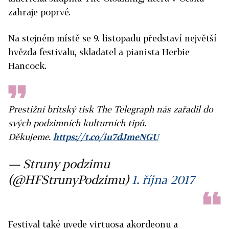
zahraje poprvé.
Na stejném místě se 9. listopadu představí největší
hvězda festivalu, skladatel a pianista Herbie
Hancock.
Prestižní britský tisk The Telegraph nás zařadil do
svých podzimních kulturních tipů.
Děkujeme.
https://t.co/iu7dJmeNGU
— Struny podzimu
(@HFStrunyPodzimu)
1. října 2017
Festival také uvede virtuosa akordeonu a