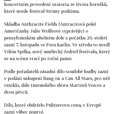
koncertním provedení oratoria ze života horníků,
které uvede festival Struny podzimu.
Skladba Anthracite Fields (Antracitová pole)
Američanky Julie Wolfeové vyprávějící o
pensylvánském uhelném dole z počátku 20. století
zazní 7. listopadu ve Foru Karlín. Ve středu to uvedl
Vilém Spilka, nový umělecký ředitel festivalu, který
se na scénu vrací po roční pauze.
Podle pořadatelů zásadní dílo soudobé hudby zazní
v podání uskupení Bang on a Can All Stars, pro něž
vzniklo, dále tuzemského sboru Martinů Voices a
dvou pěvců.
Dílo, které obdrželo Pulitzerovu cenu, v Evropě
zazní vůbec poprvé.