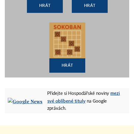
HRÁT
HRÁT
HRÁT
mezi
Přidejte si Hospodářské noviny
své oblíbené tituly
na Google
zprávách.