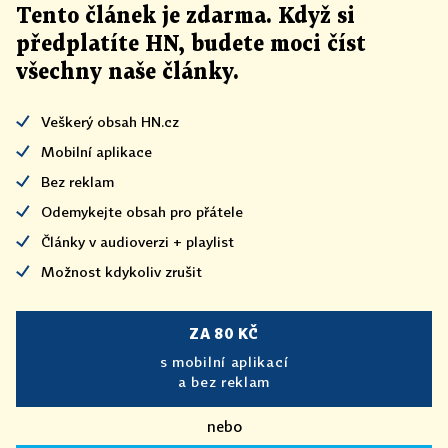
Tento článek
je
zdarma. Když si
předplatíte HN, budete moci číst
všechny naše články
.
Veškerý obsah HN.cz
Mobilní aplikace
Bez reklam
Odemykejte obsah pro přátele
Články v audioverzi + playlist
Možnost kdykoliv zrušit
ZA 80 KČ
s mobilní aplikací
a bez reklam
nebo