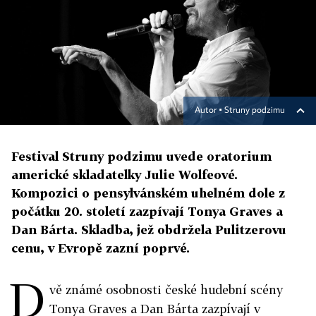
Autor ▪
Struny podzimu
Festival Struny podzimu uvede oratorium
americké skladatelky Julie Wolfeové.
Kompozici o pensylvánském uhelném dole z
počátku 20. století zazpívají Tonya Graves a
Dan Bárta. Skladba, jež obdržela Pulitzerovu
cenu, v Evropě zazní poprvé.
D
vě známé osobnosti české hudební scény
Tonya Graves a Dan Bárta zazpívají v