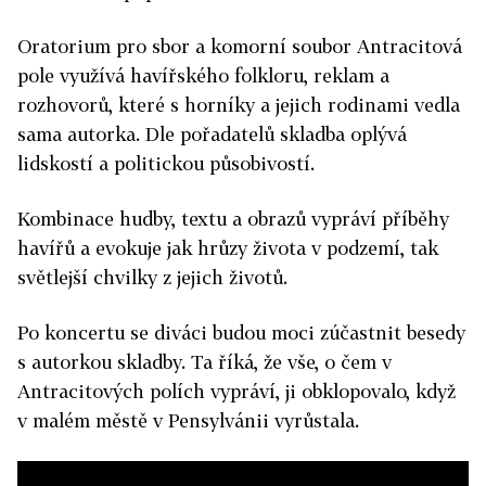
Oratorium pro sbor a komorní soubor Antracitová
pole využívá havířského folkloru, reklam a
rozhovorů, které s horníky a jejich rodinami vedla
sama autorka. Dle pořadatelů skladba oplývá
lidskostí a politickou působivostí.
Kombinace hudby, textu a obrazů vypráví příběhy
havířů a evokuje jak hrůzy života v podzemí, tak
světlejší chvilky z jejich životů.
Po koncertu se diváci budou moci zúčastnit besedy
s autorkou skladby. Ta říká, že vše, o čem v
Antracitových polích vypráví, ji obklopovalo, když
v malém městě v Pensylvánii vyrůstala.