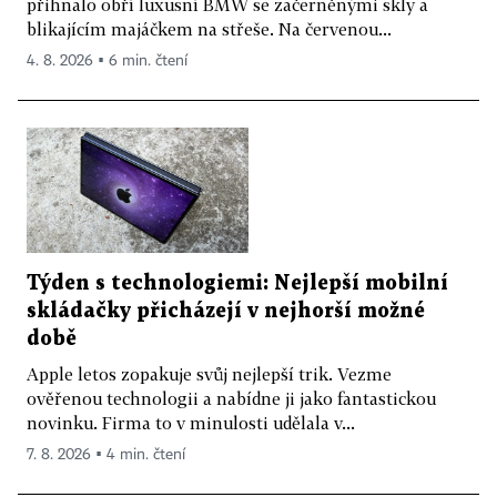
přihnalo obří luxusní BMW se začerněnými skly a
blikajícím majáčkem na střeše. Na červenou...
4. 8. 2026 ▪ 6 min. čtení
Týden s technologiemi: Nejlepší mobilní
skládačky přicházejí v nejhorší možné
době
Apple letos zopakuje svůj nejlepší trik. Vezme
ověřenou technologii a nabídne ji jako fantastickou
novinku. Firma to v minulosti udělala v...
7. 8. 2026 ▪ 4 min. čtení