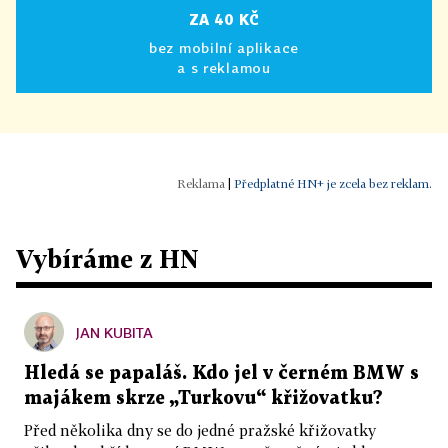
ZA 40 KČ
bez mobilní aplikace
a s reklamou
|
Předplatné HN+ je zcela bez reklam.
Vybíráme z HN
JAN KUBITA
Hledá se papaláš. Kdo jel v černém BMW s
majákem skrze „Turkovu“ křižovatku?
Před několika dny se do jedné pražské křižovatky