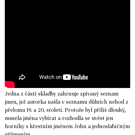
Jedna z částí skladby zahrnuje zpívaný seznam
jmen, jež autorka našla v seznamu důlních nehod z
přelomu 19. a 20. století. Protože byl příliš dlouhý,
musela jména vybírat a rozhodla se uvést jen
horníky s křestním jménem John a jednoslabičným
příjmením.